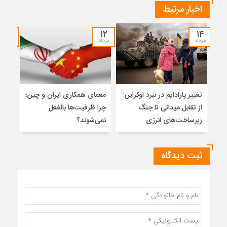
اخبار مرتبط
۱۰
۱۲
۱۴
مرداد
مرداد
مرداد
تغییر پارادایم در نبرد اوکراین:
معمای همکاری ایران و چین؛
اسلا
از تقابل میدانی تا جنگ
چرا ظرفیت‌ها بالفعل
تواز
زیرساخت‌های انرژی
نمی‌شوند؟
میان
ثبت دیدگاه