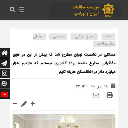
خانه
آسیای مرکزی
سیاسی
صدای
دیگر رسانه‌ها
مسائلی در نشست تهران مطرح شد که پیش از این در هیچ
مذاکراتی مطرح نشده بود/ کشوری نیستیم که بتوانیم هزار
میلیارد دلار در افغانستان هزینه کنیم
۲۸ تیر ۱۴۰۰ - ۲۳:۱۳