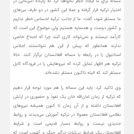
مساله برای ما ایجاد خطر نخواهد کرد که پایگاه آمریکایی در
اختیار ترکیه قرار گرفته و عملا این کشور در دو طرف مرزهای
ما مستقر شود، گفت: ما از جانب ترکیه احساس خطر نداریم
و کشور دوست و همسایه هستیم ولی موضوع این است که
کارآمد نیستند و نمی‌تواند کاری کنند چرا که اجماع خاصی
ندارند همانطور که پیش از این هم نتوانستند اجلاس
استانبول را در رابطه با مساله افغانستان برگزار کنند. حالا
ترکیه هم اظهار تمایل کرده که نیروهایش را در فرودگاه کابل
مستقر کند که البته تاکنون مستقر نشده‌اند.
وی تاکید کرد: باید این مساله را هم مورد توجه قرار دهیم
که ترکیه از زمان امان‌الله خان یک نفوذ و حضوری در ارتش
افغانستان داشته و از آن زمان تا کنون همیشه نیروهای
نظامی افغانستان معمولا در ترکیه آموزش می‌دیدند و روابط
جدیدی نیست و روابط بسیار قدیمی است و شرایط
افغانستان یک شرایط بی‌ثبات درگیر جنگ و آشوب است که