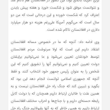
برای آمریکا باتلاق بود، این کشور در افغانستان هم ناکام شد
و نتوانست موفق شود و شکست خورد و هفته پیش بایدن
اعتراف کرد که شکست خورده و این درحالی است که من دو
سال است که می‌گویم آمریکا علی‌رغم هزینه دو هزار میلیارد
دلاری در افغانستان ناکام شده است.
وی ادامه داد: آنچه که ما در خصوص مساله افغانستان
اعتقاد داریم این است که اولا سرنوشت مردم افغانستان
توسط خودشان تعیین می‌شود و ما نمی‌توانیم برایشان
دولت تعیین کنیم و نمی‌توانیم آنها را تشویق کنیم که این
شخص را به عنوان رئیس جمهور خود انتخاب کنند و فقط
آنچه که جمهوری اسلامی توانست انجام دهد این بود که
بگوید و تبیین کند که جنگ راه حل افغانستان نیست و به
همین علت با طالبان ارتباط داریم همچنان که با دولت کابل
رابطه حسنه‌ای داریم و با جناح‌ها و احزاب مختلف افغانستان
ارتباط داریم به همین خاطر که به آنها بقبولانیم جنگ راه حل