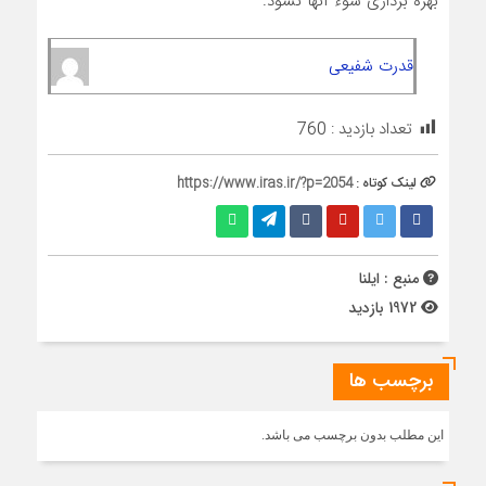
بهره برداری سوء آنها نشود.
قدرت شفیعی
تعداد بازدید :
760
لینک کوتاه :
https://www.iras.ir/?p=2054
منبع : ایلنا
1972 بازدید
برچسب ها
این مطلب بدون برچسب می باشد.