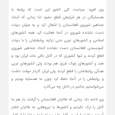
وی افزود: سیاست کلی کشور این است که روابط با
همسایگان در هر شرایطی قطع نشود لذا زمانی که اتحاد
جماهیر شوروی افغانستان را اشغال کرد و به عنوان دولت
دست نشانده شوروی در آنجا فعالیت کرد همه کشورهای
اسلامی و کشورهای غربی حتی ترکیه روابطشان را با دولت
کمونیستی افغانستان دست نشانده اتحاد جماهیر شوروی
قطع کردند و تنها کشوری که در کابل باقی ماند ایران بود و
هند و کشورهای بلوک شرق هم بودند ولی کشورهای غربی
همگی روابط‌شان را قطع کردند ولی ایران کاردار موقت داشت
و روابطش را در آنجا حفظ کرد چون ما همسایه بودیم و
می‌خواستیم بدانیم در داخل چه می‌گذرد.
وی ادامه داد: زمانی که طالبان افغانستان را گرفتند باز هم ما
کابل را ترک نکردیم و کشورها یا نیروهایی به طالبان فشار
آوردند سفارت ایران در کابل باید بسته شود و لذا ما از کابل