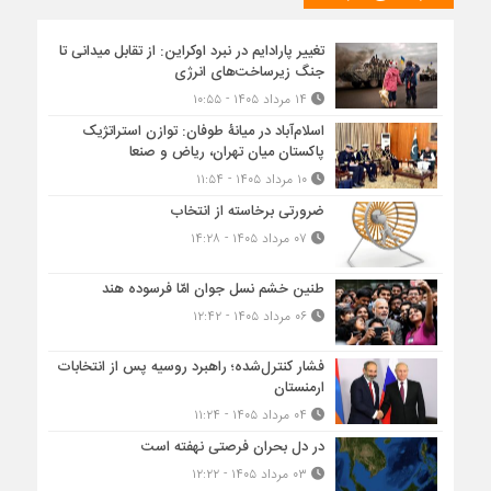
تغییر پارادایم در نبرد اوکراین: از تقابل میدانی تا
جنگ زیرساخت‌های انرژی
۱۴ مرداد ۱۴۰۵ - ۱۰:۵۵
اسلام‌آباد در میانۀ طوفان: توازن استراتژیک
پاکستان میان تهران، ریاض و صنعا
۱۰ مرداد ۱۴۰۵ - ۱۱:۵۴
ضرورتی برخاسته از انتخاب
۰۷ مرداد ۱۴۰۵ - ۱۴:۲۸
طنین خشم نسل جوان امّا فرسوده هند
۰۶ مرداد ۱۴۰۵ - ۱۲:۴۲
فشار کنترل‌شده؛ راهبرد روسیه پس از انتخابات
ارمنستان
۰۴ مرداد ۱۴۰۵ - ۱۱:۲۴
در دل بحران فرصتی نهفته است
۰۳ مرداد ۱۴۰۵ - ۱۲:۲۲