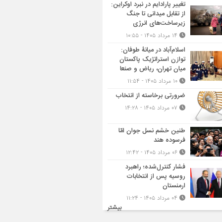
تغییر پارادایم در نبرد اوکراین:
از تقابل میدانی تا جنگ
زیرساخت‌های انرژی
۱۴ مرداد ۱۴۰۵ - ۱۰:۵۵
اسلام‌آباد در میانۀ طوفان:
توازن استراتژیک پاکستان
میان تهران، ریاض و صنعا
۱۰ مرداد ۱۴۰۵ - ۱۱:۵۴
ضرورتی برخاسته از انتخاب
۰۷ مرداد ۱۴۰۵ - ۱۴:۲۸
طنین خشم نسل جوان امّا
فرسوده هند
۰۶ مرداد ۱۴۰۵ - ۱۲:۴۲
فشار کنترل‌شده؛ راهبرد
روسیه پس از انتخابات
ارمنستان
۰۴ مرداد ۱۴۰۵ - ۱۱:۲۴
بیشتر