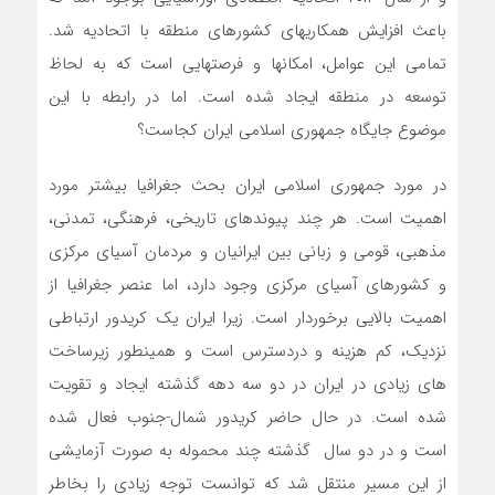
باعث افزایش همکاری­های کشورهای منطقه با اتحادیه شد.
تمامی این عوامل، امکان­ها و فرصت­هایی است که به لحاظ
توسعه در منطقه ایجاد شده است. اما در رابطه با این
موضوع جایگاه جمهوری اسلامی ایران کجاست؟
در مورد جمهوری اسلامی ایران بحث جغرافیا بیشتر مورد
اهمیت است. هر چند پیوندهای تاریخی، فرهنگی، تمدنی،
مذهبی، قومی و زبانی بین ایرانیان و مردمان آسیای مرکزی
و کشورهای آسیای مرکزی وجود دارد، اما عنصر جغرافیا از
اهمیت بالایی برخوردار است. زیرا ایران یک کریدور ارتباطی
نزدیک، کم هزینه و دردسترس است و همینطور زیرساخت
های زیادی در ایران در دو سه دهه گذشته ایجاد و تقویت
شده است. در حال حاضر کریدور شمال-جنوب فعال شده
است و در دو سال گذشته چند محموله به صورت آزمایشی
از این مسیر منتقل شد که توانست توجه زیادی را بخاطر