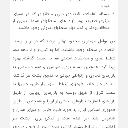
می­داد.
مسئله تعاملات اقتصادی درون منطقه­ای که در آسیای
مرکزی ضعیف بود. نهاد های منطقه­ای عمدتا بیرون از
منطقه بودند و کمتر نهاد منطقه­­ای درونی وجود داشت.
این عوامل مهمترین محدودیت­هایی بودند که در برابر توسعه
اقتصاد در منطقه وجود داشتند. اما به تدریج و از دهه دوم
شرایط تغییر و ملاحظات امنیتی هم به نسبت گذشته بهبود
پیدا کرد. همچنین بسته بودن سرزمین و عدم دسترسی به
بازارهای تجاری و ارتباطی جهانی به تدریج پشت سر گذاشته
شد. در حال حاضر طرح­های ارتباطی مهمی از طریق چینی­ها به
سمت شرق، از طریق روسیه به بازارهای اروپایی، از طریق
بازارهای قفقاز به بازارهای بخشی از اروپا و همچنین از طریق
جمهوری اسلامی ایران به حوزه خلیج فارس و دریای عمان و
اقیانوس هند اجرا شده است و کمکی برای پشت سر
گذاشتن آن شرایط دشوار گذشته بوده است. از طرفی در دهه