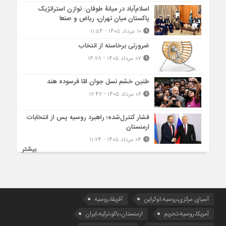
اسلام‌آباد در میانۀ طوفان: توازن استراتژیک
پاکستان میان تهران، ریاض و صنعا
۱۰ مرداد ۱۴۰۵ - ۱۱:۵۴
ضرورتی برخاسته از انتخاب
۰۷ مرداد ۱۴۰۵ - ۱۴:۲۸
طنین خشم نسل جوان امّا فرسوده هند
۰۶ مرداد ۱۴۰۵ - ۱۲:۴۲
فشار کنترل‌شده؛ راهبرد روسیه پس از انتخابات
ارمنستان
۰۴ مرداد ۱۴۰۵ - ۱۱:۲۴
بیشتر
آسیای مرکزی،روسیه،اوکراین
آفریقا،روسیه
آمریکا،روسیه،تحریم
ارمنستان،باکو،ترکیه،ایران