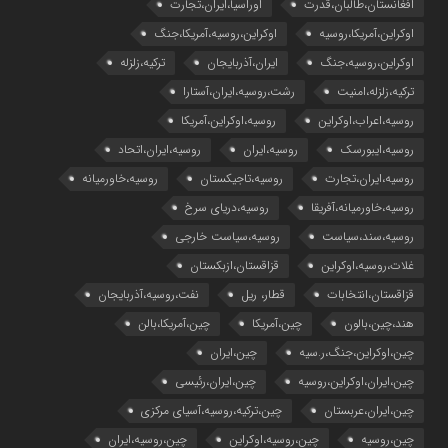
افغانستان،طالبان،قدرت
اوراسیا،ایران،تجارت
اوکراین،آمریکا،روسیه
اوکراین،روسیه،آمریکا،جنگ
اوکراین،روسیه،جنگ
ایران،آذربایجان
ترکیه،زلزله
ترکیه،زلزله،امنیت
رشت،روسیه،ایران،آستارا
روسیه،اعراب،اوکراین
روسیه،اوکراین،آمریکا
روسیه،ایبورسک
روسیه،ایران
روسیه،ایران،اتحاد
روسیه،ایران،تجارت
روسیه،تاجیکستان
روسیه،خاورمیانه
روسیه،خاورمیانه،آفریقا
روسیه،دریای سرخ
روسیه،سند،سیاست
روسیه،سیاست خارجی
غلات،روسیه،اوکراین
قزاقستان،ازبکستان
قزاقستان،انتخابات
قطار، ریل
نفت،روسیه،آذربایجان
هند،چین،بالون
چین،آمریکا
چین،آمریکا،بالن
چین،اوکراین،جنگ،ر.سیه
چین،ایران
چین،ایران،اوکراین،روسیه
چین،ایران،رئیسی
چین،ایران،عربستان
چین،ترکیه،روسیه،آسیای مرکزی
چین،روسیه
چین،روسیه،اوکراین
چین،روسیه،ایران