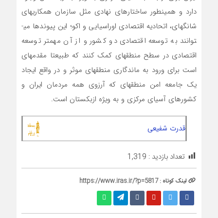
دارد و همینطور ساختارهای نهادی مثل سازمان همکاری­های
شانگ­های، اتحادیه اقتصادی اوراسیایی و اکو؛ این پیوندها می­
توانند به توسعه اقتصادی دو کشور و از آن مهم­تر توسعه
اقتصادی در سطح منطقه­ای کمک کنند که طبیعتا مقدمه­ای
است برای ورود به ماندگاری منطقه­ای موثر و در واقع ایجاد
یک جامعه امن منطقه­ای که آرزوی همه مردمان ایران و
کشورهای آسیای مرکزی و به ویژه ازبکستان است.
قدرت شفیعی
تعداد بازدید :
1,319
لینک کوتاه :
https://www.iras.ir/?p=5817