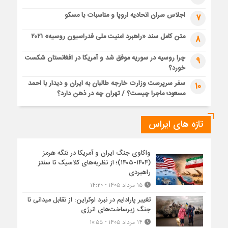
اجلاس سران اتحادیه اروپا و مناسبات با مسکو
7
متن کامل سند «راهبرد امنیت ملی فدراسیون روسیه» ۲۰۲۱
8
چرا روسیه در سوریه موفق شد و آمریکا در افغانستان شکست
9
خورد؟
سفر سرپرست وزارت خارجه طالبان به ایران و دیدار با احمد
10
مسعود؛ ماجرا چیست؟ / تهران چه در ذهن دارد؟
تازه های ایراس
واکاوی جنگ ایران و آمریکا در تنگه هرمز
(۱۴۰۴-۱۴۰۵)؛ از نظریه‌های کلاسیک تا سنتز
راهبردی
۱۵ مرداد ۱۴۰۵ - ۱۴:۲۰
تغییر پارادایم در نبرد اوکراین: از تقابل میدانی تا
جنگ زیرساخت‌های انرژی
۱۴ مرداد ۱۴۰۵ - ۱۰:۵۵