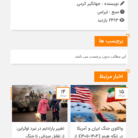
نویسنده : جهانگیر کرمی
منبع : ایراس
2493 بازدید
برچسب ها
این مطلب بدون برچسب می باشد.
اخبار مرتبط
۱۲
۱۴
۱۵
مرداد
مرداد
مرداد
واکاوی جنگ ایران و آمریکا
تغییر پارادایم در نبرد اوکراین:
معما
در تنگه هرمز (۱۴۰۴-۱۴۰۵)؛ از
از تقابل میدانی تا جنگ
چرا 