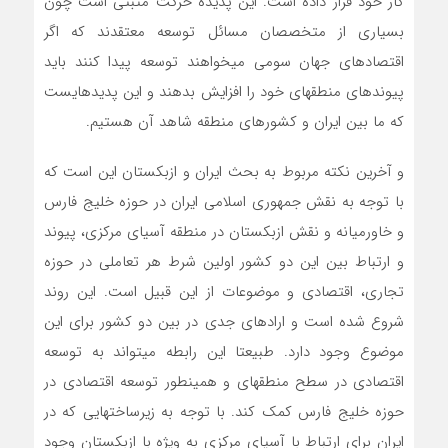
کار خود قرار داده است. این پدیده حرکت مثبتی است چون
بسیاری از متخصصان مسائل توسعه معتقدند که اگر
اقتصادهای جهان سومی می­خواهند توسعه پیدا کنند باید
پیوندهای منطقه­ای خود را افزایش بدهند و این پدیده­ای­ست
که ما بین ایران و کشورهای منطقه شاهد آن هستیم.
و آخرین نکته مربوط به بحث ایران و ازبکستان این است که
با توجه به نقش جمهوری اسلامی ایران در حوزه خلیج فارس
و خاورمیانه و نقش ازبکستان در منطقه آسیای مرکزی، پیوند
و ارتباط بین این دو کشور اولین شرط هر تعاملی در حوزه
تجاری، اقتصادی و موضوعات از این قبیل است. این روند
شروع شده است و اراده­ای جدی در بین دو کشور برای این
موضوع وجود دارد. طبیعتا این رابطه می­تواند به توسعه
اقتصادی در سطح منطقه­ای و همینطور توسعه اقتصادی در
حوزه خلیج فارس کمک کند. با توجه به زیرساخت­هایی که در
ایران برای ارتباط با آسیای مرکزی به ویژه با ازبکستان وجود