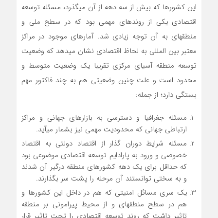
این کشورها که بیش از سه دهه از آن می­گذرد، مسئله توسعه
اقتصادی یکی از روندهای مهمی بود که در سطح ملی و
منطقه­ای به آن توجه زیادی شد. آمارهای موجود در مراکز
معتبر بین المللی به لحاظ اقتصادی نشان می­دهد که وضعیت
توسعه منطقه آسیای مرکزی تقریبا یک وضعیت متوسط و
محدود است و علت چنین وضعیتی هم به چند فاکتور مهم
بستگی دارد؛ از جمله:
مسئله جغرافیا و دسترسی به بازارهای جهانی و مراکز
ارتباطی جهانی که محدودیت مهمی نیز بشمار می­آید.
مسئله شرایط دوران گذار از اقتصاد دولتی به اقتصاد
خصوصی و ورود به پارادایم توسعه اقتصادی موضوعی بود
که حداقل برای یک دهه کشورهای منطقه درگیر آن شدند
و به سختی توانستند آن مرحله را پشت سر بگذارند.
یک سری مسائل امنیتی که هم در داخل این کشورها و
هم در سطح منطقه­ای و از محیط پیرامونی بر منطقه
تاثیر داشت که روند توسعه اقتصادی را تحت تاثیر قرار