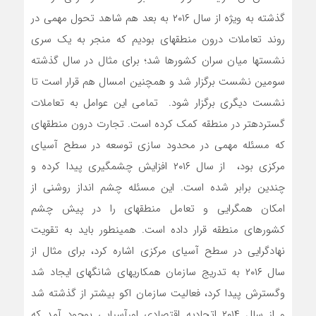
گذشته به ویژه از سال ۲۰۱۶ به بعد هم شاهد تحول مهمی در
روند تعاملات درون منطقه­ای بودیم که منجر به یک سری
نشست­ها میان سران کشورها شد؛ برای مثال در سال گذشته
سومین نشست برگزار شد و همچنین امسال هم قرار است تا
نشست دیگری برگزار شود. تمامی این عوامل به تعاملات
گسترده­تر در منطقه کمک کرده است. تجارت درون منطقه­ای
که مسئله مهمی در محدود سازی توسعه در سطح آسیای
مرکزی بود، از سال ۲۰۱۶ افزایش چشمگیری پیدا کرده و
چندین برابر شده است. این مسئله چشم انداز روشنی از
امکان همگرایی و تعامل منطقه­ای را در پیش چشم
کشورهای منطقه قرار داده است. همینطور باید به تقویت
نهادگرایی در سطح آسیای مرکزی اشاره کرد، برای مثال از
سال ۲۰۱۶ به تدریج سازمان همکاری­های شانگهای ایجاد شد
وگسترش پیدا کرد، فعالیت سازمان اکو بیشتر از گذشته شد
و از سال ۲۰۱۴ اتحادیه اقتصادی اورآسیایی بوجود آمد که