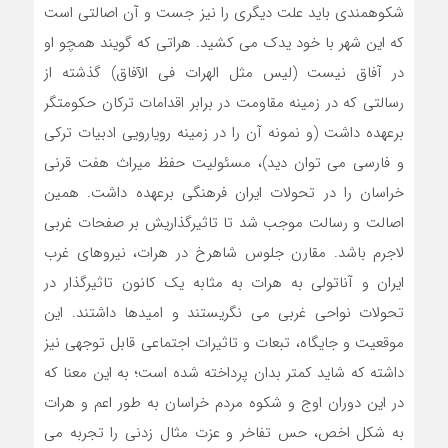
شکوهمندی باید علت دیگری را نیز جست و آن اصالتی است
که این شهر با خود یدک می کشید. هراتی که گویند همچو او
در آفاق نیست (لیس مثل الهرات فی الآفاق) گذشته از
رسالتی که در زمینه مقاومت در برابر اقدامات ترکان حکومتگر
برعهده داشت (و نمونه آن را در زمینه رویارویی ادبیات ترکی
و فارسی می توان دید)، مسئولیت حفظ میراث هفت قرنی
خراسان را در تحولات ایران فرهنگی برعهده داشت. همین
اصالت و رسالت موجب شد تا تاثیرگذاریش بر صفحات غربی
لاجرم باشد. مقارن جلوس شاهرخ در هرات، نیروهای غرب
ایران و آناتولی به هرات به مثابه یک کانون تاثیرگذار در
تحولات نواحی غربی می نگریستند و امیدها داشتند. این
موقعیت و جایگاه، تبعات و تاثیرات اجتماعی قابل توجهی نیز
داشته که شاید کمتر بدان پرداخته شده است؛ به این معنا که
در این دوران اوج و شکوه مردم خراسان به طور اعم و هرات
به شکل اخص، حس تفاخر و عزت مثال زدنی را تجربه می