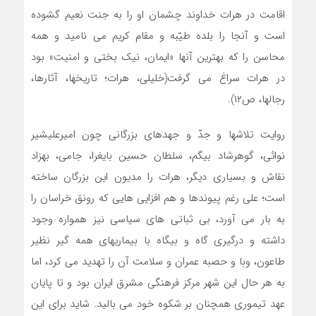
اقامت در هرات خداوند چشمان او را به جنت نعیم گشوده
است و آنجا را بلده طیّبه و مقام کریم می نامید و همه
محاسن را که بهترین آنها «ایمان، نیک بختی و امنیت» بود
در هرات سراغ می گرفت(خلیلی، هرات؛ تاریخها، آثارها،
رجالها، ص۱۲).
روایت تلاشها و جدّ و جهدهای بزرگانی چون امیرعلیشیر
نوائی، گوهرشاد بیگم، سلطان حسین بایغرا، جامی، بهزاد
نقاش و بسیاری دیگر، هرات را مدیون این بزرگان ساخته
است؛ علی رغم پیوندها و هم افزایی هایی که رونق خراسان را
به بار می آورد، بی ثباتی های سیاسی نیز همواره وجود
داشته و درگیری گاه و بیگاه با بیماریهای همه گیر نظیر
طاعون، وبا و حصبه عمران و سلامت آن را تهدید می کرد، اما
به هر حال این شهر مرکز فرهنگی مشرق ایران بود و تا پایان
عهد تیموری همچنان بر شکوه خود می بالید. شاید برای این