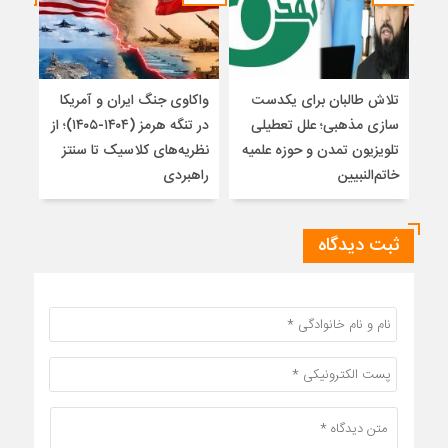
تلاش طالبان برای یکدست
واکاوی جنگ ایران و آمریکا
تغیی
سازی مذهبی؛ علل تعطیلی
در تنگه هرمز (۱۴۰۴-۱۴۰۵)؛ از
از ت
تلویزیون تمدن و حوزه علمیه
نظریه‌های کلاسیک تا سنتز
زیر
خاتم‌النبیین
راهبردی
ثبت دیدگاه