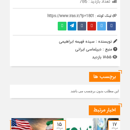
تعداد بازدید :
786
لینک کوتاه :
https://www.iras.ir/?p=1801
نویسنده : سیده فهیمه ابراهیمی
منبع : دیپلماسی ایرانی
1855 بازدید
برچسب ها
این مطلب بدون برچسب می باشد.
اخبار مرتبط
۱۴
۱۵
۱۷
مرداد
مرداد
مرداد