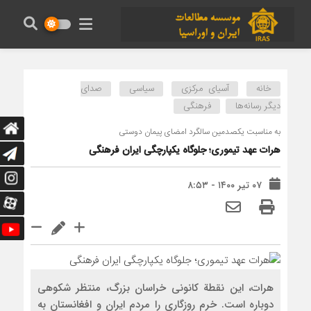
خانه
آسیای مرکزی
سیاسی
صدای
دیگر رسانه‌ها
فرهنگی
به مناسبت یکصدمین سالگرد امضای پیمان دوستی
هرات عهد تیموری؛ جلوگاه یکپارچگی ایران فرهنگی
۰۷ تیر ۱۴۰۰ - ۸:۵۳
هرات، این نقطة کانونی خراسان بزرگ، منتظر شکوهی
دوباره است. خرم روزگاری را مردم ایران و افغانستان به