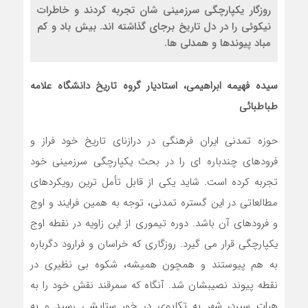
روزگار یکپارچگی سرزمینی شان تجربه کردند و خاطرات
نیکوئی را در دل تاریخ برجای گذاشته اند. بیش باد و کم
مباد پیوندها و همدلی ها.
سیده فهیمه ابراهیمی، استادیار گروه تاریخ دانشگاه علامه
طباطبائی
حوزه تمدنی ایران فرهنگی در درازنای تاریخ خود فراز و
فرودهای چندباره ای را در بحث یکپارچگی سرزمینی خود
تجربه کرده است. شاید یکی از قابل تأمل ترین رویکردهای
مطالعاتی در این گستره تمدنی، توجه به همین فرایند و اوج
و فرودهای آن باشد. دوره تیموری از این زاویه در نقطه اوج
یکپارچگی قرار می گیرد. روزگاری که خراسان و فرارود دگرباره
به هم پیوستند و همچون همیشه، شکوه بی نظیری در
نقطه پیوند نصیبشان شد. آنگاه که سمرقند نقش خود را به
هرات سپرد، شهر به تکاپوی در خور ستایشی رسید و به