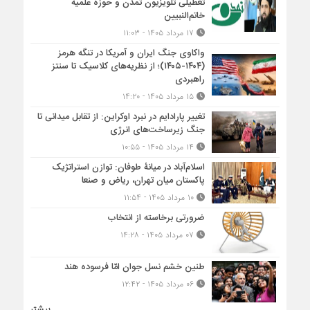
تعطیلی تلویزیون تمدن و حوزه علمیه
خاتم‌النبیین
۱۷ مرداد ۱۴۰۵ - ۱۱:۰۳
واکاوی جنگ ایران و آمریکا در تنگه هرمز
(۱۴۰۴-۱۴۰۵)؛ از نظریه‌های کلاسیک تا سنتز
راهبردی
۱۵ مرداد ۱۴۰۵ - ۱۴:۲۰
تغییر پارادایم در نبرد اوکراین: از تقابل میدانی تا
جنگ زیرساخت‌های انرژی
۱۴ مرداد ۱۴۰۵ - ۱۰:۵۵
اسلام‌آباد در میانۀ طوفان: توازن استراتژیک
پاکستان میان تهران، ریاض و صنعا
۱۰ مرداد ۱۴۰۵ - ۱۱:۵۴
ضرورتی برخاسته از انتخاب
۰۷ مرداد ۱۴۰۵ - ۱۴:۲۸
طنین خشم نسل جوان امّا فرسوده هند
۰۶ مرداد ۱۴۰۵ - ۱۲:۴۲
بیشتر