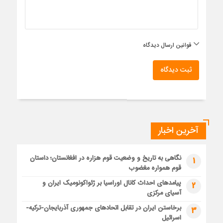
قوانین ارسال دیدگاه
ثبت دیدگاه
آخرین اخبار
نگاهی به تاریخ و وضعیت قوم هزاره در افغانستان؛ داستان
1
قوم همواره مغضوب
پیامدهای احداث کانال اوراسیا بر ژئواکونومیک ایران و
2
آسیای مرکزی
برخاستن ایران در تقابل اتحادهای جمهوری آذربایجان-ترکیه-
3
اسرائیل