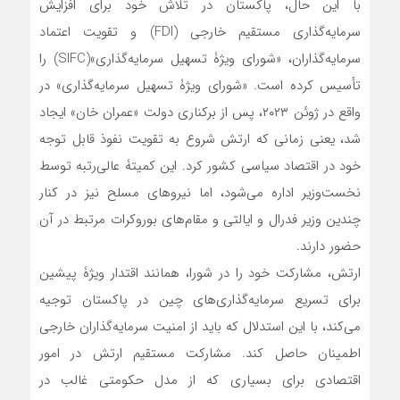
با این حال، پاکستان در تلاش خود برای افزایش
سرمایه‌گذاری مستقیم خارجی (FDI) و تقویت اعتماد
سرمایه‌گذاران، «شورای ویژۀ تسهیل سرمایه‌گذاری»(SIFC) را
تأسیس کرده است. «شورای ویژۀ تسهیل سرمایه‌گذاری» در
واقع در ژوئن ۲۰۲۳، پس از برکناری دولت «عمران خان» ایجاد
شد، یعنی زمانی که ارتش شروع به تقویت نفوذ قابل توجه
خود در اقتصاد سیاسی کشور کرد. این کمیتۀ عالی‌رتبه توسط
نخست‌وزیر اداره می‌شود، اما نیروهای مسلح نیز در کنار
چندین وزیر فدرال و ایالتی و مقام‌های بوروکرات مرتبط در آن
حضور دارند.
ارتش، مشارکت خود را در شورا، همانند اقتدار ویژۀ پیشین
برای تسریع سرمایه‌گذاری‌های چین در پاکستان توجیه
می‌کند، با این استدلال که باید از امنیت سرمایه‌گذاران خارجی
اطمینان حاصل کند. مشارکت مستقیم ارتش در امور
اقتصادی برای بسیاری که از مدل حکومتی غالب در