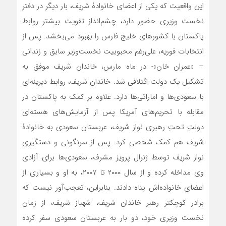
این واقعیت که یکی از اعضای خانوادۀ شریف، بار دیگر در دفتر
نخست وزیری حضور دارد، چشم‌انداز تقویت بیشتر روابط
پاکستان با کشورهای خلیج فارس را بهبود می‌بخشد. پس از
انتخابات فوریه، علی‌رغم محبوبیت نخست‌وزیر سابق و زندانی
– «عمران خان»- در ماه مارس، خاندان شریف موفق به
تشکیل یک دولت ائتلافی شد. خاندان شریف‌، روابط دیرینه‌ای
با سعودی‌ها و اماراتی‌ها دارد. علاوه بر کمک به پاکستان در
مقابله با تحریم‌های آمریکا پس از آزمایش‌های هسته‌ای
دولتِ تحتِ رهبری نواز شریف، عربستان سعودی به خانوادۀ
شریف هم کمک شخصی کرد. پس از سرنگونی و دستگیری
نواز شریف توسط ژنرال پرویز مشرف، سعودی‌ها برای آزادی
وی مداخله کرده و از سال ۲۰۰۰ تا ۲۰۰۷، به او و بسیاری از
اعضای خانواده‌اش پناه دادند. بنابراین، تعجب‌آور نیست که
برادر کوچکتر رهبر خاندان شریف، شهباز شریف، از زمان
نخست وزیری خود، دو بار به عربستان سعودی سفر کرده