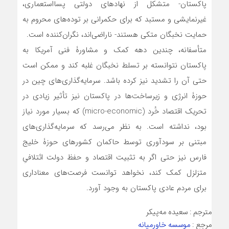
پاکستان- متشکل از نهادهای دولتی پسااستعماری،
غیرنمایشی و مستبد که برای حکمرانی بر توده‌های محروم به
حمایت نخبگان متکی هستند- ناراضی‌اند، نگران‌کننده است.
متأسفانه، چندین دهه‌ کمک و مشاورۀ فنی آمریکا به
پاکستان نتوانسته‌ بر تسلط نخبگان غلبه کند و ممکن است
حتی آن را تشدید نیز کرده باشد. سرمایه‌گذاری‌های چین در
حوزۀ انرژی و زیرساخت‌ها در پاکستان نیز تأثیر زیادی در
تحریک اقتصاد خُرد (micro-economic) که بسیار مورد نیاز
بود، نداشته است. به نظر می‌رسد که سرمایه‌گذاری‌های
مبتنی بر سودآوری توسط حاکمان کشورهای حوزۀ خلیج
فارس نیز حتی اگر به تثبیت اقتصاد و حفظ دولت ائتلافیِ
متزلزل کمک کند، نخواهد توانست فرصت‌های معناداری
برای مردم عادی پاکستان به وجود آورد.
مترجم : سعیده مه‌پیکر
مرجع :
موسسه خاورمیانه