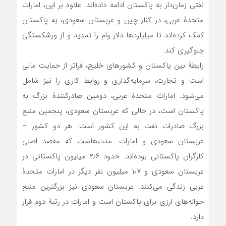
نفتی زمان‌دار به پاکستان ادامه داده‌اند. علاوه بر این، امارات
متحدۀ عربی، در کنار چین و عربستان سعودی، به پاکستان
کمک کرده‌اند تا میلیاردها دلار وام را تمدید و از ورشکستگی
جلوگیری کند.
رابطۀ بین پاکستان و کشورهای خلیج، فراتر از حمایت مالی
است و تجارت، سرمایه‌گذاری و روابط کاری را نیز شامل
می‌شود. امارات متحدۀ عربی، دومین صادرکنندۀ بزرگ به
پاکستان است، در حالی که عربستان سعودی، پنجمین منبع
بزرگ صادرات نفت به این کشور است. هر دو کشور –
عربستان سعودی و امارات- مدت‌هاست که مقصد اصلی
کارگران پاکستانی بوده‌اند. حدود ۲٫۶ میلیون پاکستانی در
عربستان سعودی و ۱٫۷ میلیون نفر دیگر در امارات متحدۀ
عربی زندگی می‌کنند. عربستان سعودی نیز بزرگترین منبع
حواله‌های ارزی برای پاکستان است و امارات در رتبۀ دوم قرار
دارد.