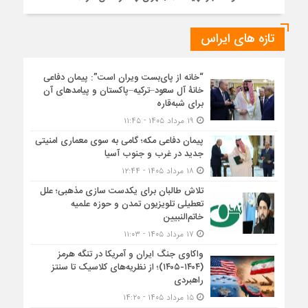
تازه های ایراس
“خانه از پای‌بست ویران است”: پیمان دفاعی
خانۀ آل سعود–ترکیه–پاکستان و پیامدهای آن
برای شبه‌قاره
۱۹ مرداد ۱۴۰۵ - ۱۱:۴۵
پیمان دفاعی مکه؛ گامی به سوی معماری امنیتی
جدید در غرب و جنوب آسیا
۱۸ مرداد ۱۴۰۵ - ۱۲:۴۴
تلاش طالبان برای یکدست سازی مذهبی؛ علل
تعطیلی تلویزیون تمدن و حوزه علمیه
خاتم‌النبیین
۱۷ مرداد ۱۴۰۵ - ۱۱:۰۳
واکاوی جنگ ایران و آمریکا در تنگه هرمز
(۱۴۰۴-۱۴۰۵)؛ از نظریه‌های کلاسیک تا سنتز
راهبردی
۱۵ مرداد ۱۴۰۵ - ۱۴:۲۰