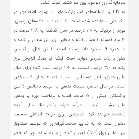
سرمایه‌گذاری موجود بین دو کشور کمک کنند.
به تازگی، نشانه‌های امیدوارکننده‌ای از بهبود اقتصادی در
پاکستان مشاهده شده است. با استناد به داده‌های رسمی،
تورم از نزدیک به ۳۸ درصد در سال گذشته به ۱۱٫۸ درصد در
۱۲ ماه گذشته کاهش یافته و ذخایر ارزی نیز سه برابر شده و
به حدود ۹ میلیارد دلار رسیده است. با این حال، پاکستان
هنوز با رشد کم‌رمق مواجه است. اینکه آیا هدف افزایش نرخ
رشد به ۳٫۶ درصد، نسبت به ۲٫۴ درصد ثبت شده برای سال
مالی جاری، قابل دستیابی است یا نه، همچنان نامشخص
است. در حال حاضر، نسبت بدهی به تولید ناخالص داخلی
پاکستان، بیش از ۷۰ درصد است و پرداخت‌ بهره بر بدهی
ملی بیش از نیمی از درآمد دولت را در سال مالی آینده
استفاده خواهد کرد. همچنین برای دولت ائتلافی ضعیف،
دشوار است که به تدابیر سخت‌گیرانه‌ای که توسط صندوق
بین‌المللی پول (IMF) تعیین شده، پای‌بند بماند. چرا که خطر