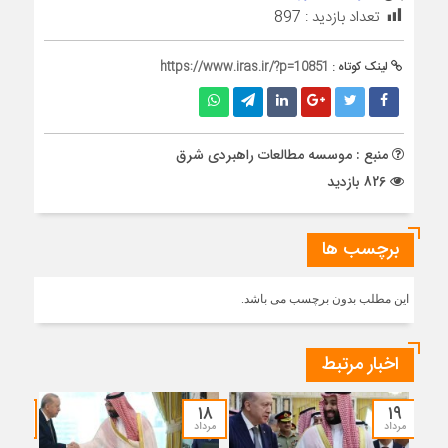
تعداد بازدید :
897
لینک کوتاه :
https://www.iras.ir/?p=10851
منبع : موسسه مطالعات راهبردی شرق
826 بازدید
برچسب ها
این مطلب بدون برچسب می باشد.
اخبار مرتبط
۱۷
۱۸
۱۹
مرداد
مرداد
مرداد