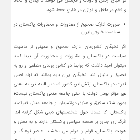
نوا میان ارتش و دولت و مجلس می کوشد تا ایمان و اتحاد
و نظم در داخل و توازن در خارج حفظ شود.
ضرورت ادارک صحیح از مقدورات و محذورات پاکستان در
سیاست خارجی ایران
اگر نخبگان کشورمان ادارک صحیح و عمیقی از ماهیت
سیاست در پاکستان و مقدورات و محذورات آن پیدا کنند
میتوان امید داشت که روابط دو کشور روندی منطقی و رو به
تعمیق را دنبال کند. نخبگان ایران باید بدانند که نهاد اصلی
قدرت در پاکستان ارتش این کشور است و البته این به معنی
غیر مؤثر بودن دولت یا حتی جامعه مدنی پاکستان نیست؛
بدون شک سلایق و علایق دولتمردان و جامعه مدنی قدرتمند
پاکستان -که عمدتا حول شخصیتهای دینی شکل گرفته اند-
اثرگذاری جدی بر صحنه سیاسی پاکستان دارند و به معنی و
هویت پاکستان، قوام و دوام می بخشند. عنصر فرهنگ و