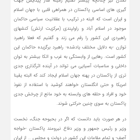
تمدن نیز چنانچه پیشتر گفتیم زمینه ساز پیدایش جهت
گیری های اساسی پاکستان در همراهی قلبی با جهان اسلام
و ایران است که البته در ترکیب با عقلانیت سیاسی حاکمان
موجود در اسلام آباد و راولپندی (مرکزیت ارتش) کنشهای
راهبردی این کشور را رقم می زند و گفتیم که فعلا راهبرد
توازن -به دلایل مختلف یادشده- راهبرد برگزیده حاکمان این
کشور است. رهایی از وابستگی به غرب و اتکا بیشتر به توان
داخلی و مناسبات آسیایی می تواند در آینده اثرگذاری جدی
تری از پاکستان در پهنه جهان اسلام ایجاد کند که البته یقینا
امریکا و حتی انگلستان خواهند کوشید با استفاده از نفوذ
خود و افراد و حلقه های وابسته به خود مانع از چرخش جدی
پاکستان به سوی چنین حرکتی شوند.
در هر صورت باید دانست که اگر در بحبوحه جنگ، نخست
وزیر و رئیس جمهور و وزیر دفاع نیرومند پاکستان -خواجه
آصف- و تمام مقامات این کشور در دولت و مجلس … از ایران