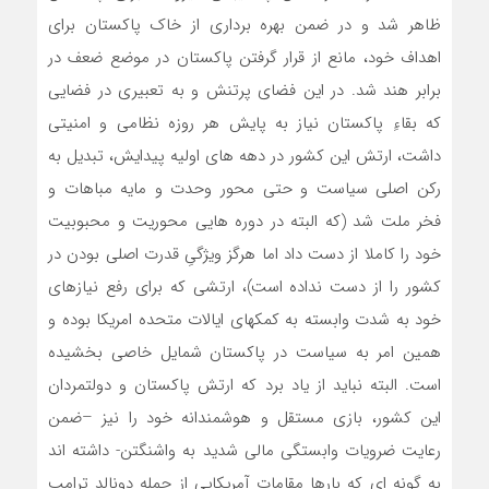
ظاهر شد و در ضمن بهره برداری از خاک پاکستان برای
اهداف خود، مانع از قرار گرفتن پاکستان در موضع ضعف در
برابر هند شد. در این فضای پرتنش و به تعبیری در فضایی
که بقاءِ پاکستان نیاز به پایش هر روزه نظامی و امنیتی
داشت، ارتش این کشور در دهه های اولیه پیدایش، تبدیل به
رکن اصلی سیاست و حتی محور وحدت و مایه مباهات و
فخر ملت شد (که البته در دوره هایی محوریت و محبوبیت
خود را کاملا از دست داد اما هرگز ویژگیِ قدرت اصلی بودن در
کشور را از دست نداده است)، ارتشی که برای رفع نیازهای
خود به شدت وابسته به کمکهای ایالات متحده امریکا بوده و
همین امر به سیاست در پاکستان شمایل خاصی بخشیده
است. البته نباید از یاد برد که ارتش پاکستان و دولتمردان
این کشور، بازی مستقل و هوشمندانه خود را نیز –ضمن
رعایت ضرویات وابستگی مالی شدید به واشنگتن- داشته اند
به گونه ای که بارها مقامات آمریکایی از جمله دونالد ترامپ