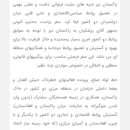
پاکستان نیز جنبه های مثبت فراوانی داشت و نقش مهمی
در تعمیق روابط سیاسی-اقتصادی و حتی قلبی میان
دولتمردان دو کشور ایفا کرد. سفر ریاست محترم کنونی
جمهور آقای پزشکیان به پاکستان نیز با توجه به سوابق
روابط دو کشور امری بسیار پسندیده و حائز ظرفیت بالا برای
بهبود و گسترش و تعمیق روابط دوجانبه و همکاریهای منطقه
ای می باشد. این سفر فرصتی مناسب برای پیگیریهای قانونی،
منطقی و اخلاقی در خصوص مواردی چند نظیر:
خط لوله صلح، پرونده فعالیتهای خطرناک جیش العدل و
بعضا داعش خراسان در منطقه مرزی دو کشور در خاک
پاکستان، همکاری در زمینه همسایگان مشترک (بدون وارد
شدن سوگیرانه به منازعات میان پاکستان و افغانستان)،
گسترش روابط اقتصادی و تجاری دو کشور با یکدیگر و با
چین، افغانستان و آسیای مرکزی (که خود زمینه ساز اتخاذ