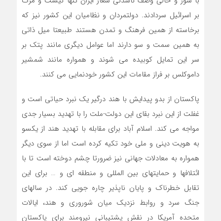
با شور و حالی وصف ناشدنی شعار ایران تنها نیست و مرگ
بر اسرائیل سردادند. دولتمردان و نظامیان این کشور نیز که
برخاسته از همین فرهنگ و تمدن هستند طبیعتا میل ذاتی
به همین سمت و سو دارند اما عوامل دیگری مانند پتک بر
سر این تمایل کوبیده می شوند و همواره مانند شمشیر
داموکلس بر فراز مقامات این کشور خودنمایی می کنند.
پاکستان از بدو پیدایش با هند درگیر یک نبرد حیاتی است و
غفلت از این نبرد بقای این دولت-ملت را با تهدید بسیار جدی
مواجه می کند. اسلام آباد برای مقابله با تهدید هند از یکسو
به هویت دینی و ملی خود تکیه کرده است اما از سوی دیگر
همواره به معادلات جهانی نیز ضرورتا چشم دوخته است تا با
ائتلافها و حمایتهای بین المللی و منطقه ای و … برای این
تقابل خطرناک و پایان ناپذیر چاره جویی کند. در سالهای
جنگ سرد و روابط نزدیک میان شوروری و هند، ایالات
متحده آمریکا در نقش پشتیبانی نیرومند برای پاکستان