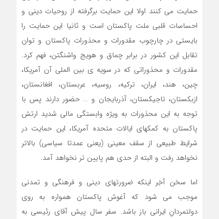
حمایت می کنند اولا این حمایت برگرفته از روحیات دینی و
احساسات قلبی ملت پاکستان است و ثانیا این حمایت را
بایستی در چارچوب مقدورات و محذورات پاکستان و توان
تقابل این کشور در برابر چماق و هویج واشنگتن، فهم کرد.
مقدورات و محذوراتی که در سویه ی بین الملی آن آمریکا،
چین، هند، ایران، ترکیه، روسیه، عربستان، افغانستان،
ازبکستان، تاجیکستان، آذربایجان و … حضور دارند پس با
توجه به این محذورات به ویژه وابستگی مالی شدید ارتش
پاکستان به کمکهای ایالات متحده آمریکا، این حمایت در
شرایط طبیعی از سقف معینی (یعنی عمدتا سیاسی) بالاتر
نخواهد رفت و البته از حدی هم پایین تر نخواهد آمد.
اما سخن آخِر اینکه ضرورتهای دینی و فرهنگی و تمدنی
موجب می شود که آغوش پاکستان همواره به روی
دولتمردانِ ایرانی باز باشد. سفر سال پیش آقای رئیسی به