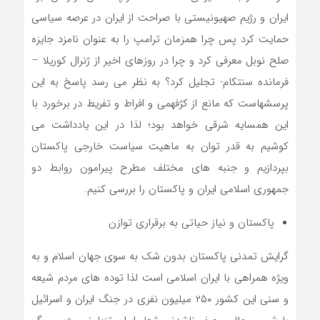
ایران و رژیم صهیونیستی با صراحت از ایران در عرصه سیاسی
حمایت کرد پس چرا همزمان ترامپ را به عنوان نامزد جایزه
صلح نوبل معرفی کرد و چرا در روزهای اخیر از ژنرال کوریلا –
فرمانده سنتکام- تجلیل کرد؟ به نظر می رسد پاسخ به این
پرسشهاست که مانع از کژفهمی و افراط و تفریط در برخورد با
این همسایه شرقی خواهد بود؛ لذا در این یادداشت می
کوشیم به قدر توان به ماهیت سیاست خارجی پاکستان
بپردازیم و جنبه های مختلف مطرح پیرامون روابط دو
جمهوری اسلامی ایران و پاکستان را بررسی کنیم.
پاکستان و نیاز حیاتی به برقراری توازن
گرایش تمدنی پاکستان بدون شک به سوی جهان اسلام و به
ویژه همراهی با ایران اسلامی است لذا توده های مردم شیعه
و سنی این کشور ۲۵۰ میلیون نفری در جنگ ایران و اسرائیل