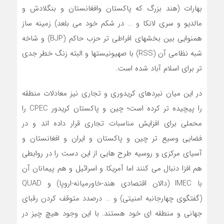
بهارات (هند بزرگ که پاکستان وافغانستان و بنگلادش و
مالدیو و سری لانکا و … در شکم خود می بلعد) زمینه ساز
همنوایی بین بخشهای افراطی تر حزب حاکم (BJP) و شاخه
شبه نظامی آن (RSS) با صهیونیستها و البته زنگ خطر جدی
تر برای اسلام آباد شده است.
در این میان نبردهای کریدوری و تجاری نیز معادلات منطقه
را پیچیده تر کرده است؛ چین و پاکستان کریدور CPEC را
محملی برای افزایش مناسبات تجاری قرار داده اند و در
فضایی وسیع تر چین و پاکستان و ایران و افغانستان و
آسیای مرکزی و روسیه طرح هایی از این دست را در روابطی
هم افزا دنبال می کنند اما آمریکا و اسرائیل و هم پیمانان آن
با IMEC (دالان اقتصادی هند-خاورمیانه-اروپا) و QUAD
(گفتگوی چهارجانبه امنیتی) و … درصدد متوقف کردن رقبای
جهانی و منطقه ای خود هستند. با این وجود هیچ چیز در