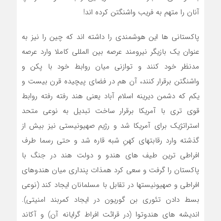
آنان را متهم به فریب واشنگتن کرده اند!
پاکستانی ها این هوشمندی را داشته اند که چین را نیز به
عنوان یک بازیگر نیرومند عرصه بین المللی کاملا وارد عرصه
مدنظر خود کنند و توازنی میان روابط خود با پکن و
واشنگتن برقرار کنند، آن هم در فضای پیچیده قرن بیست و
یکم که دشمن دیرینه اسلام آباد یعنی هند رفته رفته روابط
قوی تری با آمریکا برقرار ساخت تبدیل به نوعی متحد
استراتژیک برای آمریکا شد و رژیم صهیونیستی نیز بیش از
گذشته وارد رقابتهای کهنِ شبه قاره شد و حتی رسما طرف
افراطی ترین طیف های هندو و دولت هند در جنگ با
پاکستان را گرفت و سعی کرد همذات پنداری میان هندوهای
افراطی و صهیونیستها در تقابل با مسلمانان ایجاد کند (نوعی
بسط دادن تئوری بن گوریون در ایجاد کمربند امنیتی).
اندیشه های هندوتوا (در قرائت افراط گرایانه آن) و آکاند