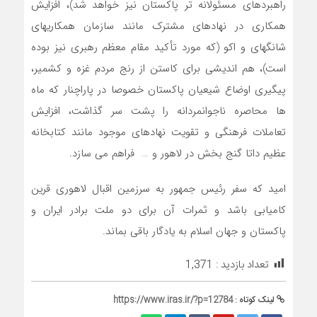
راهبردهای مسئولانه تر پاکستان نیز خواهد شد)، افزایش
همکاری در نهادهای مشترک مانند سازمان همکاریهای
شانگهای و اکو (که مورد تأکید مقام معظم رهبری نیز بوده
است)، هم اندیشی برای کاستن از رنج مردم غزه و کشمیر،
پیگیری اوضاع شیعیان پاکستان خصوصا در پاراچنار که ماه
ها محاصره ناجوانمردانه را پشت سر گذاشت، افزایش
تعاملات فرهنگی و تقویت نهادهای موجود مانند کتابخانه
عظیم داتا گنج بخش در لاهور و … فراهم می سازد.
امید که سفر رئیس جمهور به سرزمین اقبال لاهوری قرین
کامیابی باشد و ثمرات آن برای دو ملت برادر ایران و
پاکستان و جهان اسلام به یادگار باقی بماند.
تعداد بازدید :
1,371
لینک کوتاه :
https://www.iras.ir/?p=12784