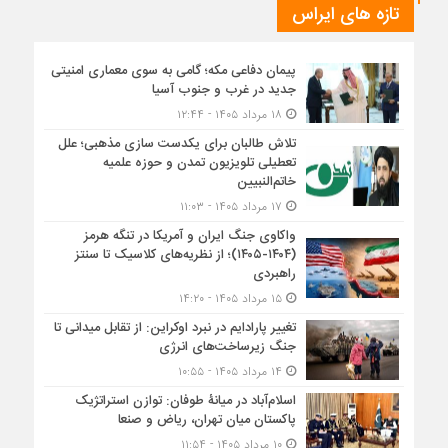
تازه های ایراس
پیمان دفاعی مکه؛ گامی به سوی معماری امنیتی
جدید در غرب و جنوب آسیا
۱۸ مرداد ۱۴۰۵ - ۱۲:۴۴
تلاش طالبان برای یکدست سازی مذهبی؛ علل
تعطیلی تلویزیون تمدن و حوزه علمیه
خاتم‌النبیین
۱۷ مرداد ۱۴۰۵ - ۱۱:۰۳
واکاوی جنگ ایران و آمریکا در تنگه هرمز
(۱۴۰۴-۱۴۰۵)؛ از نظریه‌های کلاسیک تا سنتز
راهبردی
۱۵ مرداد ۱۴۰۵ - ۱۴:۲۰
تغییر پارادایم در نبرد اوکراین: از تقابل میدانی تا
جنگ زیرساخت‌های انرژی
۱۴ مرداد ۱۴۰۵ - ۱۰:۵۵
اسلام‌آباد در میانۀ طوفان: توازن استراتژیک
پاکستان میان تهران، ریاض و صنعا
۱۰ مرداد ۱۴۰۵ - ۱۱:۵۴