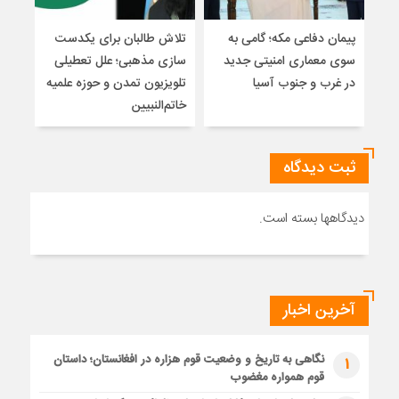
پیمان دفاعی مکه؛ گامی به
تلاش طالبان برای یکدست
واکا
سوی معماری امنیتی جدید
سازی مذهبی؛ علل تعطیلی
در غرب و جنوب آسیا
تلویزیون تمدن و حوزه علمیه
نظری
خاتم‌النبیین
راه
ثبت دیدگاه
دیدگاهها بسته است.
آخرین اخبار
نگاهی به تاریخ و وضعیت قوم هزاره در افغانستان؛ داستان
1
قوم همواره مغضوب