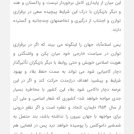
این میان از پایداری کامل برخوردار نیست و پاکستان و هند
و دیگر بازیگران با درک این شرایط پیچیده سعی در برقراری
توازن و اجتناب از درگیری و تخاصمهای چندجانبه و گسترده
دارند.
پس اسلام‎آباد جهان را اینگونه می بیند که اگر در برقراری
توازن در سیاست خارجی خود میان پکن و واشنگتن و
هویت اسلامی خویش و حتی روابط با دیگر بازیگران تأثیرگذار
دچار کامیابی شود می تواند به سمت حفظ بقاء و بهبود
شرایط و پیشبرد اهداف درازمدت حرکت کند و اگر در این
عرصه دچار ناکامی شود بقاء این کشور با مخاطره بسیار
جدی مواجه خواهد شد؛ کشوری که شعار اساسی و ملی آن
از سال ۱۹۵۴ «ایمان، اتحاد و نظم» است و اگر نظمِ درونی
برای مواجهه با جهان بیرون را نداشته باشد، بند متصل به
شمشیر داموکلس را پوسیده خواهد دید پس در فضایی هم