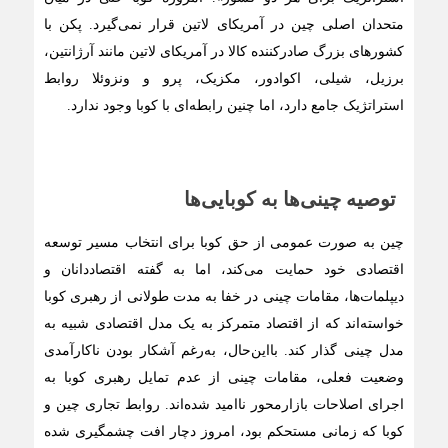
متحدان اصلی چین در آمریکای لاتین قرار نمی‌گیرد. پکن با
کشورهای بزرگ صادرکننده کالا در آمریکای لاتین مانند آرژانتین،
برزیل، شیلی، اکوادور، مکزیک، پرو و ونزوئلا روابط
استراتژیک جامع دارد، اما چنین رابطه‌ای با کوبا وجود ندارد.
توصیه چینی‌ها به کوبایی‌ها
چین به صورت عمومی از حق کوبا برای انتخاب مسیر توسعه
اقتصادی خود حمایت می‌کند، اما به گفته اقتصاددانان و
دیپلمات‌ها، مقامات چینی در خفا به مدت طولانی از رهبری کوبا
خواسته‌اند که از اقتصاد متمرکز به یک مدل اقتصادی شبیه به
مدل چینی گذار کند. با‌این‌حال، به‌رغم آشکار بودن ناکارآمدی
وضعیت فعلی، مقامات چینی از عدم تمایل رهبری کوبا به
اجرای اصلاحات بازار‌محور ناامید شده‌اند. روابط تجاری چین و
کوبا که زمانی مستحکم بود، امروز دچار افت چشمگیری شده