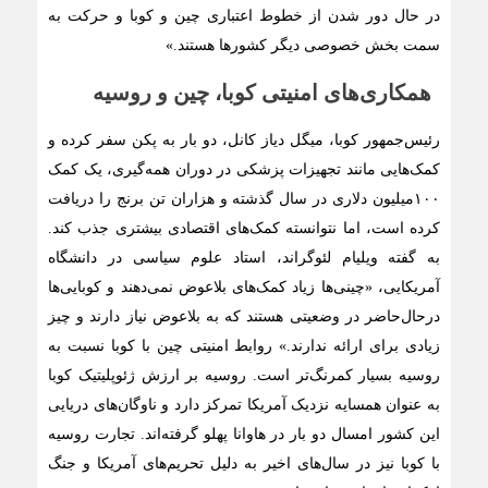
در حال دور شدن از خطوط اعتباری چین و کوبا و حرکت به
سمت بخش خصوصی دیگر کشورها هستند.»
همکاری‌های امنیتی کوبا، چین و روسیه
رئیس‌جمهور کوبا، میگل دیاز کانل، دو بار به پکن سفر کرده و
کمک‌هایی مانند تجهیزات پزشکی در دوران همه‌گیری، یک کمک
۱۰۰میلیون دلاری در سال گذشته و هزاران تن برنج را دریافت
کرده است، اما نتوانسته کمک‌های اقتصادی بیشتری جذب کند.
به گفته ویلیام لئوگراند، استاد علوم سیاسی در دانشگاه
آمریکایی، «چینی‌ها زیاد کمک‌های بلاعوض نمی‌دهند و کوبایی‌ها
درحال‌حاضر در وضعیتی هستند که به بلاعوض نیاز دارند و چیز
زیادی برای ارائه ندارند.» روابط امنیتی چین با کوبا نسبت به
روسیه بسیار کمرنگ‌تر است. روسیه بر ارزش ژئوپلیتیک کوبا
به عنوان همسایه نزدیک آمریکا تمرکز دارد و ناوگان‌های دریایی
این کشور امسال دو بار در هاوانا پهلو گرفته‌اند. تجارت روسیه
با کوبا نیز در سال‌های اخیر به دلیل تحریم‌های آمریکا و جنگ