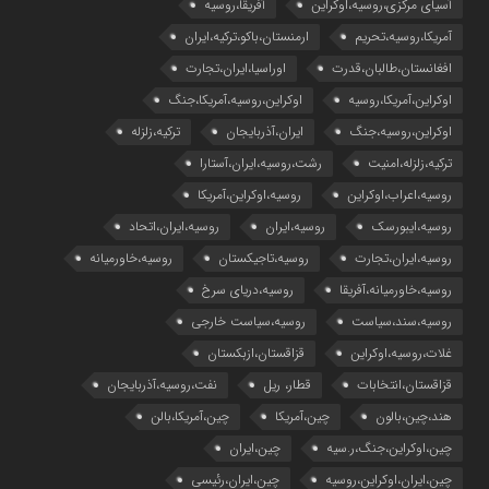
آسیای مرکزی،روسیه،اوکراین
آفریقا،روسیه
آمریکا،روسیه،تحریم
ارمنستان،باکو،ترکیه،ایران
افغانستان،طالبان،قدرت
اوراسیا،ایران،تجارت
اوکراین،آمریکا،روسیه
اوکراین،روسیه،آمریکا،جنگ
اوکراین،روسیه،جنگ
ایران،آذربایجان
ترکیه،زلزله
ترکیه،زلزله،امنیت
رشت،روسیه،ایران،آستارا
روسیه،اعراب،اوکراین
روسیه،اوکراین،آمریکا
روسیه،ایبورسک
روسیه،ایران
روسیه،ایران،اتحاد
روسیه،ایران،تجارت
روسیه،تاجیکستان
روسیه،خاورمیانه
روسیه،خاورمیانه،آفریقا
روسیه،دریای سرخ
روسیه،سند،سیاست
روسیه،سیاست خارجی
غلات،روسیه،اوکراین
قزاقستان،ازبکستان
قزاقستان،انتخابات
قطار، ریل
نفت،روسیه،آذربایجان
هند،چین،بالون
چین،آمریکا
چین،آمریکا،بالن
چین،اوکراین،جنگ،ر.سیه
چین،ایران
چین،ایران،اوکراین،روسیه
چین،ایران،رئیسی