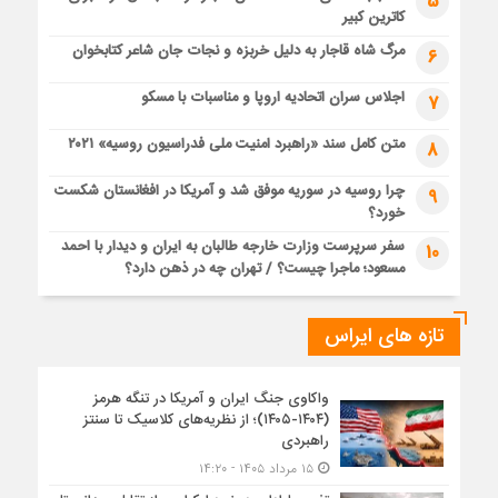
5
کاترین کبیر
مرگ شاه قاجار به دلیل خربزه و نجات جان شاعر کتابخوان
6
اجلاس سران اتحادیه اروپا و مناسبات با مسکو
7
متن کامل سند «راهبرد امنیت ملی فدراسیون روسیه» ۲۰۲۱
8
چرا روسیه در سوریه موفق شد و آمریکا در افغانستان شکست
9
خورد؟
سفر سرپرست وزارت خارجه طالبان به ایران و دیدار با احمد
10
مسعود؛ ماجرا چیست؟ / تهران چه در ذهن دارد؟
تازه های ایراس
واکاوی جنگ ایران و آمریکا در تنگه هرمز
(۱۴۰۴-۱۴۰۵)؛ از نظریه‌های کلاسیک تا سنتز
راهبردی
۱۵ مرداد ۱۴۰۵ - ۱۴:۲۰