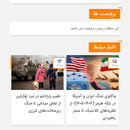
برچسب ها
این مطلب بدون برچسب می باشد.
اخبار مرتبط
۱۲
۱۴
۱۵
مرداد
مرداد
مرداد
واکاوی جنگ ایران و آمریکا
تغییر پارادایم در نبرد اوکراین:
معما
در تنگه هرمز (۱۴۰۴-۱۴۰۵)؛ از
از تقابل میدانی تا جنگ
چرا 
نظریه‌های کلاسیک تا سنتز
زیرساخت‌های انرژی
نمی
راهبردی