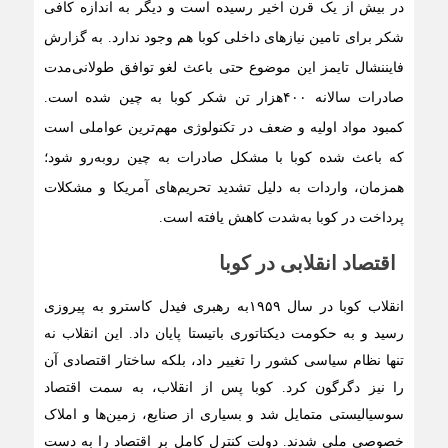
در بیش از یک قرن اخیر رسیده است و دیگر به اندازه کافی
شکر برای تامین نیازهای داخلی کوبا هم وجود ندارد. به گزارش
فایننشال تایمز این موضوع حتی باعث لغو توافق طولانی‌مدت
صادرات سالانه ۴۰۰هزار تن شکر کوبا به چین شده است.
کمبود مواد اولیه و ضعف در تکنولوژی مهم‌ترین عواملی است
که باعث شده کوبا با مشکل صادرات به چین روبه‌رو شود؛
همزمان، واردات به دلیل تشدید تحریم‌های آمریکا و مشکلات
پرداخت در کوبا به‌شدت کاهش یافته است.
اقتصاد انقلابی در کوبا
انقلاب کوبا در سال ۱۹۵۹به رهبری فیدل کاسترو به پیروزی
رسید و به حکومت دیکتاتوری باتیستا پایان داد. این انقلاب نه
تنها نظام سیاسی کشور را تغییر داد، بلکه ساختار اقتصادی آن
را نیز دگرگون کرد. کوبا پس از انقلاب، به سمت اقتصاد
سوسیالیستی متمایل شد و بسیاری از صنایع، زمین‌ها و املاک
خصوصی ملی شدند. دولت کنترل کامل بر اقتصاد را به دست