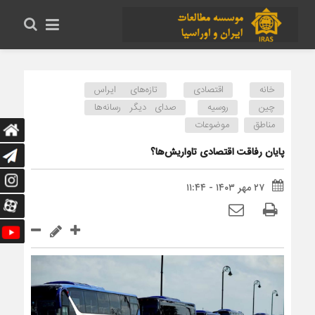
خانه
اقتصادی
تازه‌های ایراس
چین
روسیه
صدای دیگر رسانه‌ها
مناطق
موضوعات
پایان رفاقت اقتصادی تاواریش‌ها؟
۲۷ مهر ۱۴۰۳ - ۱۱:۴۴