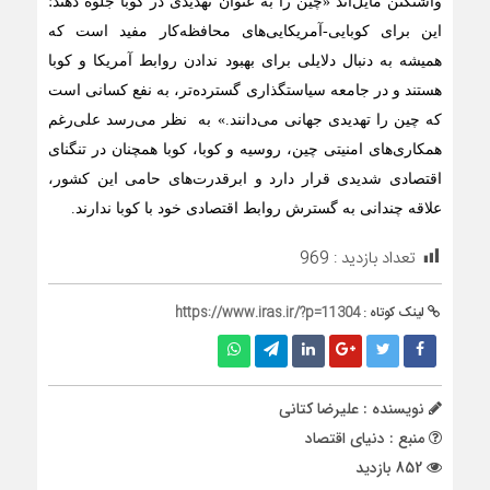
واشنگتن مایل‌اند «چین را به عنوان تهدیدی در کوبا جلوه دهند؛
این برای کوبایی-آمریکایی‌های محافظه‌کار مفید است که
همیشه به دنبال دلایلی برای بهبود ندادن روابط آمریکا و کوبا
هستند و در جامعه سیاستگذاری گسترده‌تر، به نفع کسانی است
که چین را تهدیدی جهانی می‌دانند.» به نظر می‌رسد علی‌رغم
همکاری‌های امنیتی چین، روسیه و کوبا، کوبا همچنان در تنگنای
اقتصادی شدیدی قرار دارد و ابرقدرت‌های حامی این کشور،
علاقه چندانی به گسترش روابط اقتصادی خود با کوبا ندارند.
تعداد بازدید :
969
لینک کوتاه :
https://www.iras.ir/?p=11304
نویسنده : علیرضا کتانی
منبع : دنیای اقتصاد
852 بازدید