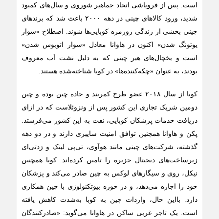
است. پس از فروپاشی اتحاد جماهیر شوروی و سال‌های کمبود
شدید، ورود کالاهای چینی در دهه ۲۰۰۰ باعث شد که برندهای
چینی بخشی از زندگی روزمره کوبایی‌ها شوند. اصطلاح «سوار
یوتونگ شدن» اکنون در هاوانا معادل «سوار اتوبوس شدن»
است و یخچال‌های هیر چینی که به دلیل نشت آب معروف
بودند، به عنوان «چکه‌کننده‌ها» در کوبا شناخته‌شده هستند.
کوبا از سال ۲۰۱۸ عضو طرح کمربند و جاده چین بوده و چین
دومین شریک تجاری این کشور پس از ونزوئلاست که در ازای
دریافت خدمات پزشکان کوبایی، نفت به این کشور می‌فرستد.
پکن و هاوانا همچنین توافق امنیت سایبری دارند و در دو دهه
گذشته، شرکت‌های چینی مانند هوآوی، تی‌پی لینک و زد‌تی‌ای
زیرساخت‌های دیجیتال جزیره را تامین کرده‌اند. کوبا همچنین
نیکل، روی و سیگارهای لوکس به چین صادر می‌کند و پزشکان
خود را اجاره می‌دهد، و در حوزه بیوتکنولوژی با چین همکاری
دارد. با‌این‌ حال، واردات چین به کوبا به‌شدت کاهش یافته
است. یک تاجر غربی ساکن در هاوانا می‌گوید: «صادرکنندگان