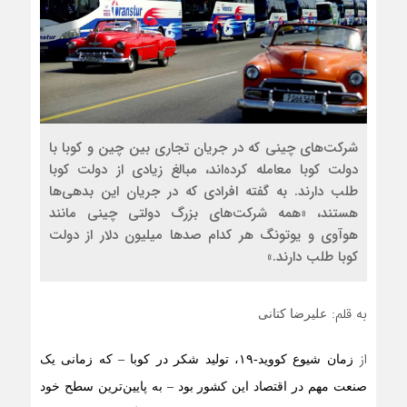
شرکت‌های چینی که در جریان تجاری بین چین و کوبا با
دولت کوبا معامله کرده‌اند، مبالغ زیادی از دولت کوبا
طلب دارند. به گفته افرادی که در جریان این بدهی‌ها
هستند، «همه شرکت‌های بزرگ دولتی چینی مانند
هوآوی و یوتونگ هر کدام صدها میلیون دلار از دولت
کوبا طلب دارند.»
به قلم:
علیرضا کتانی
از
زمان شیوع کووید-۱۹، تولید شکر در کوبا – که زمانی یک
صنعت مهم در اقتصاد این کشور بود – به پایین‌ترین سطح خود