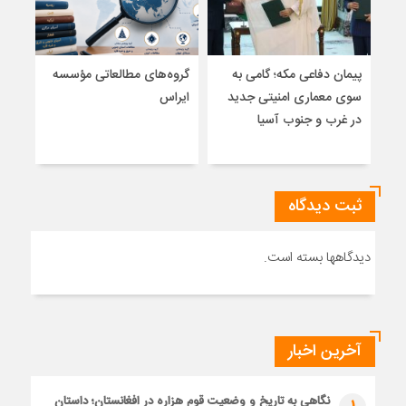
پیمان دفاعی مکه؛ گامی به
گروه‌های مطالعاتی مؤسسه
تلا
سوی معماری امنیتی جدید
ایراس
ساز
در غرب و جنوب آسیا
تلوی
خاتم
ثبت دیدگاه
دیدگاهها بسته است.
آخرین اخبار
نگاهی به تاریخ و وضعیت قوم هزاره در افغانستان؛ داستان