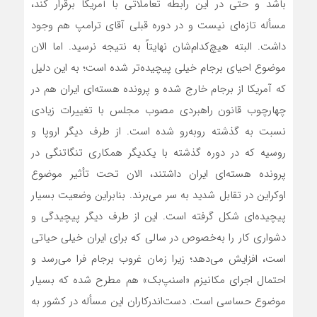
باشد و حتی در این رابطه تعاملاتی با آمریکا برقرار کند،
مسأله تازه‌ای نیست و در دوره قبلی آقای ترامپ هم وجود
داشت. البته هیچ‌کدام‌شان نهایتاً به نتیجه نرسید. اما الان
موضوع احیای برجام خیلی پیچیده‌تر شده است؛ به این دلیل
که آمریکا از برجام خارج شده و پرونده هسته‌ای ایران هم در
چهارچوب قانون راهبردی مصوب مجلس با تغییرات زیادی
نسبت به گذشته روبه‌رو شده است. از طرف دیگر اروپا و
روسیه که در دوره گذشته با یکدیگر همکاری تنگاتنگی در
پرونده هسته‌ای ایران داشتند، الان تحت تأثیر موضوع
اوکراین در تقابل شدید به سر می‌برند. بنابراین وضعیت بسیار
پیچیده‌ای شکل گرفته است. این از طرف دیگر پیچیدگی و
دشواری کار را به‌خصوص در سالی که برای ایران خیلی حیاتی
است، افزایش می‌دهد؛ زیرا زمان غروب برجام فرا می‌رسد و
احتمال اجرای مکانیزم «اسنپ‌بک» هم مطرح شده که بسیار
موضوع حساسی است. دست‌اندرکاران این مسأله در کشور به