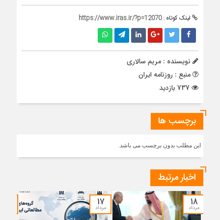
لینک کوتاه :
https://www.iras.ir/?p=12070
نویسنده : مریم سالاری
منبع : روزنامه ایران
737 بازدید
برچسب ها
این مطلب بدون برچسب می باشد.
اخبار مرتبط
۱۷
۱۷
۱۸
مرداد
مرداد
مرداد