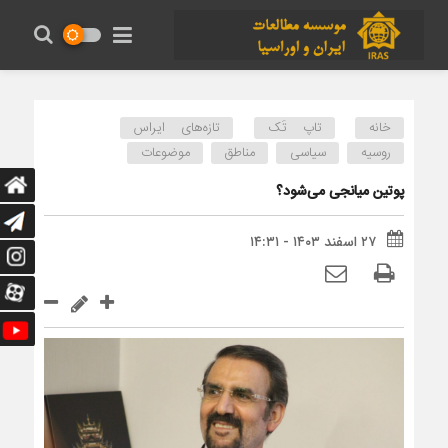
خانه
تاپ تَک
تازه‌های ایراس
روسیه
سیاسی
مناطق
موضوعات
پوتین میانجی می‌شود؟
۲۷ اسفند ۱۴۰۳ - ۱۴:۳۱