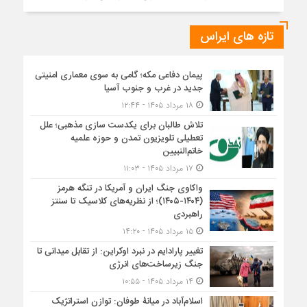
تازه های ایراس
پیمان دفاعی مکه؛ گامی به سوی معماری امنیتی
جدید در غرب و جنوب آسیا
۱۸ مرداد ۱۴۰۵ - ۱۲:۴۴
تلاش طالبان برای یکدست سازی مذهبی؛ علل
تعطیلی تلویزیون تمدن و حوزه علمیه
خاتم‌النبیین
۱۷ مرداد ۱۴۰۵ - ۱۱:۰۳
واکاوی جنگ ایران و آمریکا در تنگه هرمز
(۱۴۰۴-۱۴۰۵)؛ از نظریه‌های کلاسیک تا سنتز
راهبردی
۱۵ مرداد ۱۴۰۵ - ۱۴:۲۰
تغییر پارادایم در نبرد اوکراین: از تقابل میدانی تا
جنگ زیرساخت‌های انرژی
۱۴ مرداد ۱۴۰۵ - ۱۰:۵۵
اسلام‌آباد در میانۀ طوفان: توازن استراتژیک