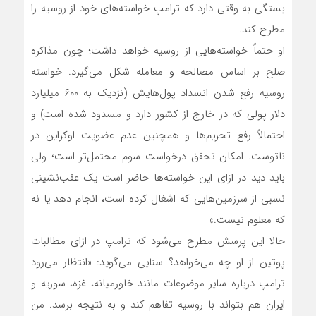
بستگی به وقتی دارد که ترامپ خواسته‌های خود از روسیه را
مطرح کند.
او حتماً خواسته‌هایی از روسیه خواهد داشت؛ چون مذاکره
صلح بر اساس مصالحه و معامله شکل می‌گیرد. خواسته
روسیه رفع شدن انسداد پول‌هایش (نزدیک به ۶۰۰ میلیارد
دلار پولی که در خارج از کشور دارد و مسدود شده است) و
احتمالاً رفع تحریم‌ها و همچنین عدم عضویت اوکراین در
ناتوست. امکان تحقق درخواست سوم محتمل‌تر است؛ ولی
باید دید در ازای این خواسته‌ها حاضر است یک عقب‌نشینی
نسبی از سرزمین‌هایی که اشغال کرده است، انجام دهد یا نه
که معلوم نیست.»
حالا این پرسش مطرح می‌شود که ترامپ در ازای مطالبات
پوتین از او چه می‌خواهد؟ سنایی می‌گوید: «انتظار می‌رود
ترامپ درباره سایر موضوعات مانند خاورمیانه، غزه، سوریه و
ایران هم بتواند با روسیه تفاهم کند و به نتیجه برسد. من