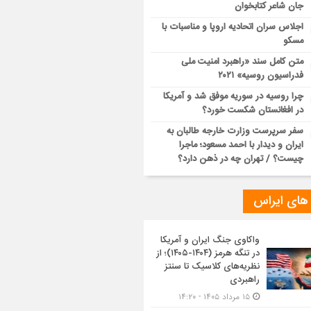
جان شاعر کتابخوان
اجلاس سران اتحادیه اروپا و مناسبات با
مسکو
متن کامل سند «راهبرد امنیت ملی
فدراسیون روسیه» ۲۰۲۱
چرا روسیه در سوریه موفق شد و آمریکا
در افغانستان شکست خورد؟
سفر سرپرست وزارت خارجه طالبان به
ایران و دیدار با احمد مسعود؛ ماجرا
چیست؟ / تهران چه در ذهن دارد؟
 های ایراس
واکاوی جنگ ایران و آمریکا
در تنگه هرمز (۱۴۰۴-۱۴۰۵)؛ از
نظریه‌های کلاسیک تا سنتز
راهبردی
۱۵ مرداد ۱۴۰۵ - ۱۴:۲۰