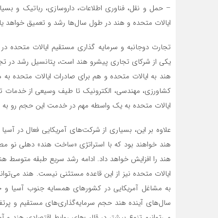
– حمل و نقل، فناوری اطلاعات، داروسازی، رباتیک و بسی
ایالات متحده و هند در طول سال‌ها رشد و تعمیق خواهد ی
تجارت دوجانبه و سرمایه گذاری مستقیم ایالات متحده در هن
یکی از شرکای تجاری پیشرو هند است، پتانسیل رشد در تجار
هند به ایالات متحده و هم برای صادرات ایالات متحده به
کشاورزی، مهندسی، الکترونیک تا طیف وسیعی از خدمات تأثی
ایالات متحده به یک واسطه مهم در خدمت این حجم رو به ر
علاوه بر این، بسیاری از شرکت‌های آمریکایی فعال در آسیا 
هند خواهند بود که با استراتژی «ساخت هند» دهلی نو مط
هند را افزایش خواهد داد. ادامه رشد سریع طبقه متوسط ه
ایالات متحده نیز از این قاعده مستثنی نیست. هند می‌توا
به مشاغل آمریکایی در کشورهای همسایه جنوب آسیا و خا
سال‌های آینده هند حجم سرمایه‌گذاری‌های مستقیم و پرتفو
می‌توانیم تنوع بیشتر در قالب‌های روابط اقتصادی هند و آم