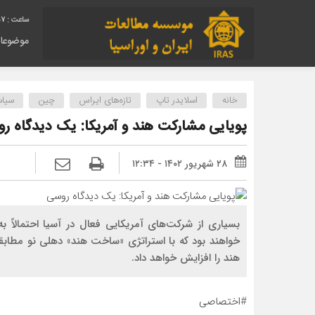
58
موضوعا
خانه
اسلایدر تاپ
تازه‌های ایراس
چین
سیا
پویایی مشارکت هند و آمریکا: یک دیدگاه ر
۲۸ شهریور ۱۴۰۲ - ۱۲:۳۴
بسیاری از شرکت‌های آمریکایی فعال در آسیا احتمالاً 
خواهند بود که با استراتژی «ساخت هند» دهلی نو مطاب
هند را افزایش خواهد داد.
#اختصاصی