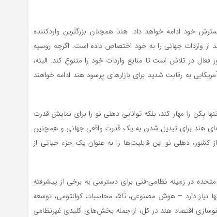
رش خود ادامه خواهد داد. هند همچنان بزرگترین واردکننده
نظامی در جهان است. طبق گزارش SIPRI، ۱۱ درصد از واردات جهانی را به خود اختصاص داده است. اگرچه روسیه
ال در تلاش است تا منابع واردات خود را متنوع کند. البته،
مریکایی به رقابت شدید برای بازارهای پرسود هند ادامه خواهند
 پکن را مهار کند، بلکه توانایی دهلی نو را برای نمایش قدرت
رزوهای هند برای تبدیل شدن به یک قدرت واقعی جهانی و همچنین
کشور، دهلی نو این قابلیت‌ها را به عنوان یک جزء حیاتی از
لات متحده در زمینه نظامی-فنی برای دسترسی به برخی از پیشرفته
ترین فناوری‌های ایالات متحده است که هند به شدت به آنها نیاز دارد – هوش مصنوعی، ۵G، محاسبات کوانتومی، توسعه
ی نوسازی اقتصاد هند در کل، از جمله بخش‌های کلیدی غیرنظامی