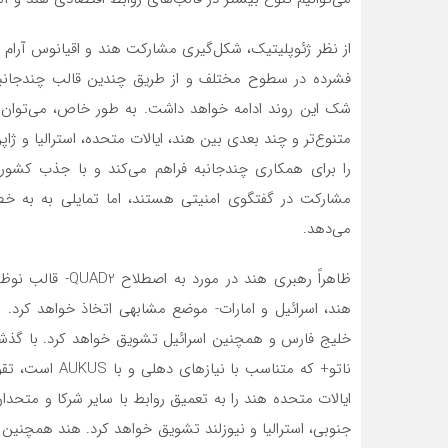
از نظر ژئوپلیتیک، شکل‌گیری مشارکت هند و اقیانوس آرام ا
فشرده در سطوح مختلف و از طریق چندین قالب چندجانبه، 
متنوع‌تر و چند بعدی بین هند، ایالات متحده، استرالیا و ژ
مشارکت در گفتگوی امنیتی هستند، اما تمایلی به به خطر 
می‌دهد.
ظاهراً رهبری هند 
هند، اسرائیل و امارات- موضع مشابهی اتخاذ خواهد کرد. 
خلیج فارس و همچنین اسرائیل تشویق خواهد کرد. با گذشت
ناتو+ که متناسب
ایالات متحده هند را به تعمیق روابط با سایر شرکا و متحدان
جنوبی، استرالیا و نیوزلند تشویق خواهد کرد. هند همچنین م