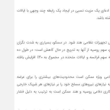
 ادعای یک مزیت نسبی در ایجاد یک رابطه چند وجهی با ایالات
ته باشد.
اصلی تجهیزات نظامی هند شود. در مسکو، بسیاری به شدت نگران
قع، سهم روسیه از آنها به تدریج در حال کاهش است: در طول ده
سال گذشته از ۶۴٪ به ۴۵٪ کاهش یافته است، در حالی که سهم فرانسه و ایالات متحده در مجموع به ۴۰٪ افزایش یافته
نظامی ویژه ممکن است محدودیت‌های بیشتری را برای عرضه
 نیازهای نیروهای مسلح خود را بر نیازهای هر شریک خارجی
مکاری دفاعی روسیه و هند ممکن است به ترتیب به دلیل فشار