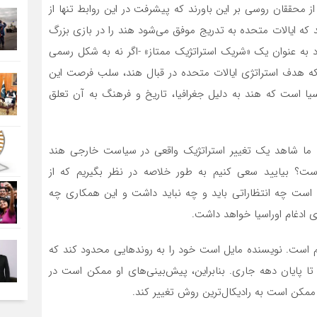
ز محققان روسی بر این باورند که پیشرفت در این روابط تنها از
ه ایالات متحده به تدریج موفق می‌شود هند را در بازی بزرگ
د به عنوان یک «شریک استراتژیک ممتاز» -اگر نه به شکل رسمی
ود که هدف استراتژی ایالات متحده در قبال هند، سلب فرصت این
سیا است که هند به دلیل جغرافیا، تاریخ و فرهنگ به آن تعلق
ا ما شاهد یک تغییر استراتژیک واقعی در سیاست خارجی هند
ست؟ بیایید سعی کنیم به طور خلاصه در نظر بگیریم که از
است چه انتظاراتی باید و چه نباید داشت و این همکاری چه
ی ادغام اوراسیا خواهد داشت.
هم است. نویسنده مایل است خود را به روندهایی محدود کند که
دهند، یعنی تا پایان دهه جاری. بنابراین، پیش‌بینی‌های او ممکن است در
 ممکن است به رادیکال‌ترین روش تغییر کند.