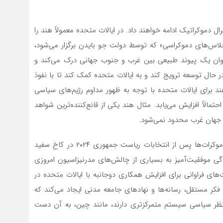
 دموکراتیک ادامه خواهند داد. در ایالات متحده معمولاً هند را
اجلاس‌های دموکراسی» که توسط دولت جو بایدن برگزار می‌شود،
عنوان یک پیوند طبیعی بین غرب و جنوب جهانی درک می‌کند و
در حال توسعه ترویج کند و به ایالات متحده کمک کند تا با نفوذ
د برای ایالات متحده با توجه به ظهور مداوم رژیم‌های سیاسی
مالاً افزایش می‌یابد. مثال هند یکی از قانع‌کننده‌ترین شواهد
ه جهان غرب محدود نمی‌شود.
این روند به احتمال زیاد ادامه خواهد داشت، به ویژه اگر دموکرات‌ها پس از انتخابات ریاست جمهوری ۲۰۲۴ در کاخ سفید
دگی موفقیت‌آمیز به بسیاری از چالش‌های مدرنیزاسیون امروزی
ی فراوانی برای افزایش همکاری دوجانبه با ایالات متحده در
فکر مستقل، رسانه‌ها و نهادهای جامعه مدنی ایجاد می‌کند که
نظر سیاسی سیستم متمرکزتری دارند، مانند چین، به آن دست