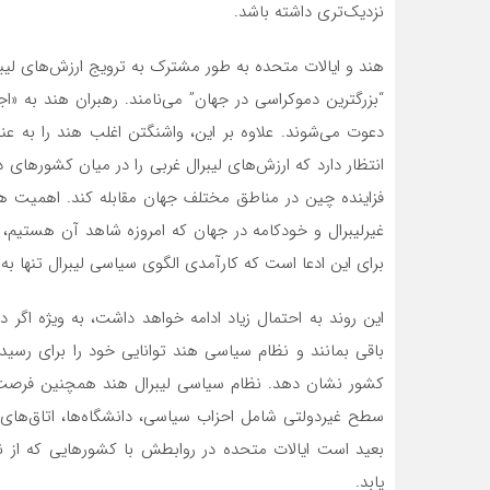
نزدیک‌تری داشته باشد.
هند و ایالات متحده به طور مشترک به ترویج ارزش‌های لیبرال
“بزرگترین دموکراسی در جهان” می‌نامند. رهبران هند به «
دعوت می‌شوند. علاوه بر این، واشنگتن اغلب هند را به 
انتظار دارد که ارزش‌های لیبرال غربی را در میان کشورهای 
فزاینده چین در مناطق مختلف جهان مقابله کند. اهمیت هن
غیرلیبرال و خودکامه در جهان که امروزه شاهد آن هستیم، احت
برای این ادعا است که کارآمدی الگوی سیاسی لیبرال تنها ب
باقی بمانند و نظام سیاسی هند توانایی خود را برای رسی
کشور نشان دهد. نظام سیاسی لیبرال هند همچنین فرصت‌ها
سطح غیردولتی شامل احزاب سیاسی، دانشگاه‌ها، اتاق‌های 
بعید است ایالات متحده در روابطش با کشورهایی که از 
یابد.