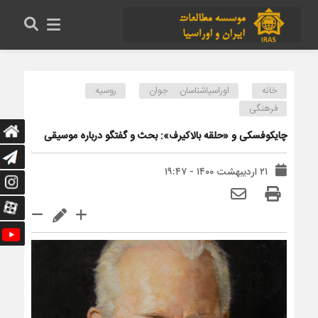
خانه
اوراسیاشناسان جوان
روسیه
فرهنگی
چایکوفسکی و «حلقه بالاکیرف»: بحث و گفتگو درباره موسیقی
۲۱ اردیبهشت ۱۴۰۰ - ۱۹:۴۷