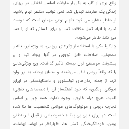
واقع برای او کار، به یکی از مقولات اساسی اخلاقی در ارزیابی
زندگی یک هنرمند تبدیل شد. نمی توانید منتظر الهام باشید.
او خاطر نشان می کرد: «الهام نوعی مهمان است که دوست
ندارد با افراد تنبل ملاقات کند. او برای کسانی که او را صدا
می کنند ظاهر می‌شود».
چایکوفسکی با استفاده از ژانرهای اروپایی، به ویژه اپرا، باله و
سمفونی، اصلاحات قابل توجهی در آنها ایجاد کرد و بر
پیشرفت موسیقی قرن بیستم تأثیر گذاشت. وی ویژگی‌هایی
را که واقعاً روسی تلقی می‌شدند و متمایز بودند، به اپرا وارد
کرد، از جمله رمان‌های تولستوی و داستایفسکی در اپرای
«یوگنی اونگین» که خود آهنگساز آن را «صحنه‌های تغزلی»
نامید، هیچ درام خارجی وجود ندارد، همه چیز بر اساس
تجارب درونی و مونولوگ‌های طولانی شخصیت ها بنا شده
است. در اپرای « بی بی پیک» خصوصیاتی از قبیل غیرمنطقی
بودن، خودانگیختگی کنش ها، اظهارنظر در ابهام، ابهامات،