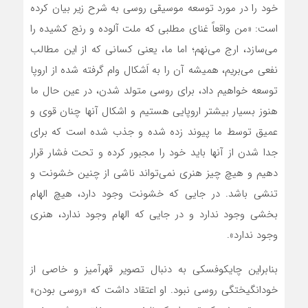
خود را در مورد توسعه موسیقی روسی به شرح زیر بیان کرده
است: «من واقعاً غنای مطلبی که ملت آلوده و رنج کشیده را
می‌سازد، ارج می‌نهم؛ اما ما، یعنی کسانی که از این مطالب
نفعی می‌بریم، همیشه آن را به اَشکال وام گرفته شده از اروپا
توسعه خواهیم داد، برای روسی متولد شدن، در عین حال ما
هنوز بسیار بیشتر اروپایی هستیم و اشکال آنها چنان قوی و
عمیق توسط ما پیوند زده شده و جذب شده است که برای
جدا شدن از آنها باید خود را مجبور کرده و تحت فشار قرار
دهیم و هیچ چیز هنری نمی‌تواند ناشی از چنین خشونت و
تنشی باشد. در جایی که خشونت وجود دارد، هیچ الهام
بخشی وجود ندارد و در جایی که الهام وجود ندارد، هنری
وجود ندارد».
بنابراین چایکوفسکی به دنبال تصویر قهرآمیز و خاصی از
خودانگیختگی روسی نبود. او اعتقاد داشت که «روسی بودن»