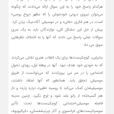
هرکدام پاسخ خود را به این سوال ارائه می‌دادند که چگونه
می‌توان نیروی درونی خودجوش را که مظهر «روح روسی»
است، در هنر فکری «عالی» و در موسیقی آکادمیک بیان کرد.
پیش از حل این مشکل کلی، نوازندگان باید به یک سری
سوالات عملی پاسخ می دادند که آنها را به اختلاف نظرهایی
سوق می داد.
بنابراین، کوچکیست‌ها برای یک انقلاب هنری تلاش می‌کردند
که به خودی خود هدف نبود. آنها در وهله اول، رویای تحول
اجتماعی را در سر می پروراندند که می‌توانست از طریق
موسیقی تحقق یابد. همانطور که آنها اعتقاد داشتند،
موسیقی‎شان کمک می‌کند تا روسیه «فقیر»، «پاره پاره» و «از
هم گسیخته» از زانو بلند شود و اوج بگیرد. چنین مدینه
فاضله موسیقی-اجتماعی کوچکیست‌ها تحت تأثیر
سوسیالیست‌های فرانسوی و آثار چرنیشفسکی، دابرالیوبوف