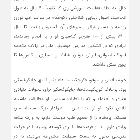
حال، به لطف فعالیت آموزشی وی که تقریباً ۴۰ سال به طول
انجامید، اصول زیبایی شناختی «کوچکا» در سراسر امپراتوری
روسیه و بسیار فراتر از مرزهای آن گسترش یافت. تا سال
۱۹۰۰، بیش از ۲۰۰ هنرجو کلاسهای او را به اتمام رساندند،
افرادی که در تشکیل مدارس موسیقی ملی در ایالات متحده
آمریکا، لیتوانی، لتونی، یونان، فنلاند و بسیاری از کشورها تا
چین نقش داشتند.
حریف اصلی و موفق «کوچکیست‌ها» پیُتر ایلیچ چایکوفسکی
بود. برخلاف ‌کوچکیست‌ها، چایکوفسکی برای تحولات بنیادی
هنری و اجتماعی، که با نظرات سیاسی او مطابقت داشت،
تلاش نکرد. او نوشت: «من … طرفدار بزرگ سلسله مان
هستم، پادشاه را از صمیم قلب دوست دارم، به وارث علاقه
زیادی دارم …». او فرصت‌ها را برای توسعه روسیه را در حرکت
تدریجی تحول به سمت سلطنت مشروطه می‌دید، نه در