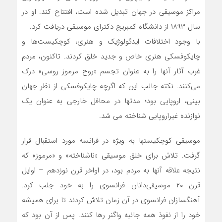
مراکز موسیقی در جهان تبدیل شده است، افتتاح کند. او در
سال ۱۸۹۳ از دانشگاه کمبریج دکترای موسیقی دریافت کرد.
با وجود اختلافات ایدئولوژیک و هنری، ‌کوچکیست‌ها و
چایکوفسکی هنری خاص و جدید خلق کردند. تاکنون، مردم
غرب آثار آنها را به عنوان تجسم «روح مرموز روسی» درک
می‌کنند. نکته جالب این که اگرچه چایکوفسکی از نظر جهان
بینی، اروپایی بود؛ مدتها در محافل خارجی به عنوان یک
نوازنده غیراروپایی شناخته می شد.
موسیقی کوچکیستها به ویژه در فرانسه مورد استقبال قرار
گرفت. تلاش برای خلق موسیقی «ناشناخته» و «مرموز» که
نتیجه علاقه آنها به مردم بود، در اواخر قرن نوزدهم – اوایل
قرن ۲۰ موسیقی‌دانان فرانسوی را به خود جلب کرد.
آهنگسازان فرانسوی در آن زمان تلاش کردند تا برای همیشه
خود را از نفوذ همه جانبه واگنر رها کنند. پس از آن بود که