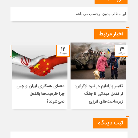
این مطلب بدون برچسب می باشد.
اخبار مرتبط
۱۲
۱۲
۱۴
مرداد
مرداد
مرداد
تغییر پارادایم در نبرد اوکراین:
معمای همکاری ایران و چین؛
میر
از تقابل میدانی تا جنگ
چرا ظرفیت‌ها بالفعل
هویت
زیرساخت‌های انرژی
نمی‌شوند؟
ژئو
ثبت دیدگاه