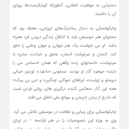
دستیابی به موفقیت انقلابی، آنطورکه کوچکیست‌ها رویای
آن را داشتند.
چایکوفسکی به دنبال رمانتیک‌های اروپایی، معتقد بود که
محتوای هنر موسیقی باید با انتقال زندگی درونی فرد همراه
باشد. او می خواست یک هنر جهانی و جهان وطنی را خلق
کند. انسان و سرنوشت انسان، عشق و خیانت، مبارزه با
سرنوشت، «انسانهای زنده واقعی که همان احساس من را
دارند» جوهره آثار او بودند. سمفونی «مانفرد»، اورتور خیالی
«رومئو و ژولیت»، اپراهای «یوگنی اونگین» و «بی بی پیک»؛
همه این آثار منعکس کننده درگیری های روانی فردی است
که خارج از زمان تاریخی و موانع ملی اتفاق می افتد.
چایکوفسکی برای زیبایی و لطافت در موسیقی تلاش می کرد.
وی به ویژه این خصوصیات را در هنر فرانسه – در اپرای