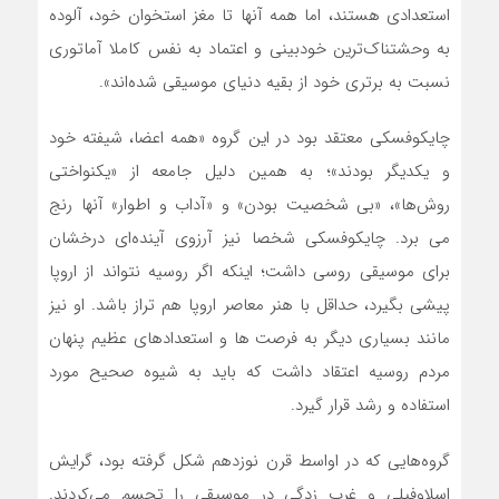
استعدادی هستند، اما همه آنها تا مغز استخوان خود، آلوده
به وحشتناک‌ترین خودبینی و اعتماد به نفس کاملا آماتوری
نسبت به برتری خود از بقیه دنیای موسیقی شده‌اند».
چایکوفسکی معتقد بود در این گروه «همه اعضا، شیفته خود
و یکدیگر بودند»؛ به همین دلیل جامعه از «یکنواختی
روش‌ها»، «بی شخصیت بودن» و «آداب و اطوار» آنها رنج
می برد. چایکوفسکی شخصا نیز آرزوی آینده‌ای درخشان
برای موسیقی روسی داشت؛ اینکه اگر روسیه نتواند از اروپا
پیشی بگیرد، حداقل با هنر معاصر اروپا هم تراز باشد. او نیز
مانند بسیاری دیگر به فرصت ها و استعدادهای عظیم پنهان
مردم روسیه اعتقاد داشت که باید به شیوه صحیح مورد
استفاده و رشد قرار گیرد.
گروه‌هایی که در اواسط قرن نوزدهم شکل گرفته بود، گرایش
اسلاوفیلی و غرب زدگی در موسیقی را تجسم می‌کردند.