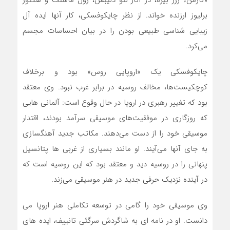
«کارمن» ژرژ بیزه، در آثار لئو دلیبس، ژول ماسنت و هکتور
برلیوز ارزنده خواند. از نظر چایکوفسکی، کار آنها ایده آل
زیبایی شناسی طبیعی بودن را در بیان احساسات مجسم
می‌کرد.
چایکوفسکی یک «اروپایی روس» بود و برخلاف
کوچکیست‌ها، مخالف روسیه در برابر غرب نبود. وی معتقد
بود که تغییر رهبری در اروپا در حال وقوع است: آلمانی هایی
که روزگاری در موفقیت‌های موسیقی سرآمد بودند، اقتدار
موسیقی خود را از دست می‌دهند. مکاتب جدید آهنگسازی
به جای آنها می‌آیند. او مانند بسیاری از غربی ها پتانسیل
پنهانی را در روسیه دید و معتقد بود که این روسیه است که
در آینده نزدیک حرفی جدید در هنر موسیقی می‌زند.
وی موسیقی خود را گامی در توسعه تکاملی هنر اروپا می
دانست. او در نامه ای به شاگردش سرگئی تانییف، ایده های