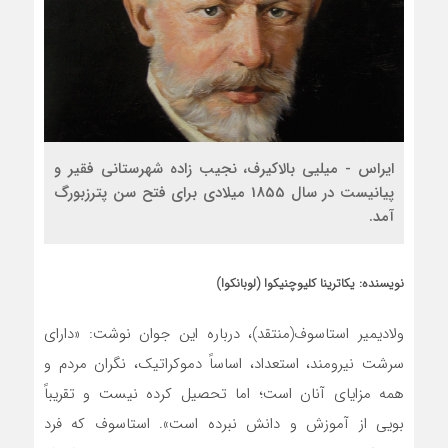
ایراس - میلیی بالاکیرف، نجیب زاده شهرستانی فقیر و
پیانیست در سال 1855 میلادی برای فتح سن پترزبورگ
آمد.
نویسنده: یکاترینا کلیوچنیکوا (لوبانکوا)
ولادیمیر استاسوف(منتقد)، درباره این جوان نوشت: «دارای
سرشت نیرومند، استعداد، اساساً دموکراتیک، نگران مردم و
همه مزایای آنان است؛ اما تحصیل کرده نیست و تقریباً
بویی از آموزش و دانش نبرده است». استاسوف که فرد