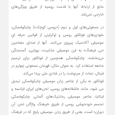
مانع از ارتباط آنها با قدمت روسیه از طریق ویژگی‌های
خارجی نمی‌شد.
در سمفونی‌های اول و دوم («روسی کوچک») چایکوفسکی،
ملودی‌های فولکلور روسی و اوکراینی از قوانین حرفه ا‌یِ
موسیقی آکادمیک پیروی می‌کنند. آنها از صدای مضامین
«بی فرهنگ» به این موسیقی جذابیت، پویایی، گسستگی
می‌بخشند. چایکوفسکی همچنین از فولکلور برای ترسیم
جامعه استفاده کرد. به عنوان مثال، قهرمان سمفونی چهارم در
فینال، نجات از سرنوشت را در شادی ملی پیدا می‌کند.
فولکلور به یکی از عناصر زبان موسیقی چایکوفسکی تبدیل
می شود، مانند عاشقانه‌های روسی، لحن‌های اپرای فرانسه و
ایتالیا، عناصر موسیقی رمانتیک‌های آلمانی. چایکوفسکی
تجسم خودجوشی روسی از طریق «فرهنگ واژگان لحن آن
دوران» است، یعنی از طریق زبان موسیقی رایج که در فرهنگ