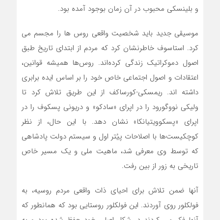
و بلینسکی محبوب در آن زمان بوجود آمده بود.
موسیقی جدید باید شخصیت واقعی روس ها را مجسم می
کرد. استاسوف خاطرنشان کرد که مردم از ابتدای تاریخ طبق
اصول دموکراتیک زندگی ‌کرده‌اند. روس‌ها همیشه قوانین،
اعتقادات و اصول اجتماعی خاص خود را بر اساس ایده برابری
داشته اند. ریمسکی-کورساکف از این طریق تلاش کرد تا
ولیکی نووگورود را در اپرای «سادکو» و دریونی پسکوف را در
اپرای «پسکوویتیانکا» نشان دهد. با این حال، از نظر
کوچکیست‌ها با اصلاحات پیُتر اول و سیستم دولت پادشاهی
که توسط وی معرفی شد، ماهیت ملی و یک مسیر خاص
تاریخی به زور از بین رفت.
آنها ضمن تلاش برای احیای ذات واقعی مردم روسیه، به
فولکلور روی آوردند. این فولکلور روستایی بود که همانطور که