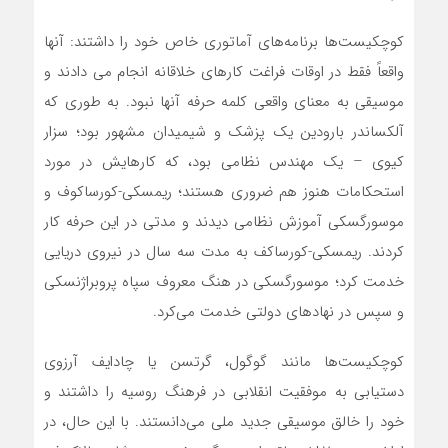
‌کوچکیست‌ها برنامه‌های آماتوری خاص خود را داشتند: آنها
واقعاً فقط در اوقات فراغت کارهای خلاقانه انجام می دادند و
موسیقی به معنای واقعی کلمه حرفه آنها نبود. به طوری که
آلکساندر بارودین یک پزشک و شیمیدان مشهور بود؛ سزار
کیوی – یک مهندس نظامی بود، که کارهایش در مورد
استحکامات هنوز هم ضروری هستند؛ ریمسکی-کورساکوف و
موسورگسکی آموزش نظامی دیدند و مدتی در این حرفه کار
کردند. ریمسکی-کورساکف به مدت سه سال در نیروی دریایی
خدمت کرد؛ موسورگسکی در هنگ معروف سپاه پروبراژنسکی
و سپس در نهادهای دولتی خدمت می‌کرد.
‌کوچکیست‌ها مانند گوگول، گرتسن یا چادایف آرزوی
دستیابی به موفقیت انقلابی در فرهنگ روسیه را داشتند و
خود را خالق موسیقی جدید ملی می‌دانستند. با این حال، در