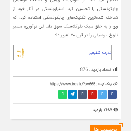
تعظیم می کند. او ملودی‌ها، زیبایی و لطافت موسیقی
چایکوفسکی را تحسین کرد. استراوینسکی در آثار خود از
شناخته شده‌ترین تکنیک‌های چایکوفسکی استفاده کرد، که
وی را به خلق سبک نئوکلاسیک سوق داد. این نوآوری، مسیر
تاریخ موسیقی را در قرن ۲۰ تغییر داد.
قدرت شفیعی
تعداد بازدید :
876
لینک کوتاه :
https://www.iras.ir/?p=665
2687 بازدید
برچسب ها