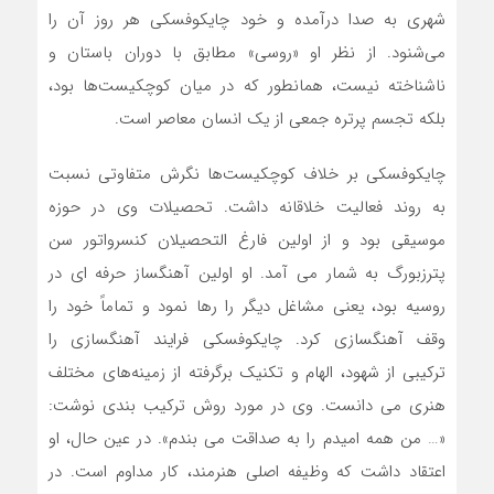
شهری به صدا درآمده و خود چایکوفسکی هر روز آن را
می‌شنود. از نظر او «روسی» مطابق با دوران باستان و
ناشناخته نیست، همانطور که در میان کوچکیست‌ها بود،
بلکه تجسم پرتره جمعی از یک انسان معاصر است.
چایکوفسکی بر خلاف ‌کوچکیست‌ها نگرش متفاوتی نسبت
به روند فعالیت خلاقانه داشت. تحصیلات وی در حوزه
موسیقی بود و از اولین فارغ التحصیلان کنسرواتور سن
پترزبورگ به شمار می آمد. او اولین آهنگساز حرفه ای در
روسیه بود، یعنی مشاغل دیگر را رها نمود و تماماً خود را
وقف آهنگسازی کرد. چایکوفسکی فرایند آهنگسازی را
ترکیبی از شهود، الهام و تکنیک برگرفته از زمینه‌های مختلف
هنری می دانست. وی در مورد روش ترکیب بندی نوشت:
«… من همه امیدم را به صداقت می بندم». در عین حال، او
اعتقاد داشت که وظیفه اصلی هنرمند، کار مداوم است. در