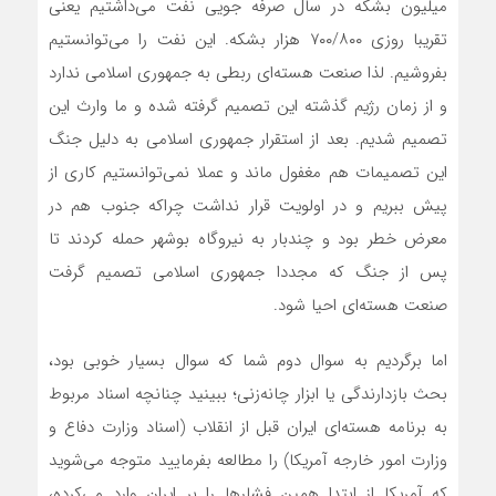
میلیون بشکه در سال صرفه جویی نفت می‌داشتیم یعنی
تقریبا روزی ۷۰۰/۸۰۰ هزار بشکه. این نفت را می‌توانستیم
بفروشیم. لذا صنعت هسته‌ای ربطی به جمهوری اسلامی ندارد
و از زمان رژیم گذشته این تصمیم گرفته شده و ما وارث این
تصمیم شدیم. بعد از استقرار جمهوری اسلامی به دلیل جنگ
این تصمیمات هم مغفول ماند و عملا نمی‌توانستیم کاری از
پیش ببریم و در اولویت قرار نداشت چراکه جنوب هم در
معرض خطر بود و چندبار به نیروگاه بوشهر حمله کردند تا
پس از جنگ که مجددا جمهوری اسلامی تصمیم گرفت
صنعت هسته‌ای احیا شود.
اما برگردیم به سوال دوم شما که سوال بسیار خوبی بود،
بحث بازدارندگی یا ابزار چانه‌زنی؛ ببینید چنانچه اسناد مربوط
به برنامه هسته‌ای ایران قبل از انقلاب (اسناد وزارت دفاع و
وزارت امور خارجه آمریکا) را مطالعه بفرمایید متوجه می‌شوید
که آمریکا از ابتدا همین فشارها را بر ایران وارد می‌کرده،