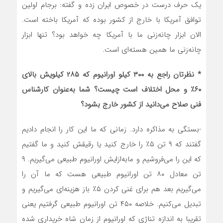
یک حرف درست در خصوص ایران زده و گفته: برجام اولین
توافق آمریکا با خارج از کشور بوده که آمریکا باخته است.
الان ابزار چانه‌زنی ما با آمریکا چه خواهد بود؟ تنها ابزار
چانه‌زنی ما همین هسته‌ای است.
* نظرتان راجع به ۳۰۰ کیلو اورانیوم که ۲۸۵ کیلویش بالای
۶۰٪ و محل اختلاف است چیست؟ شما به‌عنوان کارشناس
فنی صلاح می‌دانید از کشور خارج بشود؟
-بستگی به مذاکره دارد. زمانی که ما این کار را انجام دادیم
گفتند که ۹ تن ۵٪ را خارج کنید یا رقیقش کنید و ما گفتیم
که این را می‌فروشیم و مابه‌ازایش اورانیوم طبیعی می‌گیریم. ۹
تن معادل ۸۰ تن اورانیوم طبیعی هست که ما آن را
می‌گیریم بعد هم برای غنی کردن ۵٪ باز هزینه‌ای می‌گیریم و
تبدیل می‌کنیم. خلاصه ۴۵۰ تن اورانیوم طبیعی گرفتیم یعنی
تقریبا به اندازه تناژی که اورانیوم از زمان شاه خریداری شده