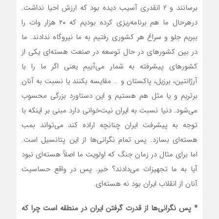
برسانند و ۲ انقدری آسیب دیده بود که ارزش احیا نداشت.
درهرحال ما هم برنامه‌ریزی کرده بودیم که ۲۰ هزار وات را
ببریم جلو و سراغ هر کشوری رفتیم به ما نیروگاه ندادند. ما
در بین کشورهای در حال توسعه در صنعت هسته‌ای یکی از
کشورهای پیشرفته به شمار می‌آییم یعنی اگر ما را با
آرژانتین، برزیل، پاکستان و … مقایسه بکنند یا نسبت به آنان
برتریم و یا مثل هم هستیم و این دستاورد بزرگی محسوب
می‌شود. دنیا نسبت به ایران نیت‌خوانی دارد مبنی بر اینکه با
توجه به پیشرفت ایران چنانچه اراده کند می‌تواند بمب
هسته‌ای بسازد. پس تمام نگرانی‌ها از این پتانسیل است.
اما برای مثال در زمان جنگ که اولویت ما اصلاً هسته‌ای نبود
آیا به ما تجهیزات می‌دادند؟ خیر. پس در واقع حساسیت
آنان از انقلاب ایران بود نه هسته‌ای.
* پس نگرانی‌ها از قدرت گرفتن ایران در منطقه است چرا که