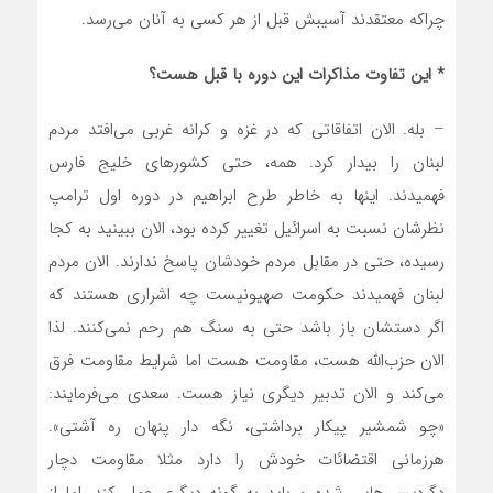
چراکه معتقدند آسیبش قبل از هر کسی به آنان می‌رسد.
* این تفاوت مذاکرات این دوره با قبل هست؟
– بله. الان اتفاقاتی که در غزه و کرانه غربی می‌افتد مردم
لبنان را بیدار کرد. همه، حتی کشورهای خلیج فارس
فهمیدند. اینها به خاطر طرح ابراهیم در دوره اول ترامپ
نظرشان نسبت به اسرائیل تغییر کرده بود، الان ببینید به کجا
رسیده، حتی در مقابل مردم خودشان پاسخ ندارند. الان مردم
لبنان فهمیدند حکومت صهیونیست چه اشراری هستند که
اگر دستشان باز باشد حتی به سنگ هم رحم نمی‌کنند. لذا
الان حزب‌الله هست، مقاومت هست اما شرایط مقاومت فرق
می‌کند و الان تدبیر دیگری نیاز هست. سعدی می‌فرمایند:
«چو شمشیر پیکار برداشتی، نگه دار پنهان ره آشتی».
هرزمانی اقتضائات خودش را دارد مثلا مقاومت دچار