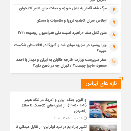
مرگ شاه قاجار به دلیل خربزه و نجات جان شاعر کتابخوان
6
اجلاس سران اتحادیه اروپا و مناسبات با مسکو
7
متن کامل سند «راهبرد امنیت ملی فدراسیون روسیه» ۲۰۲۱
8
چرا روسیه در سوریه موفق شد و آمریکا در افغانستان شکست
9
خورد؟
سفر سرپرست وزارت خارجه طالبان به ایران و دیدار با احمد
10
مسعود؛ ماجرا چیست؟ / تهران چه در ذهن دارد؟
تازه های ایراس
واکاوی جنگ ایران و آمریکا در تنگه هرمز
(۱۴۰۴-۱۴۰۵)؛ از نظریه‌های کلاسیک تا سنتز
راهبردی
۱۵ مرداد ۱۴۰۵ - ۱۴:۲۰
تغییر پارادایم در نبرد اوکراین: از تقابل میدانی تا