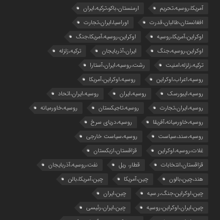
آمریکا،روسیه،تحریم
ارمنستان،باکو،ترکیه،ایران
افغانستان،طالبان،قدرت
اوراسیا،ایران،تجارت
اوکراین،آمریکا،روسیه
اوکراین،روسیه،آمریکا،جنگ
اوکراین،روسیه،جنگ
ایران،آذربایجان
ترکیه،زلزله
ترکیه،زلزله،امنیت
رشت،روسیه،ایران،آستارا
روسیه،اعراب،اوکراین
روسیه،اوکراین،آمریکا
روسیه،ایبورسک
روسیه،ایران
روسیه،ایران،اتحاد
روسیه،ایران،تجارت
روسیه،تاجیکستان
روسیه،خاورمیانه
روسیه،خاورمیانه،آفریقا
روسیه،دریای سرخ
روسیه،سند،سیاست
روسیه،سیاست خارجی
غلات،روسیه،اوکراین
قزاقستان،ازبکستان
قزاقستان،انتخابات
قطار، ریل
نفت،روسیه،آذربایجان
هند،چین،بالون
چین،آمریکا
چین،آمریکا،بالن
چین،اوکراین،جنگ،ر.سیه
چین،ایران
چین،ایران،اوکراین،روسیه
چین،ایران،رئیسی