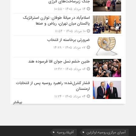
جنگ زیرساخت‌های انرژی
۱۴ مرداد ۱۴۰۵ - ۱۰:۵۵
اسلام‌آباد در میانۀ طوفان: توازن استراتژیک
پاکستان میان تهران، ریاض و صنعا
۱۰ مرداد ۱۴۰۵ - ۱۱:۵۴
ضرورتی برخاسته از انتخاب
۰۷ مرداد ۱۴۰۵ - ۱۴:۲۸
طنین خشم نسل جوان امّا فرسوده هند
۰۶ مرداد ۱۴۰۵ - ۱۲:۴۲
فشار کنترل‌شده؛ راهبرد روسیه پس از انتخابات
ارمنستان
۰۴ مرداد ۱۴۰۵ - ۱۱:۲۴
بیشتر
آسیای مرکزی،روسیه،اوکراین
آفریقا،روسیه