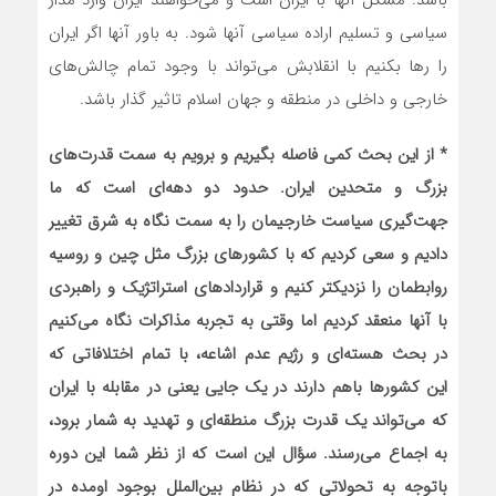
باشد. مشکل آنها با ایران است و می‌خواهند ایران وارد مدار
سیاسی و تسلیم اراده سیاسی آنها شود. به باور آنها اگر ایران
را رها بکنیم با انقلابش می‌تواند با وجود تمام چالش‌های
خارجی و داخلی در منطقه و جهان اسلام تاثیر گذار باشد.
* از این بحث کمی فاصله بگیریم و برویم به سمت قدرت‌های
بزرگ و متحدین ایران. حدود دو دهه‌ای است که ما
جهت‌گیری سیاست خارجیمان را به سمت نگاه به شرق تغییر
دادیم و سعی کردیم که با کشورهای بزرگ مثل چین و روسیه
روابطمان را نزدیکتر کنیم و قراردادهای استراتژیک و راهبردی
با آنها منعقد کردیم اما وقتی به تجربه مذاکرات نگاه می‌کنیم
در بحث هسته‌ای و رژیم عدم اشاعه، با تمام اختلافاتی که
این کشورها باهم دارند در یک جایی یعنی در مقابله با ایران
که می‌تواند یک قدرت بزرگ منطقه‌ای و تهدید به شمار برود،
به اجماع می‌رسند. سؤال این است که از نظر شما این دوره
باتوجه به تحولاتی که در نظام بین‌الملل بوجود اومده در