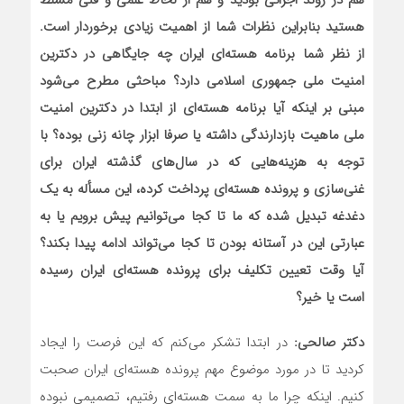
هم در روند اجرائی بودید و هم از لحاظ علمی و فنی مسلط
هستید بنابراین نظرات شما از اهمیت زیادی برخوردار است.
از نظر شما برنامه هسته‌ای ایران چه جایگاهی در دکترین
امنیت ملی جمهوری اسلامی دارد؟ مباحثی مطرح می‌شود
مبنی بر اینکه آیا برنامه هسته‌ای از ابتدا در دکترین امنیت
ملی ماهیت بازدارندگی داشته یا صرفا ابزار چانه زنی بوده؟ با
توجه به هزینه‌هایی که در سال‌های گذشته ایران برای
غنی‌سازی و پرونده هسته‌ای پرداخت کرده، این مسأله به یک
دغدغه تبدیل شده که ما تا کجا می‌توانیم پیش برویم یا به
عبارتی این در آستانه بودن تا کجا می‌تواند ادامه پیدا بکند؟
آیا وقت تعیین تکلیف برای پرونده هسته‌ای ایران رسیده
است یا خیر؟
دکتر صالحی:
در ابتدا تشکر می‌کنم که این فرصت را ایجاد
کردید تا در مورد موضوع مهم پرونده هسته‌ای ایران صحبت
کنیم. اینکه چرا ما به سمت هسته‌ای رفتیم، تصمیمی نبوده