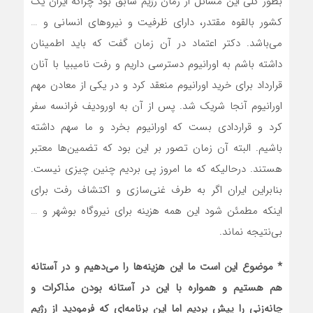
بطور کلی این مسائل از زمان رژیم سابق بود چراکه ایران یک
کشور بالقوه مقتدر، دارای ظرفیت و نیروهای انسانی و …
می‌باشد. دکتر اعتماد در آن زمان گفت که باید اطمینان
داشته باشم به اورانیوم دسترسی داریم و رفت نامیبیا با آنان
قرارداد برای خرید اورانیوم منعقد کرد و در یکی از معادن مهم
اورانیوم آنجا شریک شد. پس از آن به اورودیف فرانسه سفر
کرد و قراردادی بست که اورانیوم بخرد و ما سهم داشته
باشیم. البته آن زمان تصور بر این بود که تضمین‌ها معتبر
هستند. درحالیکه که ما امروز پی بردیم چنین چیزی نیست.
بنابراین ایران اگر به طرف غنی‌سازی و اکتشاف رفت برای
اینکه مطمئن شود این همه هزینه برای نیروگاه بوشهر و …
بی‌نتیجه نماند.
* موضوع این است ما این هزینه‌ها را می‌دهیم و در آستانه
هم هستیم و همواره با این در آستانه بودن مذاکرات و
چانه‌زنی را پیش بردیم اما این برنامه‌ای که فرمودید از رژیم