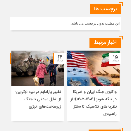
برچسب ها
این مطلب بدون برچسب می باشد.
اخبار مرتبط
۱۲
۱۴
۱۵
مرداد
مرداد
مرداد
واکاوی جنگ ایران و آمریکا
تغییر پارادایم در نبرد اوکراین:
پاید
در تنگه هرمز (۱۴۰۴-۱۴۰۵)؛ از
از تقابل میدانی تا جنگ
روس
نظریه‌های کلاسیک تا سنتز
زیرساخت‌های انرژی
راهبردی