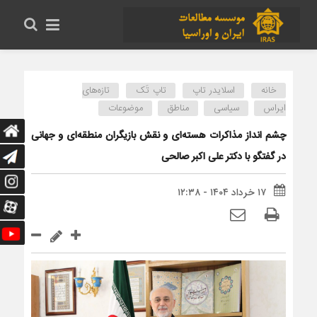
خانه
اسلایدر تاپ
تاپ تَک
تازه‌های
ایراس
سیاسی
مناطق
موضوعات
چشم انداز مذاکرات هسته‌ای و نقش بازیگران منطقه‌ای و جهانی
در گفتگو با دکتر علی اکبر صالحی
۱۷ خرداد ۱۴۰۴ - ۱۲:۳۸