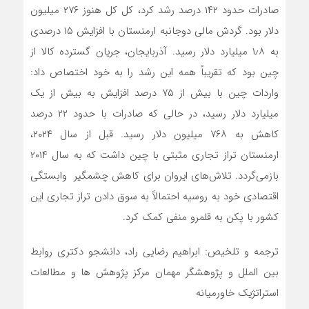
صادرات حدود ۱۴۲ درصد رشد کرد، کل کل هنوز ۲۷۶ میلیون
دلار بود. گردش مالی دوجانبه ارمنستان با افزایش ۱۵ درصدی
به ۱٫۸ میلیارد دلار رسید. آذربایجان، جریان گسترده کالا از
چین بود که تقریباً همه این رشد را به خود اختصاص داد:
واردات چین با بیش از ۷۵ درصد افزایش به بیش از یک
میلیارد دلار رسید، در حالی که صادرات با حدود ۲۲ درصد
کاهش به ۷۶۸ میلیون دلار رسید. قبل از سال ۲۰۲۴،
ارمنستان تراز تجاری مثبتی با چین داشت که به سال ۲۰۱۴
بازمی‌گردد. تلاش‌های ایروان برای کاهش چشمگیر وابستگی
اقتصادی خود به روسیه احتمالاً به سوق دادن تراز تجاری این
کشور با پکن به قلمرو منفی کمک کرد.
ترجمه و تلخیص: ابراهیم رضایی راد، دانشجو دکتری روابط
بین الملل و پژوهشگر مهمان مرکز پژوهش ها و مطالعات
استراتژیک خاورمیانه