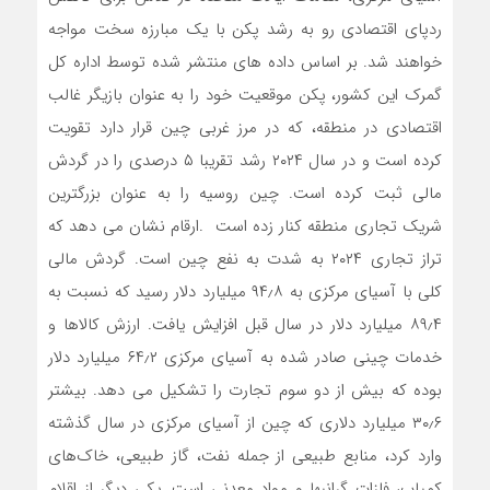
ردپای اقتصادی رو به رشد پکن با یک مبارزه سخت مواجه
خواهند شد. بر اساس داده های منتشر شده توسط اداره کل
گمرک این کشور، پکن موقعیت خود را به عنوان بازیگر غالب
اقتصادی در منطقه، که در مرز غربی چین قرار دارد تقویت
کرده است و در سال ۲۰۲۴ رشد تقریبا ۵ درصدی را در گردش
مالی ثبت کرده است. چین روسیه را به عنوان بزرگترین
شریک تجاری منطقه کنار زده است .ارقام نشان می دهد که
تراز تجاری ۲۰۲۴ به شدت به نفع چین است. گردش مالی
کلی با آسیای مرکزی به ۹۴٫۸ میلیارد دلار رسید که نسبت به
۸۹٫۴ میلیارد دلار در سال قبل افزایش یافت. ارزش کالاها و
خدمات چینی صادر شده به آسیای مرکزی ۶۴٫۲ میلیارد دلار
بوده که بیش از دو سوم تجارت را تشکیل می دهد. بیشتر
۳۰٫۶ میلیارد دلاری که چین از آسیای مرکزی در سال گذشته
وارد کرد، منابع طبیعی از جمله نفت، گاز طبیعی، خاک‌های
کمیاب، فلزات گرانبها و مواد معدنی است. یکی دیگر از اقلام