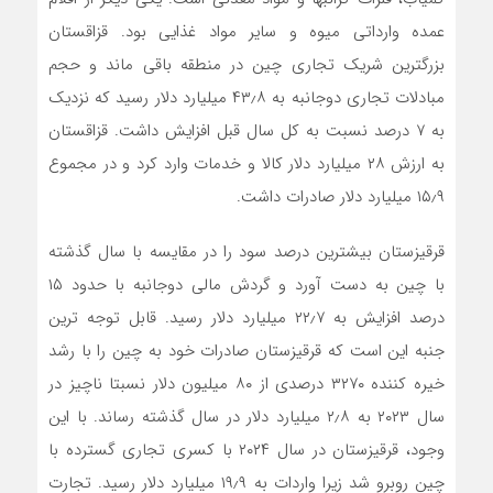
عمده وارداتی میوه و سایر مواد غذایی بود. قزاقستان
بزرگترین شریک تجاری چین در منطقه باقی ماند و حجم
مبادلات تجاری دوجانبه به ۴۳٫۸ میلیارد دلار رسید که نزدیک
به ۷ درصد نسبت به کل سال قبل افزایش داشت. قزاقستان
به ارزش ۲۸ میلیارد دلار کالا و خدمات وارد کرد و در مجموع
۱۵٫۹ میلیارد دلار صادرات داشت.
قرقیزستان بیشترین درصد سود را در مقایسه با سال گذشته
با چین به دست آورد و گردش مالی دوجانبه با حدود ۱۵
درصد افزایش به ۲۲٫۷ میلیارد دلار رسید. قابل توجه ترین
جنبه این است که قرقیزستان صادرات خود به چین را با رشد
خیره کننده ۳۲۷۰ درصدی از ۸۰ میلیون دلار نسبتا ناچیز در
سال ۲۰۲۳ به ۲٫۸ میلیارد دلار در سال گذشته رساند. با این
وجود، قرقیزستان در سال ۲۰۲۴ با کسری تجاری گسترده با
چین روبرو شد زیرا واردات به ۱۹٫۹ میلیارد دلار رسید. تجارت