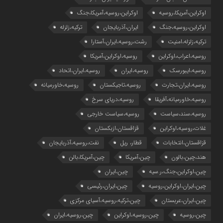
اوکراین،آمریکا،روسیه
اوکراین،روسیه،آمریکا،جنگ
اوکراین،روسیه،جنگ
ایران،آذربایجان
ترکیه،زلزله
ترکیه،زلزله،امنیت
رشت،روسیه،ایران،آستارا
روسیه،اعراب،اوکراین
روسیه،اوکراین،آمریکا
روسیه،ایبورسک
روسیه،ایران
روسیه،ایران،اتحاد
روسیه،ایران،تجارت
روسیه،تاجیکستان
روسیه،خاورمیانه
روسیه،خاورمیانه،آفریقا
روسیه،دریای سرخ
روسیه،سند،سیاست
روسیه،سیاست خارجی
غلات،روسیه،اوکراین
قزاقستان،ازبکستان
قزاقستان،انتخابات
قطار، ریل
نفت،روسیه،آذربایجان
هند،چین،بالون
چین،آمریکا
چین،آمریکا،بالن
چین،اوکراین،جنگ،ر.سیه
چین،ایران
چین،ایران،اوکراین،روسیه
چین،ایران،رئیسی
چین،ایران،عربستان
چین،ترکیه،روسیه،آسیای مرکزی
چین،روسیه
چین،روسیه،اوکراین
چین،روسیه،ایران