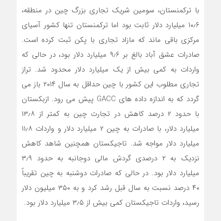
با ترکمنستان، سومین شریک تجاری بزرگ چین در منطقه،
۱۰٫۶ میلیارد دلار ثابت بود اما ترکمنستان تنها کشور آسیای
مرکزی باقی ماند که مازاد تجاری با پکن ثبت کرده است.
صادرات عشق آباد بالغ بر ۹٫۶ میلیارد دلار بود، در حالی که
واردات به کمی بیش از یک میلیارد دلار محدود شد. تراز
تجاری مطلوب این کشور با چین حداقل به سال ۲۰۱۴ باز می
گردد که به اندازه داده های GACC پیش می رود. ازبکستان
با حدود ۲ درصد کاهش در تجارت چین به کمتر از ۱۳٫۸
میلیارد دلار، با صادرات به چین ۲ میلیارد دلار و واردات ۱۱٫۸
میلیارد دلار مواجه شد. تاجیکستان همچنین شاهد کاهش
نزدیک به ۲ درصدی گردش مالی دوجانبه به حدود ۳٫۹
میلیارد دلار بود. در حالی که صادرات دوشنبه به چین تقریباً
۴۰ درصد نسبت به سال قبل رشد کرد و به ۳۵۰ میلیون دلار
رسید، واردات تاجیکستان کمی بیش از ۳٫۵ میلیارد دلار بود.