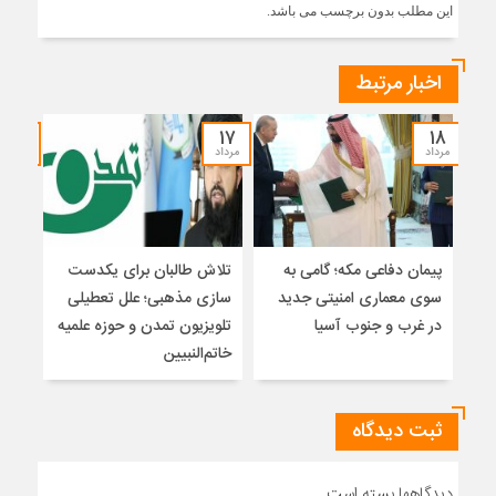
این مطلب بدون برچسب می باشد.
اخبار مرتبط
۱۵
۱۷
۱۸
مرداد
مرداد
مرداد
پیمان دفاعی مکه؛ گامی به
تلاش طالبان برای یکدست
واکا
سوی معماری امنیتی جدید
سازی مذهبی؛ علل تعطیلی
در غرب و جنوب آسیا
تلویزیون تمدن و حوزه علمیه
نظری
خاتم‌النبیین
راه
ثبت دیدگاه
دیدگاهها بسته است.