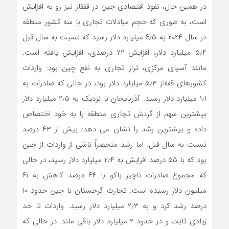
در همین حال، نفوذ اقتصادی چین در قفقاز نیز رو به افزایش
است، به طوری که حجم مبادلات تجاری با سه کشور منطقه
در سال ۲۰۲۴ به ۶٫۵ میلیارد دلار رسید که نسبت به سال قبل
۵٫۴ میلیارد دلار، افزایش ۲۲ درصدی، افزایش یافته است.
مانند آسیای مرکزی، تراز تجاری به نفع چین بود: واردات
کشورهای قفقاز ۵٫۳ میلیارد دلار بود، در حالی که صادرات به
۱٫۱ میلیارد دلار رسید. آذربایجان با نزدیک به ۲٫۵ میلیارد دلار
بیشترین سهم از گردش تجاری منطقه را به خود اختصاص
داده و بیشترین رشد را نشان می دهد: بیش از ۴۳ درصد
نسبت به سال قبل. اما رشد منحصراً ناشی از واردات از چین
بود که با ۵۵ درصد افزایش به ۲٫۴ میلیارد دلار رسید، در حالی
که مجموع صادرات ناچیز باکو با ۶۴ درصد کاهش به ۶۱
میلیون دلار رسیده است. تجارت گرجستان با چین حدود ۱۰
درصد رشد کرد و به ۲٫۳ میلیارد دلار رسید. واردات تا حد
زیادی ثابت و در حدود ۲ میلیارد دلار باقی ماند. در حالی که