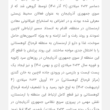
دسامبر ۲۰۲۲ میلادی (۲۱ آذر ۱۴۰۱) توسط گروهی شد که از
سوی جمهوری آذربایجان به عنوان فعالان محیط زیستی
معرفی شده بودند و در اعتراض به استخراج غیرقانونی معادن
ارمنستان در منطقه، اقدام به انسداد مسیر ارتباطی لاچین
نمودند و روند رفت و آمد ارامنه و به ویژه کامیون‌های حامل
سوخت، غذا و دارو از ارمنستان به منطقه ‌قره‌باغ کوهستانی
را با اختلال جدی مواجه ساختند. این روند پرتنش با قطع گاز
این منطقه از سوی جمهوری آذربایجان در روزهای سرد ژانویه
و فوریه سال ۲۰۲۳ میلادی (دی و بهمن ۱۴۰۱) و نیز ایجاد یک
پست ایست و بازرسی در ورودی جاده لاچین به خان کَندی
(مرکز ‌قره‌باغ کوهستانی) در ۲۲ آوریل ۲۰۲۳ میلادی (۴
اردیبهشت ۱۴۰۲) به اوج خود رسید و با تضعیف ارامنه ‌قره‌باغ
کوهستانی و نیز قطع کامل ارتباط این منطقه با ارمنستان،
نقش مهمی در پیروزی سریع نظامی جمهوری آذربایجان در
جنگ یک روزه سپتامبر ۲۰۲۳ میلادی/ شهریور ۱۴۰۲ ایفا نمود