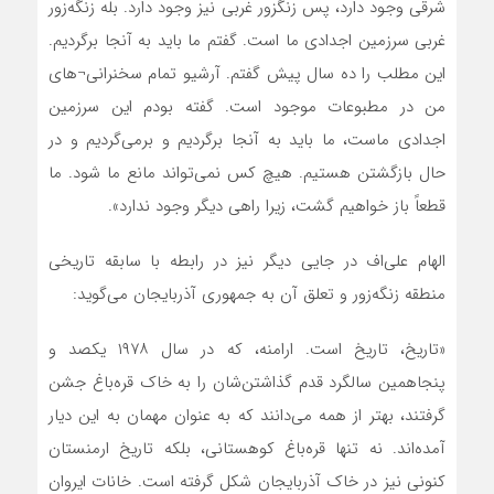
شرقی وجود دارد، پس زنگزور غربی نیز وجود دارد. بله زنگه‌زور
غربی سرزمین اجدادی ما است. گفتم ما باید به آنجا برگردیم.
این مطلب را ده سال پیش گفتم. آرشیو تمام سخنرانی¬های
من در مطبوعات موجود است. گفته بودم این سرزمین
اجدادی ماست، ما باید به آنجا برگردیم و برمی‌گردیم و در
حال بازگشتن هستیم. هیچ کس نمی‌تواند مانع ما شود. ما
قطعاً باز خواهیم گشت، زیرا راهی دیگر وجود ندارد».
الهام علی‌اف در جایی دیگر نیز در رابطه با سابقه تاریخی
منطقه زنگه‌زور و تعلق آن به جمهوری آذربایجان می‌گوید:
«تاریخ، تاریخ است. ارامنه، که در سال ۱۹۷۸ یکصد و
پنجاهمین سالگرد قدم گذاشتن‌شان را به خاک ‌قره‌باغ جشن
گرفتند، بهتر از همه می‌دانند که به عنوان مهمان به این دیار
آمده‌اند. نه تنها ‌قره‌باغ کوهستانی، بلکه تاریخ ارمنستان
کنونی نیز در خاک آذربایجان شکل گرفته است. خانات ایروان