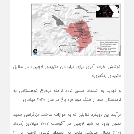
کوشش طرف آذری برای قراردادن «کریدور لاچین» در مقابل
«کریدور زنگه‌زور»
و تهدید به انسداد مسیر تردد ارامنه قره‌باغ کوهستانی به
ارمنستان بعد از جنگ دوم قره باغ در سال ۲۰۲۰ میلادی
برآیند این رویکرد تقابلی که به موازات ساخت بزرگراهی جدید
بدون ورود به شهر لاچین در آگوست ۲۰۲۲ میلادی (مرداد
۱۴۰۱) دنبال می‌شد، منجر به انسداد کریدور لاچین در ۱۲