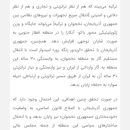
ترکیه‌ می‌بیند که هم از نظر ترانزیتی و تجاری و هم از نظر
دفاعی و امنیتی [انتقال سریع تجهیزات و نیروهای نظامی بین
جمهوری آذربایجان، نخجوان و ترکیه] می‌تواند جایگاه و وزن
ژئوپلیتیکی محور باکو- آنکارا را در منطقه قفقاز جنوبی به
صورت شایان توجهی افزایش دهد. همچنین، جمهوری
آذربایجان با تحقق «کریدور زنگه زور» امیدوار است با انتقال
مستقیم گاز به منطقه نخجوان، به وابستگی ۳۰ ساله این
منطقه به گاز وارداتی از ایران و نیز وابستگی و نیاز ترانزیتی
۳۰ ساله آن به ایران از طریق مسیر ترانزیتی و ارتباطی «بیله
سوار» به «جلفا» پایان بدهد.
در صورت تحقق چنین اهدافی، این احتمال وجود دارد که
جمهوری آذربایجان با اصلاح قانون اساسی، به وضعیت
«خودمختاری جممهوری نخجوان» نیز پایان بدهد و با انحلال
ساختارهای سیاسی این منطقه از جمله مجلس عالی