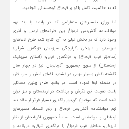
که به حاکمیت کامل باکو بر ‌قره‌باغ کوهستانی انجامید.
اما ورای تفسیرهای متعارضی که در رابطه با بند نهم
موافقتنامه ‌آتش‌بس ‌قره‌باغ بین طرف‌های ارمنی و آذری
وجود دارد که در بخش قبلی به آن اشاره شد، طرح ادعاهای
سرزمینی و تاریخی یکپارچگی سرزمینی «زنگه‌زور شرقی»
(مناطق غرب قره‌باغ) و «زنگه‌زور غربی» (استان سیونیک
ارمنستان) از سوی جمهوری آذربایجان نیز در چهار سال
گذشته نقش بسیار مهمی در تشدید فضای تنش و سوء ظن
در منطقه ایفا نموده است. در واقع، طرح چنین مسائلی
باعث تقویت این نگرش و برداشت در ارمنستان و نیز ایران
شده است که موضوع کریدور زنگه‌زور بسیار فراتر از مفاد بند
نهم موافقتنامه ‌آتش‌بس ‌قره‌باغ و رفع انسداد مسیرهای
ارتباطی و مواصلاتی است. اساساً جمهوری آذربایجان از نظر
تاریخی، مناطق غرب ‌قره‌باغ را «زنگه‌زور شرقی» می‌نامد و