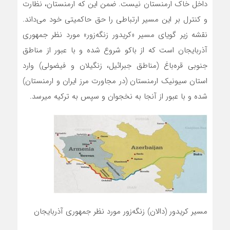
داخل خاک ارمنستان نیست. ضمن این که ارمنستان، نظارت
و کنترل بر این مسیر ارتباطی را حق حاکمیتی خود می‌داند.
نقشه زیر گویای مسیر «کریدور زنگه‌زور» مورد نظر جمهوری
آذربایجان است که از باکو شروع شده و با عبور از مناطق
جنوبی قره‌باغ (مناطق جبرائیل، زنگیلان و فیضولی) وارد
استان سیونیک ارمنستان (در مجاورت مرز ایران و ارمنستان)
شده و با عبور از آنجا به نخجوان و سپس به ترکیه میرسد.
مسیر کریدور (دالان) زنگه‌زور مورد نظر جمهوری آذربایجان