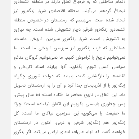
«تمام مناطقی که به قره‌باغ تعلق دارند در منطقه اقتصادی
‌قره‌باغ گردهم می‌آیند. منطقه اقتصادی شرق زنگه‌زور نیز
ایجاد شده است. می‌بینیم که ارمنستان در خصوص منطقه
اقتصادی زنگه‌زور شرقی دچار تشویش شده است. چه نیازی
به تشویش است، شرق زنگه‌زور سرزمین تاریخی ماست،
همانطور که غرب زنگه‌زور نیز سرزمین تاریخی ما است. ما‌
نمی‌توانیم تاریخ را فراموش کنیم. ما‌ نمی‌توانیم گروگان منافع
سیاسی کسی شویم. بگذارید آنها بیایند اسناد تاریخی و
نقشه‌ها را بازگشایی کنند، ببینند که دولت شوروی چگونه
زنگه‌زور را از آذربایجان جدا کرد و آن را به ارمنستان تحویل
داد. این اتفاق در تاریخ معاصر ما افتاده است؛ ۱۰۱ سال پیش.
پس چطوری بایستی بگوییم این اتفاق نیفتاده است؟ چرا؟
ما حقیقت را می‌گوییم.این سرزمین نیاکان ما است: کل
زنگه‌زور هم زنگه‌زور شرقی و غربی. اکنون در ارمنستان
خواهند گفت که الهام علی‌اف ادعای ارضی می‌کند. اگر زنگزور