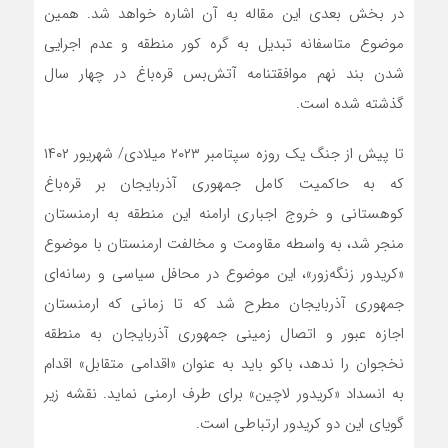
در بخش بعدی این مقاله به آن اشاره خواهد شد. همین
موضوع متاسفانه تبدیل به گره کور منطقه و عدم اجرایی
شدن بند نهم موافقتنامه ‌آتش‌بس ‌قره‌باغ در چهار سال
گذشته شده است.
تا پیش از جنگ یک روزه سپتامبر ۲۰۲۳ میلادی/ شهریور ۱۴۰۲
که به حاکمیت کامل جمهوری آذربایجان بر ‌قره‌باغ
کوهستانی و خروج اجباری ارامنه این منطقه به ارمنستان
منجر شد، به واسطه مقاومت و مخالفت ارمنستان با موضوع
«کریدور زنگه‌زور»، این موضوع در محافل سیاسی و رسانه‌ای
جمهوری آذربایجان مطرح شد که تا زمانی که ارمنستان
اجازه عبور و اتصال زمینی جمهوری آذربایجان به منطقه
نخجوان را ندهد، باکو باید به عنوان «اقدامی متقابل» اقدام
به انسداد «کریدور لاچین» برای طرف ارمنی نماید. نقشه زیر
گویای این دو کریدور ارتباطی است.