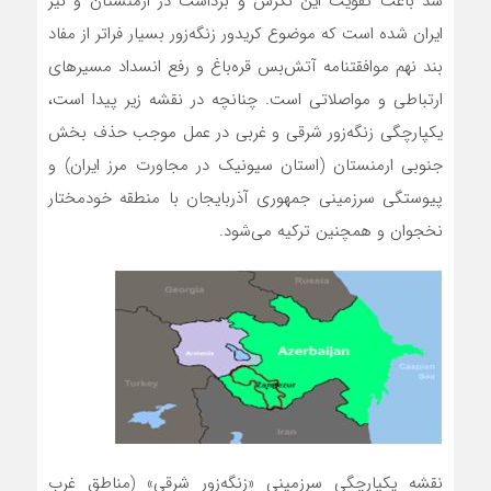
شد باعث تقویت این نگرش و برداشت در ارمنستان و نیز
ایران شده است که موضوع کریدور زنگه‌زور بسیار فراتر از مفاد
بند نهم موافقتنامه ‌آتش‌بس ‌قره‌باغ و رفع انسداد مسیرهای
ارتباطی و مواصلاتی است. چنانچه در نقشه زیر پیدا است،
یکپارچگی زنگه‌زور شرقی و غربی در عمل موجب حذف بخش
جنوبی ارمنستان (استان سیونیک در مجاورت مرز ایران) و
پیوستگی سرزمینی جمهوری آذربایجان با منطقه خودمختار
نخجوان و همچنین ترکیه می‌شود.
نقشه یکپارچگی سرزمینی «زنگه‌زور شرقی» (مناطق غرب