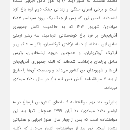
معتقد هستند که هنوز (بند ۷) به طور کامل اجرایی نشده
است و برخی اسرای جنگی و زندانی جنگ دوم قره باغ آزاد
نشده‌اند. ضمن این که پس از جنگ یک روزه سپتامبر ۲۰۲۳
میلادی/ شهریور ۱۴۰۲ که به حاکمیت کامل جمهوری
آذربایجان بر قره باغ کوهستانی انجامید، سه رهبر ارمنی
سابق این منطقه از جمله آرکادی گوکاسیان، باکو ساهاکیان و
آرائیک آروتیونیان، و همچنین دیوید ایشخانیان، رئیس
سابق پارلمان بازداشت شده‌اند که البته جمهوری آذربایجان
آن‌ها را شهروندان این کشور می‌داند و وضعیت آن‌ها را خارج
از بند ۷ موافقتنامه آتش بس قره باغ در سال ۲۰۲۰ میلادی
می‌داند.
بنابراین، بند نهم موافقتنامه ۹ ماده‌ای ‌آتش‌بس ‌قره‌باغ در ۱۰
نوامبر ۲۰۲۰ میلادی/ ۲۰ آبان ۱۳۹۹ همچنان تنها بند این
موافقتنامه است که پس از چهار سال هنوز اجرایی و عملیاتی
نشده است. این بند از موافقتنامه اشعار می‌دارد که «کلیه