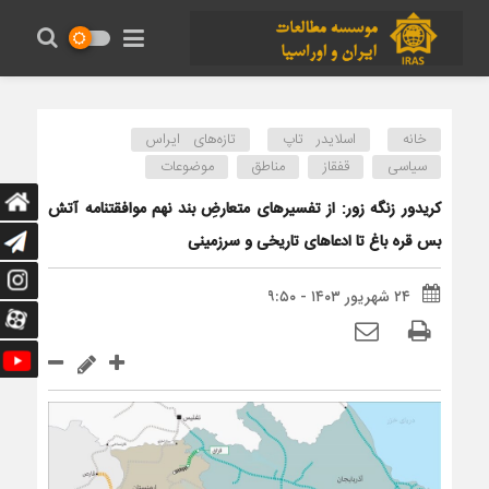
خانه
اسلایدر تاپ
تازه‌های ایراس
سیاسی
قفقاز
مناطق
موضوعات
کریدور زنگه زور: از تفسیرهای متعارضِ بند نهم موافقتنامه آتش
بس قره باغ تا ادعاهای تاریخی و سرزمینی
۲۴ شهریور ۱۴۰۳ - ۹:۵۰