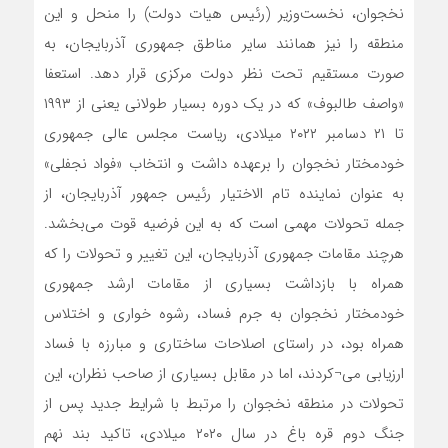
نخجوان، نخست‌وزیر (رئیس هیات دولت) را منحل و این
منطقه را نیز همانند سایر مناطق جمهوری آذربایجان، به
صورت مستقیم تحت نظر دولت مرکزی قرار دهد. استعفا
«واصف طالبوف» که در یک دوره بسیار طولانی یعنی از ۱۹۹۳
تا ۲۱ دسامبر ۲۰۲۲ میلادی، ریاست مجلس عالی جمهوری
خودمختار نخجوان را برعهده داشت و انتخاب «فواد نجفلی»
به عنوان نماینده تام الاختیار رئیس جمهور آذربایجان، از
جمله تحولات مهمی است که به این فرضیه قوت‌ می‌بخشد.
هرچند مقامات جمهوری آذربایجان، این تغییر و تحولات را که
همراه با بازداشت بسیاری از مقامات ارشد جمهوری
خودمختار نخجوان به جرم فساد، رشوه خواری و اختلاس
همراه بود، در راستای اصلاحات ساختاری و مبارزه با فساد
ارزیابی می¬کردند، اما در مقابل بسیاری از صاحب نظران، این
تحولات در منطقه نخجوان را مرتبط با شرایط جدید پس از
جنگ دوم قره باغ در سال ۲۰۲۰ میلادی، تاکید بند نهم