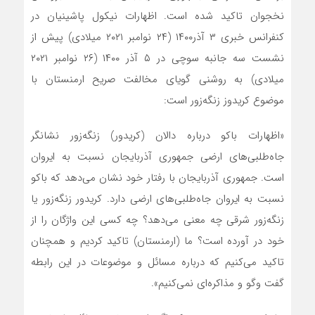
نخجوان تاکید شده است. اظهارات نیکول پاشینیان در
کنفرانس خبری ۳ آذر۱۴۰۰ (۲۴ نوامبر ۲۰۲۱ میلادی) پیش از
نشست سه جانبه سوچی در ۵ آذر ۱۴۰۰ (۲۶ نوامبر ۲۰۲۱
میلادی) به روشنی گویای مخالفت صریح ارمنستان با
موضوع کریدوز زنگه‌زور است:
«اظهارات باکو درباره دالان (کریدور) زنگه‌زور نشانگر
جاه‌طلبی‌های ارضی جمهوری آذربایجان نسبت به ایروان
است. جمهوری آذربایجان با رفتار خود نشان می‌دهد که باکو
نسبت به ایروان جاه‌طلبی‌های ارضی دارد. کریدور زنگه‌زور یا
زنگه‌زور شرقی چه معنی می‌دهد؟ چه کسی این واژگان را از
خود در آورده است؟ ما (ارمنستان) تاکید کردیم و همچنان
تاکید می‌کنیم که درباره مسائل و موضوعات در این رابطه
گفت وگو و مذاکره‌ای‌ نمی‌کنیم».