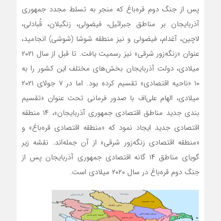
پس از جنگ دوم قره‌باغ که منجر به تسلط مجدد جمهوری
آذربایجان بر مناطق جبرائیل، فیضولی، زنگیلان، قُبادلی،
لاچین، آغدام، فیضولی و نیز منطقه شوشا (شوشی) انجامید،
عنوان «زنگه‌زور شرقی» نیز رسمیت یافت. تا قبل از سال ۲۰۲۱
میلادی، دولت آذربایجان بخش‌های مختلف این کشور را به
۱۰ «ناحیه اقتصادی» تقسیم کرده بود. اما در ۷ جولای ۲۰۲۱
میلادی، الهام علی‌اف با صدور فرمانی تحت عنوان «تقسیم
بندی جدید مناطق اقتصادی جمهوری آذربایجان»، ۱۴ منطقه
اقتصادی جدید ایجاد نمود که «منطقه اقتصادی قره‌باغ» و
«منطقه اقتصادی زنگه‌زور شرقی» از آن جمله‌اند. نقشه زیر
گویای مناطق ۱۴ گانه اقتصادی جمهوری آذربایجان پس از
جنگ دوم ‌قره‌باغ در سال ۲۰۲۰ میلادی است.