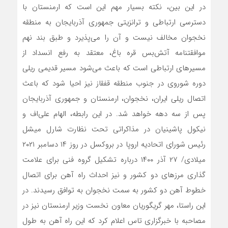
در این بین، نکته بسیار مهم این است که ارمنستان با
دسترسی ارتباطی و ترانزیتی جمهوری آذربایجان به منطقه
نخجوان مخالف نیست و آن را می‌پذیرد و طبق بند نهم
موافقتنامه ‌آتش‌بس قره باغ، معتقد به رفع انسداد از
مسیرهای ارتباطی است که باعث می‌شود مسیر قدیمی ریلی
دوره شوروی در جنوب منطقه قفقاز نیز احیا شود که باعث
اتصال ریلی ایران، نخجوان، ارمنستان و جمهوری آذربایجان
پس از سه دهه خواهد شد. در این رابطه، الهام علی‌اف و
نیکول پاشینیان در مذاکراتی تحت نظارت شارل میشل
رئیس شورای اتحادیه اروپا در بروکسل در روز ۱۴ دسامبر ۲۰۲۱
میلادی/ ۲۷ آذر ۱۴۰۰ درباره تشکیل گروه فنی برای علامت
گذاری مرز‌های دو کشور و نیز احداث راه آهن برای اتصال
خطوط آهن دو کشور به سمت نخجوان به توافق رسیدند. در
این راستا، مهر گریگوریان معاون نخست وزیر ارمنستان نیز در
مصاحبه با خبرگزاری تاس اعلام کرد که این راه آهن به طول