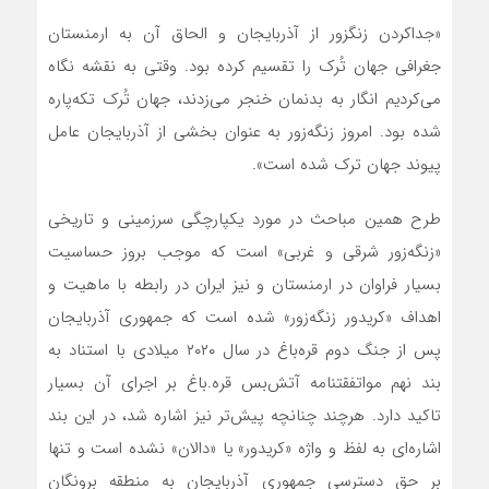
«جداکردن زنگزور از آذربایجان و الحاق آن به ارمنستان
جغرافی جهان تُرک را تقسیم کرده بود. وقتی به نقشه نگاه
می‌کردیم انگار به بدنمان خنجر می‌زدند، جهان تُرک تکه‌پاره
شده بود. امروز زنگه‌زور به عنوان بخشی از آذربایجان عامل
پیوند جهان ترک شده است».
طرح همین مباحث در مورد یکپارچگی سرزمینی و تاریخی
«زنگه‌زور شرقی و غربی» است که موجب بروز حساسیت
بسیار فراوان در ارمنستان و نیز ایران در رابطه با ماهیت و
اهداف «کریدور زنگه‌زور» شده است که جمهوری آذربایجان
پس از جنگ دوم قره‌باغ در سال ۲۰۲۰ میلادی با استناد به
بند نهم مواتفقتنامه آتش‌بس قره.باغ بر اجرای آن بسیار
تاکید دارد. هرچند چنانچه پیش‌تر نیز اشاره شد، در این بند
اشاره‌ای به لفظ و واژه «کریدور» یا «دالان» نشده است و تنها
بر حق دسترسی جمهوری آذربایجان به منطقه برونگان