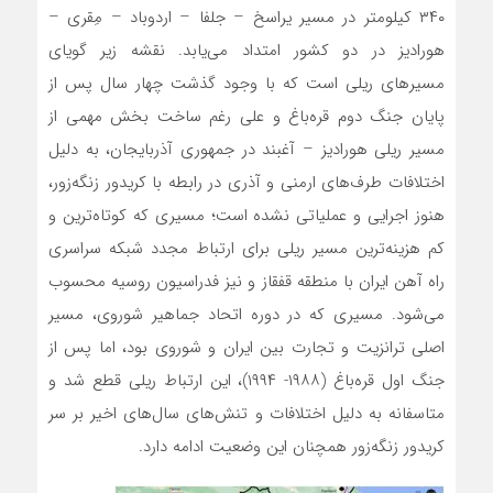
۳۴۰ کیلومتر در مسیر یراسخ – جلفا – اردوباد – مِقری –
هورادیز در دو کشور امتداد می‌یابد. نقشه زیر گویای
مسیرهای ریلی است که با وجود گذشت چهار سال پس از
پایان جنگ دوم ‌قره‌باغ و علی رغم ساخت بخش مهمی از
مسیر ریلی هورادیز – آغبند در جمهوری آذربایجان، به دلیل
اختلافات طرف‌های ارمنی و آذری در رابطه با کریدور زنگه‌زور،
هنوز اجرایی و عملیاتی نشده است؛ مسیری که کوتاه‌‌ترین و
کم هزینه‌‌ترین مسیر ریلی برای ارتباط مجدد شبکه سراسری
راه آهن ایران با منطقه قفقاز و نیز فدراسیون روسیه محسوب
می‌شود. مسیری که در دوره اتحاد جماهیر شوروی، مسیر
اصلی ترانزیت و تجارت بین ایران و شوروی بود، اما پس از
جنگ اول ‌قره‌باغ (۱۹۸۸- ۱۹۹۴)، این ارتباط ریلی قطع شد و
متاسفانه به دلیل اختلافات و تنش‌های سال‌های اخیر بر سر
کریدور زنگه‌زور همچنان این وضعیت ادامه دارد.