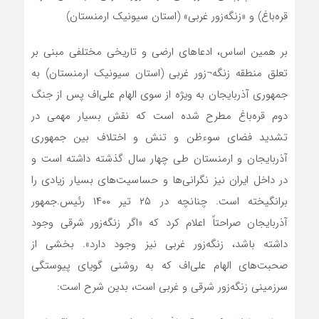
قره‌باغ) و «زنگه‌زور غربی» (استان سیونیک ارمنستان)
بر همین اساس، ادعاهای ارضی و تاریخی مختلفی مبنی بر
تعلق منطقه زنگه¬زور غربی (استان سیونیک ارمنستان) به
جمهوری آذربایجان به ویژه از سوی الهام علی‌اف پس از جنگ
دوم قره‌باغ مطرح شده است که نقش بسیار مهمی در
تشدید فضای سوءظن و تنش و اختلاف بین جمهوری
آذربایجان و ارمنستان طی چهار سال گذشته داشته است و
در داخل ایران نیز نگرانی‌ها و حساسیت‌های بسیار زیادی را
برانگیخته است. چنانچه در ۲۵ تیر ۱۴۰۰ رئیس.جمهور
آذربایجان صراحتاً اعلام کرد که «اگر زنگه‌زور شرقی وجود
داشته باشد، زنگه‌زور غربی نیز وجود دارد». بخشی از
صحبت‌های الهام علی‌اف که به روشنی گویای پیوستگی
سرزمینی زنگه‌زور شرقی و غربی است، بدین شرح است: