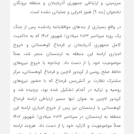
سرزمینی و ارتباطی جمهوری آذربایجان و منطقه برونگان
نخجوان (بند ۹) هنوز اجرایی و عملیاتی نشده است.
در واقع بسیاری از بندهای موافقتنامه یادشده پس از جنگ
یک روزه سپتامبر ۲۰۲۳ میلادی/ شهریور ۱۴۰۲ که به حاکمیت
کامل جمهوری آذربایجان بر ‌قره‌باغ کوهستانی و خروج
اجباری ارامنه این منطقه به ارمنستان منجر شد، عملاً
موضوعیت خود را از دست داد. چنانچه با خروج نیروهای
حافظ صلح روسی از کریدور لاچین و ‌قره‌باغ کوهستانی، مرکز
مشترک نظارت بر ‌آتش‌بس ‌قره‌باغ که با حضور نیروهای
روسیه و ترکیه در آغدام تشکیل شده بود، برچیده شد و
کریدور لاچین به عنوان تنها مسیر ارتباطی ارامنه ‌قره‌باغ
کوهستانی با ارمنستان نیز پس از خروج اجباری ارامنه این
منطقه به ارمنستان در سپتامبر ۲۰۲۳ میلادی/ شهریور ۱۴۰۲
عملاً موضوعویت و کارکرد خود را از دست داد. هرچند ارامنه