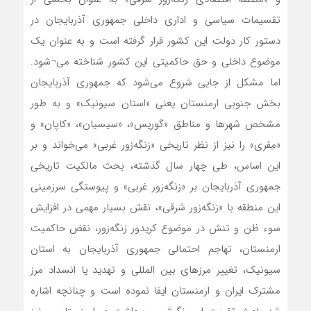
تقسیمات سیاسی و اداری داخلی جمهوری آذربایجان در
دستور کار دولت این کشور قرار گرفته است و به عنوان یک
موضوع داخلی و حق حاکمیتی این کشور شناخته می¬شود.
اما مشکل از جایی شروع می‌شود که جمهوری آذربایجان
بخش جنوبی ارمنستان یعنی «استان سیونیک» و به طور
مشخص شهرها و مناطق «گوریس»، «سیسیان»، «کاپان» و
«مِقری» را نیز از نظر تاریخی «زنگه‌زور غربی» می‌خواند و بر
این اساس، طی چهار سال گذشته، بحث مالکیت تاریخی
جمهوری آذربایجان بر «زنگه‌زور غربی» و پیوستگی سرزمینی
این منطقه با «زنگه‌زور شرقی»، نقش بسیار مهمی در افزایش
سوء ظن و تنش در موضوع کریدور زنگه‌زور، نقض حاکمیت
ارمنستان، تهاجم احتمالی جمهوری آذربایجان به استان
سیونیک، تغییر مرزهای بین المللی و تهدید یا انسداد مرز
مشترک ایران و ارمنستان ایفا نموده است و چنانچه اشاره