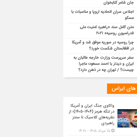
جان شاعر کتابخوان
اجلاس سران اتحادیه اروپا و مناسبات با
مسکو
متن کامل سند «راهبرد امنیت ملی
فدراسیون روسیه» ۲۰۲۱
چرا روسیه در سوریه موفق شد و آمریکا
در افغانستان شکست خورد؟
سفر سرپرست وزارت خارجه طالبان به
ایران و دیدار با احمد مسعود؛ ماجرا
چیست؟ / تهران چه در ذهن دارد؟
 های ایراس
واکاوی جنگ ایران و آمریکا
در تنگه هرمز (۱۴۰۴-۱۴۰۵)؛ از
نظریه‌های کلاسیک تا سنتز
راهبردی
۱۵ مرداد ۱۴۰۵ - ۱۴:۲۰