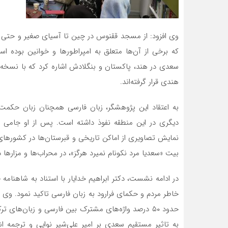
وی افزود: از مسجد ققنوس در چین تا آسیای صغیر و حتی در ت
که برخی از آن‌ها متعلق به امپراطورها و خوانین بوده اس
سعدی در هند، پاکستان و بنگلادش اشاره کرد که با نسخه‌ها
هندی قرار گرفته‌اند.
به اعتقاد این پژوهشگر، زبان فارسی همچنان زبان حکم
دیگری در این منطقه نفوذ داشته است. پس از او جامی و
نمایش تصاویری از اماکن تاریخی و قبرستان‌ها در کشورهای
بیت «سعدیا مرد نکونام نمیرد هرگز»، در محراب‌ها و مزارها
در ادامه نشست، دکتر ابراهیم خدایار با استناد به شاهنامه 
خاطر مردم و حکمای فرارود به زبان فارسی تاکید نمود. وی 
حدود ۵۰ درصد واژه‌های مشترک بین فارسی و زبان‌های
به تاثیر مستقیم سعدی بر امیر علی‌شیر نوایی و ترجمه 