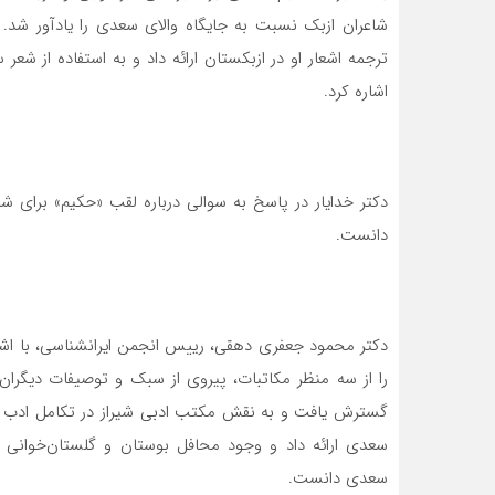
شاعران ازبک نسبت به جایگاه والای سعدی را یادآور شد.
ترجمه اشعار او در ازبکستان ارائه داد و به استفاده از شع
اشاره کرد.
دکتر خدایار در پاسخ به سوالی درباره لقب «حکیم» برای شاع
دانست.
دکتر محمود جعفری دهقی، رییس انجمن ایرانشناسی، با اشار
را از سه منظر مکاتبات، پیروی از سبک و توصیفات دیگران 
گسترش یافت و به نقش مکتب ادبی شیراز در تکامل ادب فار
سعدی ارائه داد و وجود محافل بوستان و گلستان‌خوانی و
سعدی دانست.