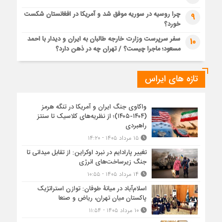
چرا روسیه در سوریه موفق شد و آمریکا در افغانستان شکست
9
خورد؟
سفر سرپرست وزارت خارجه طالبان به ایران و دیدار با احمد
10
مسعود؛ ماجرا چیست؟ / تهران چه در ذهن دارد؟
تازه های ایراس
واکاوی جنگ ایران و آمریکا در تنگه هرمز
(۱۴۰۴-۱۴۰۵)؛ از نظریه‌های کلاسیک تا سنتز
راهبردی
۱۵ مرداد ۱۴۰۵ - ۱۴:۲۰
تغییر پارادایم در نبرد اوکراین: از تقابل میدانی تا
جنگ زیرساخت‌های انرژی
۱۴ مرداد ۱۴۰۵ - ۱۰:۵۵
اسلام‌آباد در میانۀ طوفان: توازن استراتژیک
پاکستان میان تهران، ریاض و صنعا
۱۰ مرداد ۱۴۰۵ - ۱۱:۵۴