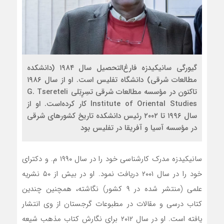
گیورگی سانیکیدزه فارغ‌التحصیل سال ۱۹۸۴ (دانشکده
مطالعات شرقی) دانشگاه تفلیس است. او از سال ۱۹۸۶
تاکنون در مؤسسه مطالعات شرقی تسِرِتِلی G. Tsereteli
Institute of Oriental Studies کار کرده‌است. او از
سال ۱۹۹۶ تا ۲۰۰۲ رئیس دانشکده تاریخ کشورهای شرقی
در مؤسسه آسیا و آفریقا در تفلیس بود
سانیکیدزه مدرک کارشناسی خود را در سال ۱۹۹۰ م. و دکترای
خود را در سال ۲۰۰۱ دریافت نمود. او در بیش از ۵۰ نشریه
علمی (منتشر شده در ۹ کشور) نگاشته، همچنین چندین
کتاب درسی و مقالات در مطبوعات گرجستان از وی انتشار
یافته است. او در سال ۲۰۱۲ برای نگارش کتاب مذهب شیعه