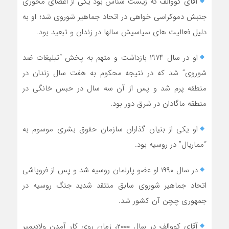
آقای کووالف که زیست شناس بود یکی از اعضای محوری
جنبش دموکراسی خواهی در اتحاد جماهیر شوروی شد؛ او به
دلیل فعالیت های سیاسیش سالها در زندان و تبعید بود.
او در سال ۱۹۷۴ بازداشت و متهم به پخش “تبلیغات ضد
شوروی” شد که در نتیجه محکوم به هفت سال زندان در
منطقه پرم شد و پس از آن سه سال در حبس خانگی در
منطقه ماگادان در شرق دور بود.
او یکی از بنیان گذاران سازمان حقوق بشری موسوم به
“مماریال” در روسیه بود.
در سال ۱۹۹۰ او عضو پارلمان روسیه شد و پس از فروپاشی
اتحاد جماهیر شوروی سابق منتقد شدید جنگ روسیه در
جمهوری چچن آن کشور شد.
آقای کووالف در سال ۲۰۰۰، زمان روی کار آمدن ولادیمیر