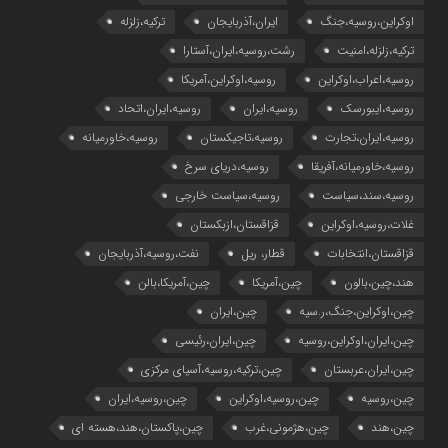
اوکراین،روسیه،جنگ
ایران،آذربایجان
ترکیه،زلزله
ترکیه،زلزله،امنیت
رشت،روسیه،ایران،آستارا
روسیه،اعراب،اوکراین
روسیه،اوکراین،آمریکا
روسیه،ایبورسک
روسیه،ایران
روسیه،ایران،اتحاد
روسیه،ایران،تجارت
روسیه،تاجیکستان
روسیه،خاورمیانه
روسیه،خاورمیانه،آفریقا
روسیه،دریای سرخ
روسیه،سند،سیاست
روسیه،سیاست خارجی
غلات،روسیه،اوکراین
قزاقستان،ازبکستان
قزاقستان،انتخابات
قطار، ریل
نفت،روسیه،آذربایجان
هند،چین،بالون
چین،آمریکا
چین،آمریکا،بالن
چین،اوکراین،جنگ،ر.سیه
چین،ایران
چین،ایران،اوکراین،روسیه
چین،ایران،رئیسی
چین،ایران،عربستان
چین،ترکیه،روسیه،آسیای مرکزی
چین،روسیه
چین،روسیه،اوکراین
چین،روسیه،ایران
چین،هند
چین،هژمونی،غرب
چین،پاکستان،هند،هسته ای