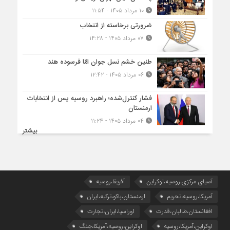
۱۰ مرداد ۱۴۰۵ - ۱۱:۵۴
ضرورتی برخاسته از انتخاب
۰۷ مرداد ۱۴۰۵ - ۱۴:۲۸
طنین خشم نسل جوان امّا فرسوده هند
۰۶ مرداد ۱۴۰۵ - ۱۲:۴۲
فشار کنترل‌شده؛ راهبرد روسیه پس از انتخابات
ارمنستان
۰۴ مرداد ۱۴۰۵ - ۱۱:۲۴
بیشتر
آسیای مرکزی،روسیه،اوکراین
آفریقا،روسیه
آمریکا،روسیه،تحریم
ارمنستان،باکو،ترکیه،ایران
افغانستان،طالبان،قدرت
اوراسیا،ایران،تجارت
اوکراین،آمریکا،روسیه
اوکراین،روسیه،آمریکا،جنگ