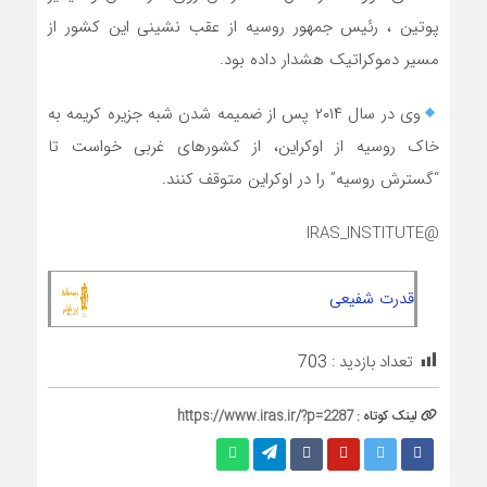
پوتین ، رئیس جمهور روسیه از عقب نشینی این کشور از
مسیر دموکراتیک هشدار داده بود.
وی در سال ۲۰۱۴ پس از ضمیمه شدن شبه جزیره کریمه به
خاک روسیه از اوکراین، از کشورهای غربی خواست تا
“گسترش روسیه” را در اوکراین متوقف کنند.
@IRAS_INSTITUTE
قدرت شفیعی
تعداد بازدید :
703
لینک کوتاه :
https://www.iras.ir/?p=2287