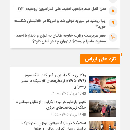
متن کامل سند «راهبرد امنیت ملی فدراسیون روسیه» ۲۰۲۱
8
چرا روسیه در سوریه موفق شد و آمریکا در افغانستان شکست
9
خورد؟
سفر سرپرست وزارت خارجه طالبان به ایران و دیدار با احمد
10
مسعود؛ ماجرا چیست؟ / تهران چه در ذهن دارد؟
تازه های ایراس
واکاوی جنگ ایران و آمریکا در تنگه هرمز
(۱۴۰۴-۱۴۰۵)؛ از نظریه‌های کلاسیک تا سنتز
راهبردی
۱۵ مرداد ۱۴۰۵ - ۱۴:۲۰
تغییر پارادایم در نبرد اوکراین: از تقابل میدانی تا
جنگ زیرساخت‌های انرژی
۱۴ مرداد ۱۴۰۵ - ۱۰:۵۵
اسلام‌آباد در میانۀ طوفان: توازن استراتژیک
پاکستان میان تهران، ریاض و صنعا