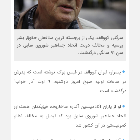
سرگئی کووالف، یکی از برجسته ترین مدافعان حقوق بشر
روسیه و مخالف دولت اتحاد جماهیر شوروی سابق در
سن ۹۱ سالگی درگذشت.
پسراو، ایوان کووالف در فیس بوک نوشته است که پدرش
در ساعات اولیه صبح امروز دوشنبه، ۹ اوت “در خواب”
درگذشته است.
او از یاران اکادمیسین آندره ساخاروف، فیزیکدان هسته‌ای
اتحاد جماهیر شوروی سابق بود که تبدیل به مخالف نطام
کمونیستی در آن کشور شد.