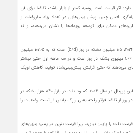
رد: اگر قیمت نفت روسیه کمتر از بازار باشد، تقاضا برای آن
ه‌گری اصلی چنین پیش بینی‌هایی در تعداد زیاد مفروضات و
ناریوهای ممکن برای توسعه رویدادها را نشان می‌دهند، و نه
افزایش پیش بینی شده عرضه نفت به بازار جهانی در سال ۲۰۲۴، ۱٫۵ میلیون بشکه در روز (b/d) است که به ۱۰۳٫۵ میلیون
بشکه در روز می‌رسد. و کاهش اوپک پلاس در سال جاری ۱٫۶۶ میلیون بشکه در روز است و در سه ماهه اول حتی بیشتر
از قبل نشان می‌دهند که حتی افزایش پیش‌بینی‌شده تولید، کاهش اوپک
به گفته کریل رودیونوف، کارشناس انرژی، بر اساس نتایج اولین پورتال در سال ۲۰۲۴، کمبود نفت در بازار ۸۴۰ هزار بشکه در
ر پایان سال ۲۰۲۳، عرضه ۷۱۰ هزار بشکه در روز از تقاضا فراتر رفت، یعنی اوپک پلاس توانست وضعیت را
 قیمت نفت را پایین بیاورد، زیرا قیمت بنزین در پمپ بنزین‌های
 اتحاد اوپک پلاس یا بی فایده بودن این ائتلاف با هدف از بین