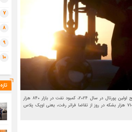
7
8
9
10
تازه
به گفته کریل رودیونوف، کارشناس انرژی، بر اساس نتایج اولین پورتال در سال 2024، کمبود نفت در بازار 840 هزار
بشکه در روز خواهد بود. و در پایان سال 2023، عرضه 710 هزار بشکه در روز از تقاضا فراتر رفت، یعنی اوپک پلاس