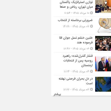
توازن استراتژیک پاکستان
میان تهران، ریاض و صنعا
۱۰ مرداد ۱۴۰۵ - ۱۱:۵۴
ضرورتی برخاسته از انتخاب
۰۷ مرداد ۱۴۰۵ - ۱۴:۲۸
طنین خشم نسل جوان امّا
فرسوده هند
۰۶ مرداد ۱۴۰۵ - ۱۲:۴۲
فشار کنترل‌شده؛ راهبرد
روسیه پس از انتخابات
ارمنستان
۰۴ مرداد ۱۴۰۵ - ۱۱:۲۴
در دل بحران فرصتی نهفته
است
۰۳ مرداد ۱۴۰۵ - ۱۲:۲۲
بیشتر