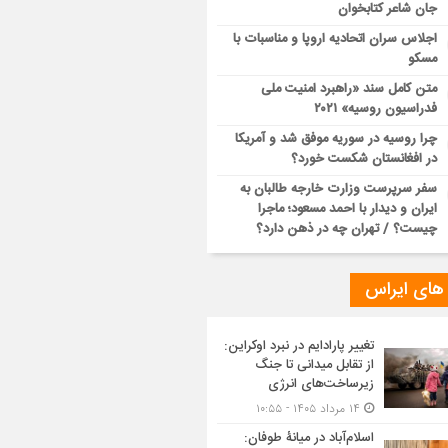
جان شاعر کتابخوان
اجلاس سران اتحادیه اروپا و مناسبات با
مسکو
متن کامل سند «راهبرد امنیت ملی
فدراسیون روسیه» ۲۰۲۱
چرا روسیه در سوریه موفق شد و آمریکا
در افغانستان شکست خورد؟
سفر سرپرست وزارت خارجه طالبان به
ایران و دیدار با احمد مسعود؛ ماجرا
چیست؟ / تهران چه در ذهن دارد؟
 های ایراس
تغییر پارادایم در نبرد اوکراین:
از تقابل میدانی تا جنگ
زیرساخت‌های انرژی
۱۴ مرداد ۱۴۰۵ - ۱۰:۵۵
اسلام‌آباد در میانۀ طوفان: