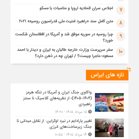
اجلاس سران اتحادیه اروپا و مناسبات با مسکو
7
متن کامل سند «راهبرد امنیت ملی فدراسیون روسیه» ۲۰۲۱
8
چرا روسیه در سوریه موفق شد و آمریکا در افغانستان شکست
9
خورد؟
سفر سرپرست وزارت خارجه طالبان به ایران و دیدار با احمد
10
مسعود؛ ماجرا چیست؟ / تهران چه در ذهن دارد؟
تازه های ایراس
واکاوی جنگ ایران و آمریکا در تنگه هرمز
(۱۴۰۴-۱۴۰۵)؛ از نظریه‌های کلاسیک تا سنتز
راهبردی
۱۵ مرداد ۱۴۰۵ - ۱۴:۲۰
تغییر پارادایم در نبرد اوکراین: از تقابل میدانی تا
جنگ زیرساخت‌های انرژی
۱۴ مرداد ۱۴۰۵ - ۱۰:۵۵