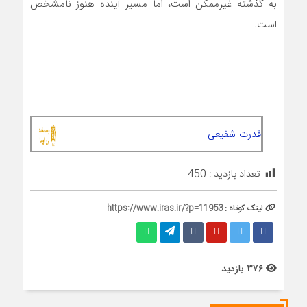
به گذشته غیرممکن است، اما مسیر آینده هنوز نامشخص
است.
قدرت شفیعی
تعداد بازدید :
450
لینک کوتاه :
https://www.iras.ir/?p=11953
376 بازدید