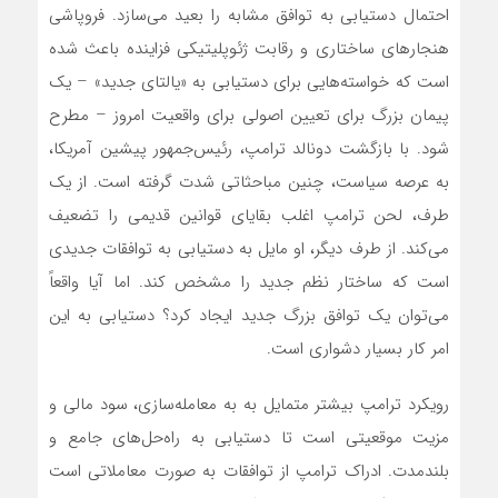
احتمال دستیابی به توافق مشابه را بعید می‌سازد. فروپاشی
هنجارهای ساختاری و رقابت ژئوپلیتیکی فزاینده باعث شده
است که خواسته‌هایی برای دستیابی به «یالتای جدید» – یک
پیمان بزرگ برای تعیین اصولی برای واقعیت امروز – مطرح
شود. با بازگشت دونالد ترامپ، رئیس‌جمهور پیشین آمریکا،
به عرصه سیاست، چنین مباحثاتی شدت گرفته است. از یک
طرف، لحن ترامپ اغلب بقایای قوانین قدیمی را تضعیف
می‌کند. از طرف دیگر، او مایل به دستیابی به توافقات جدیدی
است که ساختار نظم جدید را مشخص کند. اما آیا واقعاً
می‌توان یک توافق بزرگ جدید ایجاد کرد؟ دستیابی به این
امر کار بسیار دشواری است.
رویکرد ترامپ بیشتر متمایل به به معامله‌سازی، سود مالی و
مزیت موقعیتی است تا دستیابی به راه‌حل‌های جامع و
بلندمدت. ادراک ترامپ از توافقات به صورت معاملاتی است