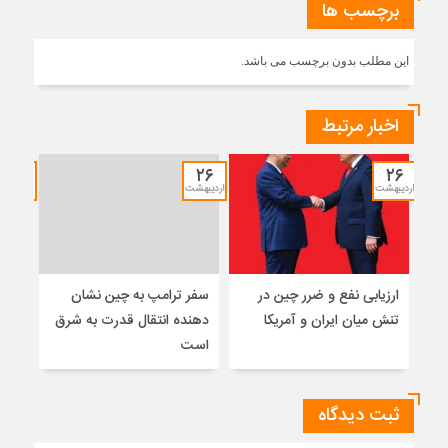
برچسب ها
این مطلب بدون برچسب می باشد.
اخبار مرتبط
۱۲
۲۶
۲۶
اردیبهشت
اردیبهشت
خرداد
ارزیابی نفع و ضرر چین در
سفر ترامپ به چین نشان
نشس
تنش میان ایران و آمریکا
دهنده انتقال قدرت به شرق
موس
است
ثبت دیدگاه