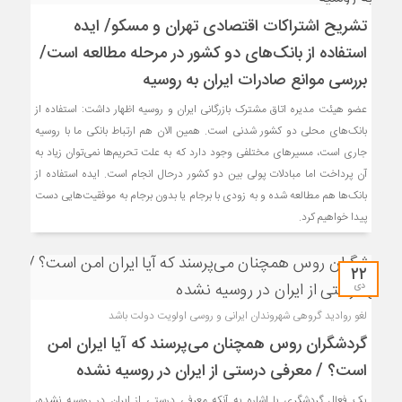
تشریح اشتراکات اقتصادی تهران و مسکو/ ایده
استفاده از بانک‌های دو کشور در مرحله مطالعه است/
بررسی موانع صادرات ایران به روسیه
عضو هیئت مدیره اتاق مشترک بازرگانی ایران و روسیه اظهار داشت: استفاده از
بانک‌های محلی دو کشور شدنی است. همین الان هم ارتباط بانکی ما با روسیه
جاری است، مسیرهای مختلفی وجود دارد که به علت تحریم‌ها نمی‌توان زیاد به
آن پرداخت اما مبادلات پولی بین دو کشور درحال انجام است. ایده استفاده از
بانک‌ها هم مطالعه شده و به زودی با برجام یا بدون برجام به موفقیت‌هایی دست
پیدا خواهیم کرد.
۲۲
دی
لغو روادید گروهی شهروندان ایرانی و روسی اولویت دولت باشد
گردشگران روس همچنان می‌پرسند که آیا ایران امن
است؟ / معرفی درستی از ایران در روسیه نشده
یک فعال گردشگری با اشاره به آنکه معرفی درستی از ایران در روسیه نشده،