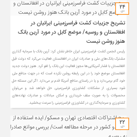
۲۴
دی
تشریح جزییات کشت فراسرزمینی ایرانیان در
افغانستان و روسیه/ موضع کابل در مورد آرین بانک
هنوز روشن نیست
رئیس انجمن کشت فراسرزمینی ایران خاطر نشان کرد: آرین بانک با سرمایه گذاری
مشترک بانک‌های ملی و صادرات ایران در افغانستان فعالیت می‌کرد که دولت قبل
افغانستان با فشار آمریکایی‌ها مجوز فعالیت این بانک را لغو کرد. هنوز دولت جدید
افغانستان موضع خود را در این رابطه روشن نکرده است که در جهت منافع ملی
خود گام برمی‌دارد و یا در راستای منافع آمریکا قدم بر می‌دارد. اگر این مسئله حل
شود بسیاری از مشکلات کشاورزی فراسرزمینی حل خواهد شد و می‌توان
محصولات را به صورت سلف خریداری و امکان مبادلات و صادرات نهاده‌های
کشاورزی و سرمایه‌گذاری در کشاورزی فراسرزمینی را سرعت ببخشید.
۲۲
دی