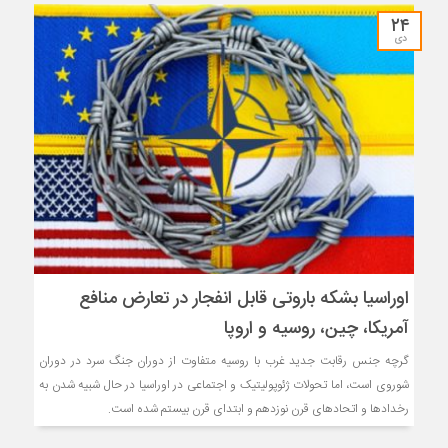
۲۴
دی
اوراسیا بشکه باروتی قابل انفجار در تعارض منافع
آمریکا، چین، روسیه و اروپا
گرچه جنس رقابت جدید غرب با روسیه متفاوت از دوران جنگ سرد در دوران
شوروی است، اما تحولات ژئوپولیتیک و اجتماعی در اوراسیا در حال شبیه شدن به
رخدادها و اتحادهای قرن نوزدهم و ابتدای قرن بیستم شده است.