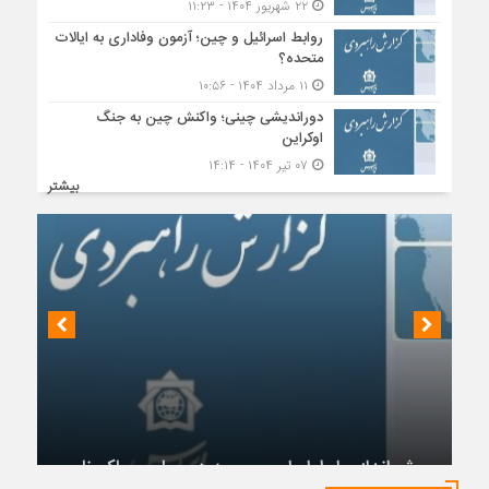
۲۲ شهریور ۱۴۰۴ - ۱۱:۲۳
روابط اسرائیل و چین؛ آزمون وفاداری به ایالات
متحده؟
۱۱ مرداد ۱۴۰۴ - ۱۰:۵۶
دوراندیشی چینی؛ واکنش چین به جنگ
اوکراین
۰۷ تیر ۱۴۰۴ - ۱۴:۱۴
بیشتر
چشم‌انداز روابط ایران و روسیه در جهان پساکرونا