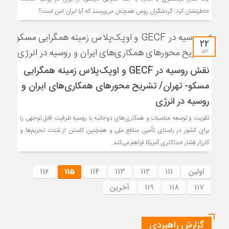
خاطرنشان کرد: گردشگران روس همچنان می‌پرسند که آیا ایران امن است؟
۲۲
دی
نقش روسیه در GECF و اوپک‌پلاس زمینه همگرایی
مسکو- تهران/ تشریح محورهای همکاری‌های ایران و
روسیه در انرژی
تقویت و توسعه مناسبات و همکاری‌های دوجانبه با روسیه ظرفیت قابل توجهی را
برای کشور در راستای تأمین منافع ملی و همچنین کاستن از شدت تحریم‌ها و
کارزار فشار حداکثری آمریکا فراهم می‌کند.
اولین
111
112
113
114
115
116
117
118
119
آخرین
گزارش راهبردی