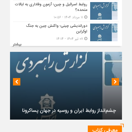
روابط اسرائیل و چین؛ آزمون وفاداری به ایالات
متحده؟
۱۱ مرداد ۱۴۰۴ - ۱۰:۵۶
دوراندیشی چینی؛ واکنش چین به جنگ
اوکراین
۰۷ تیر ۱۴۰۴ - ۱۴:۱۴
بیشتر
چشم‌انداز روابط ایران و روسیه در جهان پساکرونا
معرفی کتاب