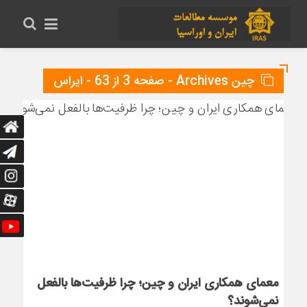
چین Archives - صفحه 3 از 63 - ایراس
معمای همکاری ایران و چین؛ چرا ظرفیت‌ها بالفعل
نمی‌شوند؟