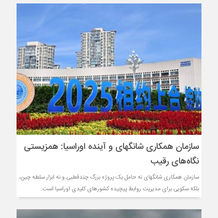
سازمان همکاری شانگهای و آینده اوراسیا: همزیستی
نگاه‌های رقیب
سازمان همکاری شانگهای نه حامل یک پروژه بزرگ چندقطبی و نه ابزار سلطه چین،
بلکه سکویی برای مدیریت روابط پیچیده کشورهای کلیدی اوراسیا است.