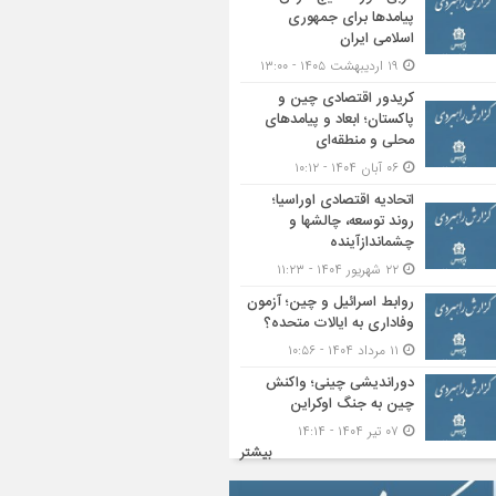
پیامدها برای جمهوری
اسلامی ایران
۱۹ اردیبهشت ۱۴۰۵ - ۱۳:۰۰
کریدور اقتصادی چین و
پاکستان؛ ابعاد و پیامدهای
محلی و منطقه‌ای
۰۶ آبان ۱۴۰۴ - ۱۰:۱۲
اتحادیه اقتصادی اوراسیا؛
روند توسعه، چالشها و
چشماندازآینده
۲۲ شهریور ۱۴۰۴ - ۱۱:۲۳
روابط اسرائیل و چین؛ آزمون
وفاداری به ایالات متحده؟
۱۱ مرداد ۱۴۰۴ - ۱۰:۵۶
دوراندیشی چینی؛ واکنش
چین به جنگ اوکراین
۰۷ تیر ۱۴۰۴ - ۱۴:۱۴
بیشتر