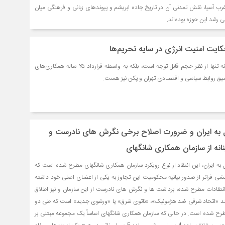
 غرب آسیا، نقش تمدنی آن در تاریخ جاده ابریشم و پیوندهای زبانی و فرهنگی میان
ی رشد این حوزه بوده‌اند.
ایت امنیت انرژی در سایه تحریم‌ها
واردات نفت ایران به چین نه تنها از نظر حجم قابل توجه است، بلکه به واسطه قرارداد ۲۵ ساله همکاری‌های
ل به ایران و ضرورت اصلاح برخی نگرش های نادرست و
نانه از سازمان همکاری شانگهای
 به ایران، این انتقاد از نوع رویکرد سازمان همکاری شانگهای مطرح شده است که
شی فراتر از صدور بیانیه محکومیت این تجاوز به یکی از اعضای اصلی خود داشته
انتقادات مطرح شده، برداشت ها و نگرش های نادرست از این سازمان و نیز اطلاق
 مانند «اتحاد شرقی ضد هژمونیک»، «ناتوی شرق» یا «ورشوی جدید» است که طی دو
ح شده است. در حالی که سازمان همکاری شانگهای اساساً یک مجموعه مبتنی بر