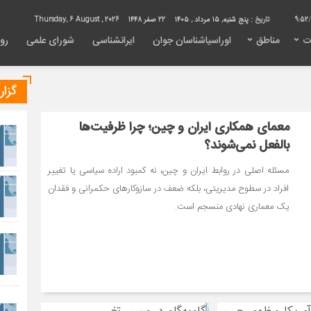
9:52:
تاریخ :
پنج شنبه, ۱۵ مرداد , ۱۴۰۵
22 صفر 1448
Thursday, 6 August , 2026
ت
مناطق
اوراسیاشناسان جوان
ایرانشناسی
شورای علمی
روی
گزا
معمای همکاری ایران و چین؛ چرا ظرفیت‌ها
بالفعل نمی‌شوند؟
مسئله اصلی در روابط ایران و چین، نه کمبود اراده سیاسی یا تغییر
افراد در سطوح مدیریتی، بلکه ضعف در سازوکارهای حکمرانی و فقدان
یک معماری نهادی منسجم است.