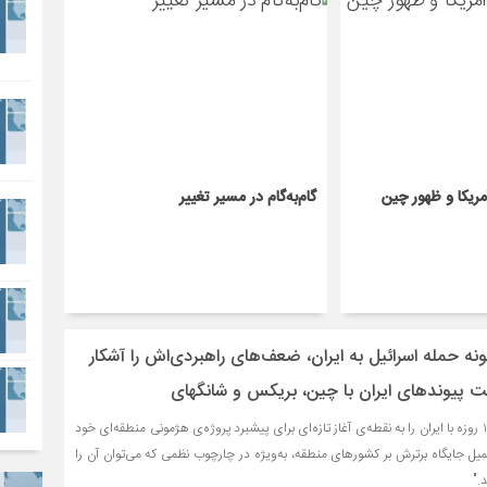
گام‌به‌گام در مسیر تغییر
نه حمله اسرائیل به ایران، ضعف‌های راهبردی‌اش را آشکار
ت پیوندهای ایران با چین، بریکس و شانگهای
"اسرائیل امیدوار بود جنگ ۱۲ روزه با ایران را به نقطه‌ی آغاز تازه‌ای برای پیشبرد پروژه‌ی هژمونی منطقه‌ای خود
میل جایگاه برترش بر کشورهای منطقه، به‌ویژه در چارچوب نظمی که می‌توان آن را
."