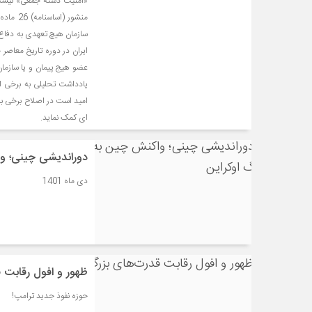
منشور (
سازمان هیچ تعهدی به دفاع 
عضو هیج پیمان و یا سازما
یادداشت تحلیلی به برخی ا
امید است در اصلاح برخی برد
ای کمک نماید.
دوراندیشی چینی؛ و
دی ماه 1401
ظهور و افول رقابت 
حوزه نفوذ جدید ترامپ!