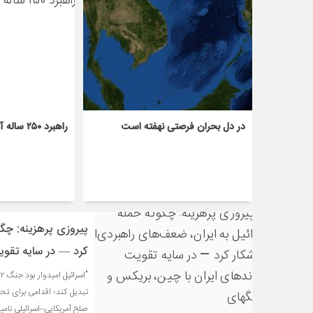
در دل بحران فرصتی نهفته است
راهبرد ۲۵۰ ساله آمریکا و ظهور چین
پیروزی پرهزینه: چگو
کرد — در سایه تقوی
تبدیل کند؛ اقدامی برای تح
صلح آمریکایی–اسرائیلی نامید