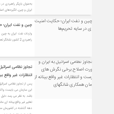
به‌عنوان بازیگر راهبردی در
ایران و چین، انگیزه‌های اصل
چین و نفت ایران؛ حک
راهبردی 2 کشور، نشانگر تعمیق روابط سیاسی و اقتصادی تهران و پکن نیز هست.
تجاوز نظامی اسرائی
انتظارات غیر واقع بی
پس از تجاوز نظامی اسرائیل
این سازمان می بایست واکن
باشد. به نظر می رسد دلیل 
تعابیر غیر واقع بینانه ای
دهه گذشته در کشورمان مطر