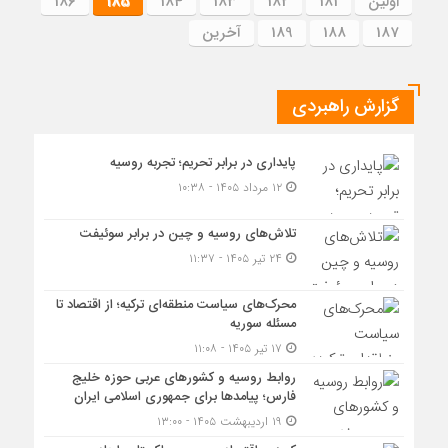
اولین
181
182
183
184
185
186
187
188
189
آخرین
گزارش راهبردی
پایداری در برابر تحریم؛ تجربه روسیه
۱۲ مرداد ۱۴۰۵ - ۱۰:۳۸
تلاش‌های روسیه و چین در برابر سوئیفت
۲۴ تیر ۱۴۰۵ - ۱۱:۳۷
محرک‌های سیاست منطقه‌‎ای ترکیه؛ از اقتصاد تا
مسئله سوریه
۱۷ تیر ۱۴۰۵ - ۱۱:۰۸
روابط روسیه و کشورهای عربی حوزه خلیج
فارس؛ پیامدها برای جمهوری اسلامی ایران
۱۹ اردیبهشت ۱۴۰۵ - ۱۳:۰۰