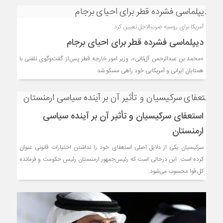
آمریکا برای روسیه ضرب‌الاجل تعیین کرد
دیپلماسی فشرده قطر برای احیای برجام
«محمد بن عبدالرحمن آل‌ثانی»، وزیر امور خارجه قطر پس‌از گفت‌وگوی تلفنی با
همتایان ایرانی و آمریکایی خود راهی مسکو شد
استعفای سرکیسیان و تأثیر آن بر آینده سیاسی
ارمنستان
سرکیسیان یکی از دلایل اصلی استعفای خود را نداشتن اختیارات قانونی عنوان
کرده است. این درحالی است که رئیس‌جمهور ارمنستان رئیس حکومت و فرمانده
کل قوا محسوب می‌شود.