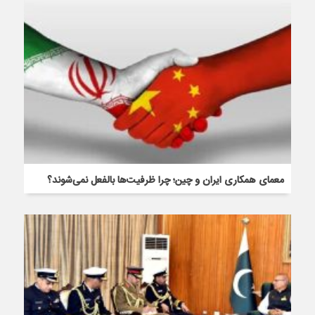
معمای همکاری ایران و چین؛ چرا ظرفیت‌ها بالفعل نمی‌شوند؟