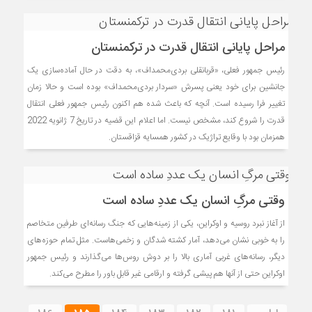
مراحل پایانی انتقال قدرت در ترکمنستان
رئیس جمهور فعلی، «قربانقلی بردی‌محمداف»، به دقت در حال آماده‌سازی یک
جانشین برای خود یعنی پسرش «سردار بردی‌محمداف» بوده است و حالا زمان
تغییر فرا رسیده است. آنچه که باعث شده هم اکنون رئیس جمهور فعلی انتقال
قدرت را شروع کند، مشخص نیست. اما اعلام این قضیه در تاریخ 7 ژانویه 2022
همزمان بود با وقایع تراژیک در کشور همسایه قزاقستان.
وقتی مرگِ انسان‌ یک عددِ ساده است
از آغاز نبرد روسیه و اوکراین، یکی از زمینه‌هایی که جنگ رسانه‌ای طرفین متخاصم
را به خوبی نشان می‌دهد، آمار کشته شدگان و زخمی‌هاست. مثل تمام حوزه‌های
دیگر، رسانه‌های غربی آماری بالا را بر دوش روس‌ها می‌گذارند و رئیس جمهور
اوکراین حتی از آنها هم پیشی گرفته و ارقامی غیر قابل باور را مطرح می‌کند.