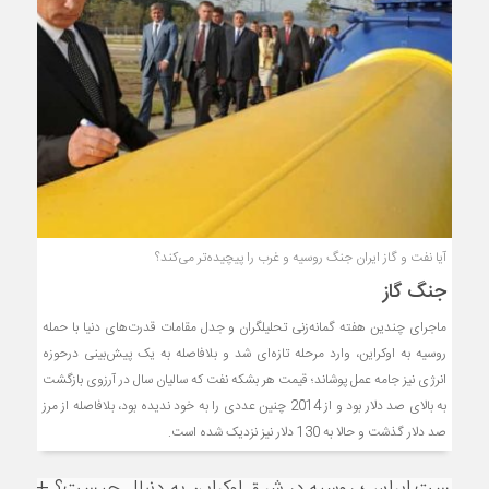
آیا نفت و گاز ایران جنگ روسیه و غرب را پیچیده‌تر می‌کند؟
جنگ گاز
ماجرای چندین هفته گمانه‌زنی تحلیلگران و جدل مقامات قدرت‌های دنیا با حمله
روسیه به اوکراین، وارد مرحله تازه‌ای شد و بلافاصله به یک پیش‌بینی درحوزه
انرژی نیز جامه عمل پوشاند؛ قیمت هر بشکه نفت که سالیان سال در آرزوی بازگشت
به بالای صد دلار بود و از 2014 چنین عددی را به خود ندیده بود، بلافاصله از مرز
صد دلار گذشت و حالا به 130 دلار نیز نزدیک شده است.