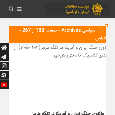
سیاسی Archives - صفحه 188 از 267 -
ایراس
واکاوی جنگ ایران و آمریکا در تنگه هرمز