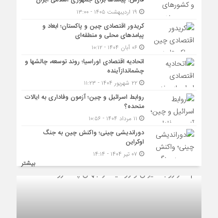
فارس؛ پیامدها برای جمهوری اسلامی ایران
۱۹ اردیبهشت ۱۴۰۵ - ۱۳:۰۰
کریدور اقتصادی چین و پاکستان؛ ابعاد و
پیامدهای محلی و منطقه‌ای
۰۶ آبان ۱۴۰۴ - ۱۰:۱۲
اتحادیه اقتصادی اوراسیا؛ روند توسعه، چالشها و
چشماندازآینده
۲۲ شهریور ۱۴۰۴ - ۱۱:۲۳
روابط اسرائیل و چین؛ آزمون وفاداری به ایالات
متحده؟
۱۱ مرداد ۱۴۰۴ - ۱۰:۵۶
دوراندیشی چینی؛ واکنش چین به جنگ
اوکراین
۰۷ تیر ۱۴۰۴ - ۱۴:۱۴
بیشتر