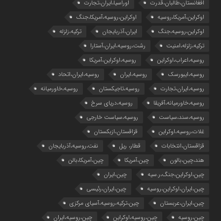
افغانستان،طالبان،قدرت
اوراسیا،ایران،تجارت
اوکراین،آمریکا،روسیه
اوکراین،روسیه،آمریکا،جنگ
اوکراین،روسیه،جنگ
ایران،آذربایجان
ترکیه،زلزله
ترکیه،زلزله،امنیت
رشت،روسیه،ایران،آستارا
روسیه،اعراب،اوکراین
روسیه،اوکراین،آمریکا
روسیه،ایبورسک
روسیه،ایران
روسیه،ایران،اتحاد
روسیه،ایران،تجارت
روسیه،تاجیکستان
روسیه،خاورمیانه
روسیه،خاورمیانه،آفریقا
روسیه،دریای سرخ
روسیه،سند،سیاست
روسیه،سیاست خارجی
غلات،روسیه،اوکراین
قزاقستان،ازبکستان
قزاقستان،انتخابات
قطار، ریل
نفت،روسیه،آذربایجان
هند،چین،بالون
چین،آمریکا
چین،آمریکا،بالن
چین،اوکراین،جنگ،ر.سیه
چین،ایران
چین،ایران،اوکراین،روسیه
چین،ایران،رئیسی
چین،ایران،عربستان
چین،ترکیه،روسیه،آسیای مرکزی
چین،روسیه
چین،روسیه،اوکراین
چین،روسیه،ایران