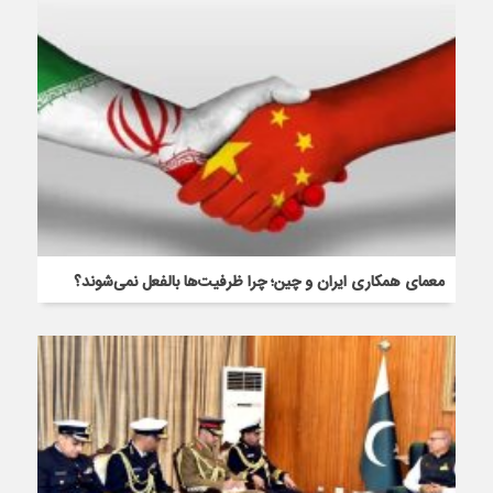
معمای همکاری ایران و چین؛ چرا ظرفیت‌ها بالفعل نمی‌شوند؟