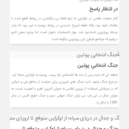
در انتظار پاسخ
آغاز عملیات نظامی در اوکراین نه تنها نقطه بی بازگشتی در روابط قطع شده با
مقامات کیف بود، بلکه نقطه شروع جدیدی در روابط روسیه با غرب بود که وارد
مرحله رویارویی نامحدود شد. مهار احساسات دشوار است، اما بیایید سعی کنیم
دریابیم که مواضع طرفین این رویارویی چگونه است.
جنگ انتخابیِ پوتین
لحظه ای که نباید پس از ماه ها کشمکش فرا رسید، روسیه به اوکراین حمله کرد.
دو نوع جنگ وجود دارد، جنگ های ضروری برای حراست از منافع ملی و حیاتی
که در جریانش استفاده از نیروی نظامی به عنوان آخرین اهرم با اهمیت است؛ به
عنوان مثال در این باب می توان جنگ جهانی دوم و جنگ خلیج فارس در سال
1991 را مثال زد.
جنگ و جدال در دریای سیاه؛ از اوکراین متوقع تا