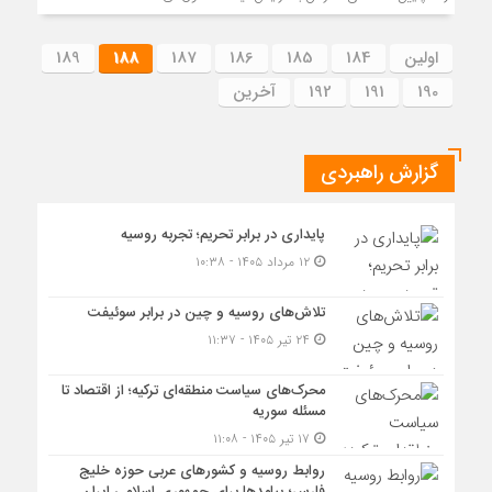
اولین
184
185
186
187
188
189
190
191
192
آخرین
گزارش راهبردی
پایداری در برابر تحریم؛ تجربه روسیه
۱۲ مرداد ۱۴۰۵ - ۱۰:۳۸
تلاش‌های روسیه و چین در برابر سوئیفت
۲۴ تیر ۱۴۰۵ - ۱۱:۳۷
محرک‌های سیاست منطقه‌‎ای ترکیه؛ از اقتصاد تا
مسئله سوریه
۱۷ تیر ۱۴۰۵ - ۱۱:۰۸
روابط روسیه و کشورهای عربی حوزه خلیج