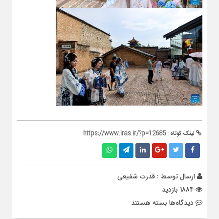
لینک کوتاه :
https://www.iras.ir/?p=12685
ارسال توسط :
قدرت شفیعی
1884 بازدید
برای
دیدگاه‌ها
بسته هستند
تبدیل