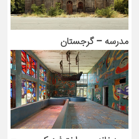
مدرسه – گرجستان