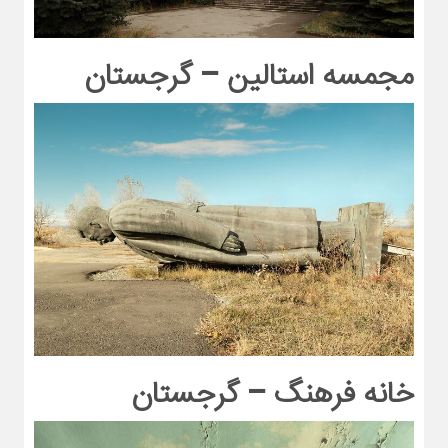
مجمسه استالین – گرجستان
خانه فرهنگ – گرجستان