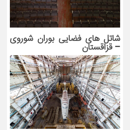
شاتل های فضایی بوران شوروی
– قزاقستان