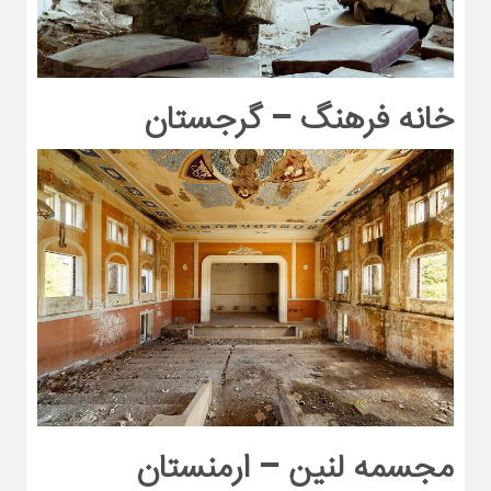
خانه فرهنگ – گرجستان
مجسمه لنین – ارمنستان