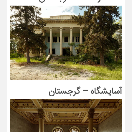
آسایشگاه – گرجستان