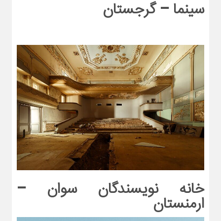
سینما – گرجستان
خانه نویسندگان سوان –
ارمنستان