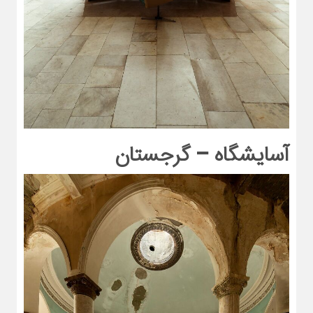
آسایشگاه – گرجستان