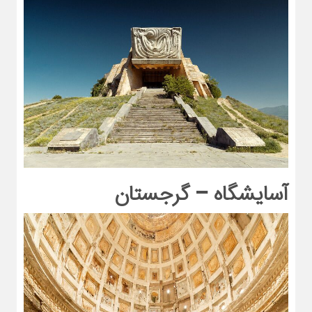
آسایشگاه – گرجستان