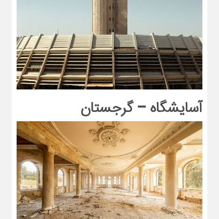
آسایشگاه – گرجستان