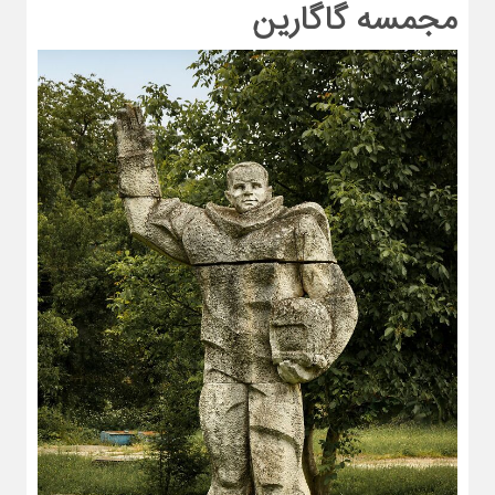
مجمسه گاگارین