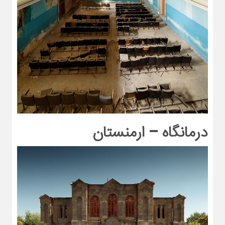
درمانگاه – ارمنستان