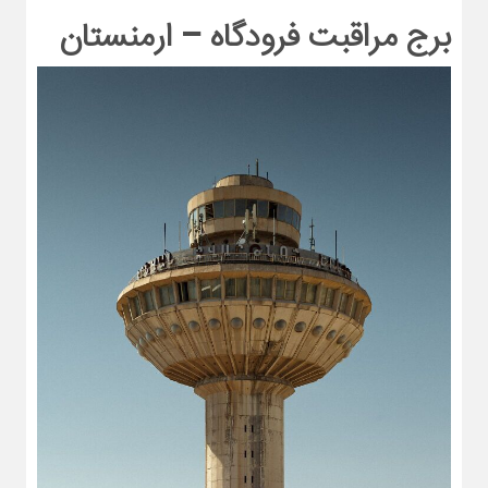
برج مراقبت فرودگاه – ارمنستان