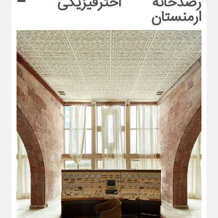
رصدخانه اخترفیزیکی –
ارمنستان