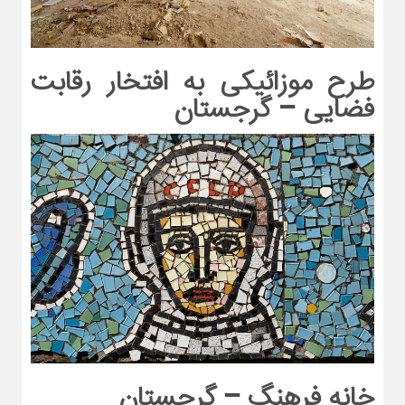
طرح موزائیکی به افتخار رقابت
فضایی – گرجستان
خانه فرهنگ – گرجستان