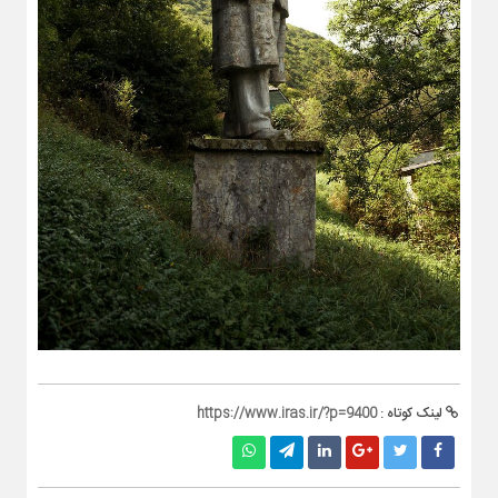
لینک کوتاه :
https://www.iras.ir/?p=9400