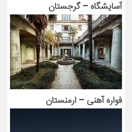
آسایشگاه – گرجستان
فواره آهنی – ارمنستان