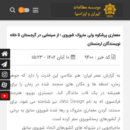
معماری پرشکوه ولی متروک شوروی ؛ از سینمایی در گرجستان تا خانه
نویسندگان ارمنستان
کد خبر : 9400
۱۰ آبان ۱۴۰۲ - ۱۵:۲۳
به گزارش عصر ایران: هنر عکاسی این قدرت را دارد که جوهر
زمان، لحظه ها و مکان های منجمد شده در زمان را برای
همیشه در یک قاب ماندگار کند. دیمیتری بوریو، هنرمند
فرانسوی که به نام Jahz Design نیز شناخته می شود، برای
مستند کردن معماری متروک و رها شده شوروی سابق به برخی
از کشورهای پساشوروی سفر کرده است.
ماجراجویی در متروکه های کشورهای اتحاد شوروی سابق