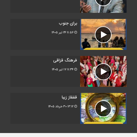
برای جنوب
۱۱:۵۶
۲۴ تیر ۱۴۰۵
فرهنگ قزاقی
۱۱:۳۴
۱۷ تیر ۱۴۰۵
قفقاز زیبا
۱۳:۱۲
۳۰ خرداد ۱۴۰۵