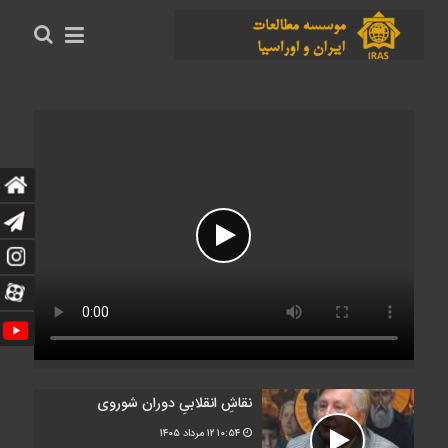
نقاشِ انقلابیِ دوران شوروی
۱۰:۵۴
۱۲ مرداد ۱۴۰۵