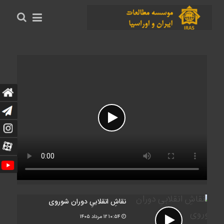
نقاشِ انقلابیِ دوران شوروی
۱۰:۵۴
۱۲ مرداد ۱۴۰۵