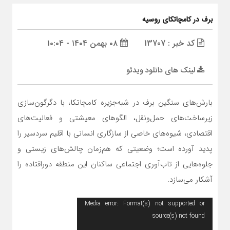
برف در کامچاتکای روسیه
کد خبر : 13707
۰۸ بهمن ۱۴۰۴ - ۱۰:۰۴
لینک های دانلود ویدئو
بارش‌های سنگین برف در شبه‌جزیره کامچاتکا، با دگرگون‌سازی
زیرساخت‌های حمل‌ونقل، الگوهای معیشتی و فعالیت‌های
اقتصادی، شیوه‌های خاصی از سازگاری انسانی با اقلیم سردسیر را
پدید آورده است؛ وضعیتی که هم‌زمان چالش‌های زیستی و
جلوه‌هایی از تاب‌آوری اجتماعی ساکنان این منطقه دورافتاده را
آشکار می‌سازد.
نمایشگر
Media error: Format(s) not supported or
ویدیو
source(s) not found