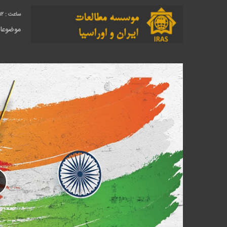
12
موضوعا