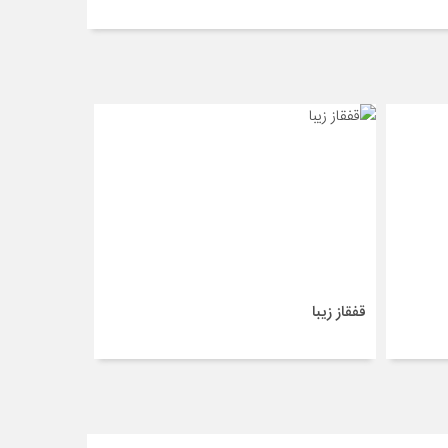
قفقاز زیبا