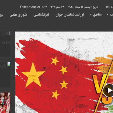
13:07:
تاریخ :
جمعه, ۱۶ مرداد , ۱۴۰۵
23 صفر 1448
Friday, 7 August , 2026
ت
مناطق
اوراسیاشناسان جوان
ایرانشناسی
شورای علمی
روی