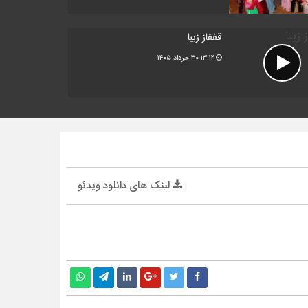
قفقاز زیبا
۱۳:۱۲
۳۰ خرداد ۱۴۰۵
لینک های دانلود ویدئو