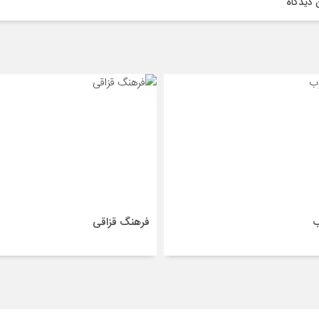
 دیدگاه
ب
فرهنگ قزاقی