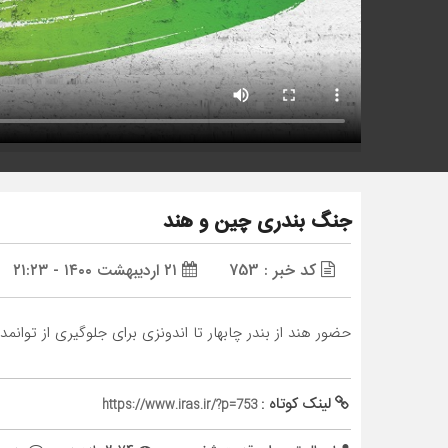
جنگ بندری چین و هند
کد خبر : 753
۲۱ اردیبهشت ۱۴۰۰ - ۲۱:۲۳
حضور هند از بندر چابهار تا اندونزی برای جلوگیری از توان
لینک کوتاه :
https://www.iras.ir/?p=753