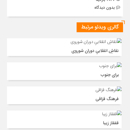
بدون دیدگاه
گالری ویدئو مرتبط
نقاشِ انقلابیِ دوران شوروی
برای جنوب
فرهنگ قزاقی
قفقاز زیبا