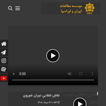
نقاشِ انقلابیِ دوران شوروی
۱۰:۵۴
۱۲ مرداد ۱۴۰۵