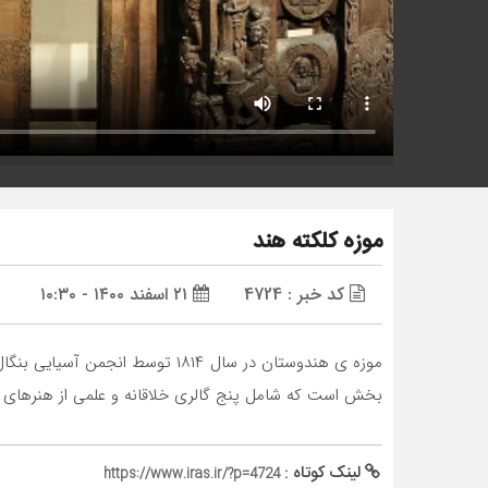
موزه کلکته هند
کد خبر : 4724
۲۱ اسفند ۱۴۰۰ - ۱۰:۳۰
موزه ی هندوستان در سال ۱۸۱۴ ت
بخش است که شامل پنج گالری خلاقانه و علمی از هنرهای ب
لینک کوتاه :
https://www.iras.ir/?p=4724