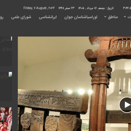
3:42:
تاریخ :
جمعه, ۱۶ مرداد , ۱۴۰۵
23 صفر 1448
Friday, 7 August , 2026
ت
مناطق
اوراسیاشناسان جوان
ایرانشناسی
شورای علمی
روی