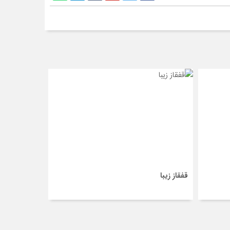
قفقاز زیبا