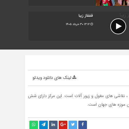
قفقاز زیبا
۱۳:۱۲
۳۰ خرداد ۱۴۰۵
لینک های دانلود ویدئو
 اسکلت ها ، نقاشی های مغول و زیور آلات است. این مرکز دارای شش
ین موزه های جهان است.