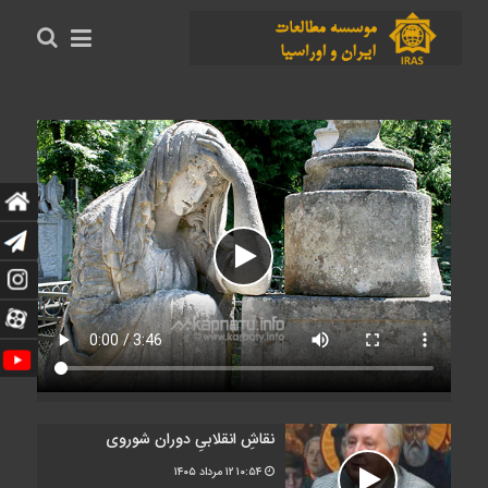
نقاشِ انقلابیِ دوران شوروی
۱۰:۵۴
۱۲ مرداد ۱۴۰۵