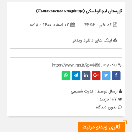
گورستان لیچاکوفسکی (Лычаковское кладбище)
کد خبر : 4456
۰۲ اسفند ۱۴۰۰ - ۱۰:۱۸
لینک های دانلود ویدئو
لینک کوتاه :
https://www.iras.ir/?p=4456
ارسال توسط :
قدرت شفیعی
1107 بازدید
بدون دیدگاه
گالری ویدئو مرتبط