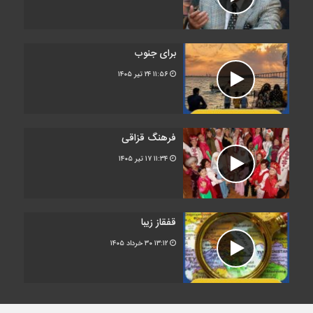
برای جنوب
۱۱:۵۶
۲۴ تیر ۱۴۰۵
فرهنگ قزاقی
۱۱:۳۴
۱۷ تیر ۱۴۰۵
قفقاز زیبا
۱۳:۱۲
۳۰ خرداد ۱۴۰۵