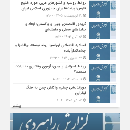
روابط روسیه و کشورهای عربی حوزه خلیج
فارس؛ پیامدها برای جمهوری اسلامی ایران
۱۹ اردیبهشت ۱۴۰۵ - ۱۳:۰۰
کریدور اقتصادی چین و پاکستان؛ ابعاد و
پیامدهای محلی و منطقه‌ای
۰۶ آبان ۱۴۰۴ - ۱۰:۱۲
اتحادیه اقتصادی اوراسیا؛ روند توسعه، چالشها و
چشماندازآینده
۲۲ شهریور ۱۴۰۴ - ۱۱:۲۳
روابط اسرائیل و چین؛ آزمون وفاداری به ایالات
متحده؟
۱۱ مرداد ۱۴۰۴ - ۱۰:۵۶
دوراندیشی چینی؛ واکنش چین به جنگ
اوکراین
۰۷ تیر ۱۴۰۴ - ۱۴:۱۴
بیشتر