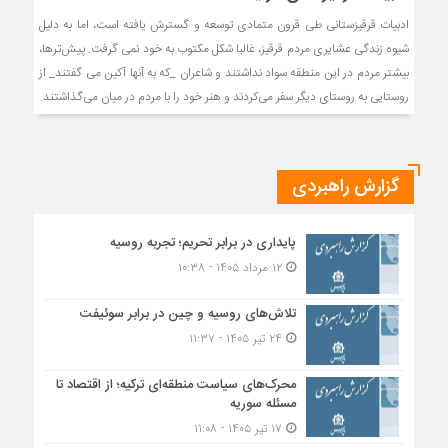
ادبیات قرقیزستانی طی قرون متمادی توسعه و گسترش یافته است، اما به دلیل
شیوه زندگی عشایری مردم قرقیز، غالبا شکل مکتوب به خود نمی گرفت. پیش‌ترها،
بیشتر مردم در این منطقه سواد نداشتند و شاعران _که به آنها آکین می گفتند_ از
روستایی به روستای دیگر سفر می‌کردند و هنر خود را با مردم در میان می‌گذاشتند.
گزارش راهبردی
پایداری در برابر تحریم؛ تجربه روسیه
۱۲ مرداد ۱۴۰۵ - ۱۰:۳۸
تلاش‌های روسیه و چین در برابر سوئیفت
۲۴ تیر ۱۴۰۵ - ۱۱:۳۷
محرک‌های سیاست منطقه‌‎ای ترکیه؛ از اقتصاد تا
مسئله سوریه
۱۷ تیر ۱۴۰۵ - ۱۱:۰۸