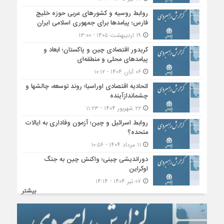
روابط روسیه و کشورهای عربی حوزه خلیج
فارس؛ پیامدها برای جمهوری اسلامی ایران
۱۹ اردیبهشت ۱۴۰۵ - ۱۳:۰۰
کریدور اقتصادی چین و پاکستان؛ ابعاد و
پیامدهای محلی و منطقه‌ای
۰۶ آبان ۱۴۰۴ - ۱۰:۱۲
اتحادیه اقتصادی اوراسیا؛ روند توسعه، چالشها و
چشماندازآینده
۲۲ شهریور ۱۴۰۴ - ۱۱:۲۳
روابط اسرائیل و چین؛ آزمون وفاداری به ایالات
متحده؟
۱۱ مرداد ۱۴۰۴ - ۱۰:۵۶
دوراندیشی چینی؛ واکنش چین به جنگ
اوکراین
۰۷ تیر ۱۴۰۴ - ۱۴:۱۴
بیشتر