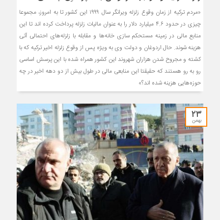
«مردم ترکیه از زمان وقوع زلزله ویرانگر سال ۱۹۹۹ این کشور تا به امروز، مجموعا
چیزی در حدود ۴.۶ میلیارد دلار را به عنوان مالیات زلزله پرداخت کرده اند تا این
منابع مالی در زمینه مستحکم سازی خانه‌ها و مقابله با زلزله‌های احتمالی آتی
هزینه شوند. حال اردوغان و دولت وی به ویژه پس از وقوع زلزله اخیر ترکیه که با
کشته و مجروح شدن هزاران شهروند این کشور همراه شده با این پرسش اساسی
رو به رو هستند که حقیقتا این منابعی مالی در طول بیش از دو دهه اخیر در چه
حوزه‌هایی هزینه شده اند؟»
۲۳
بهمن