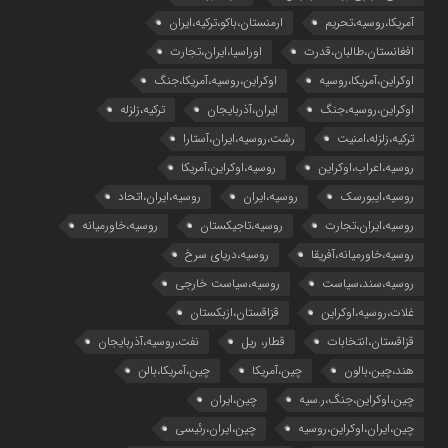
آمریکا،روسیه،تحریم
ارمنستان،باکو،ترکیه،ایران
افغانستان،طالبان،قدرت
اوراسیا،ایران،تجارت
اوکراین،آمریکا،روسیه
اوکراین،روسیه،آمریکا،جنگ
اوکراین،روسیه،جنگ
ایران،آذربایجان
ترکیه،زلزله
ترکیه،زلزله،امنیت
رشت،روسیه،ایران،آستارا
روسیه،اعراب،اوکراین
روسیه،اوکراین،آمریکا
روسیه،ایبورسک
روسیه،ایران
روسیه،ایران،اتحاد
روسیه،ایران،تجارت
روسیه،تاجیکستان
روسیه،خاورمیانه
روسیه،خاورمیانه،آفریقا
روسیه،دریای سرخ
روسیه،سند،سیاست
روسیه،سیاست خارجی
غلات،روسیه،اوکراین
قزاقستان،ازبکستان
قزاقستان،انتخابات
قطار، ریل
نفت،روسیه،آذربایجان
هند،چین،بالون
چین،آمریکا
چین،آمریکا،بالن
چین،اوکراین،جنگ،ر.سیه
چین،ایران
چین،ایران،اوکراین،روسیه
چین،ایران،رئیسی