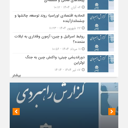
پیامدهای محلی و منطقه‌ای
۰۶ آبان ۱۴۰۴ - ۱۰:۱۲
اتحادیه اقتصادی اوراسیا؛ روند توسعه، چالشها و
چشماندازآینده
۲۲ شهریور ۱۴۰۴ - ۱۱:۲۳
روابط اسرائیل و چین؛ آزمون وفاداری به ایالات
متحده؟
۱۱ مرداد ۱۴۰۴ - ۱۰:۵۶
دوراندیشی چینی؛ واکنش چین به جنگ
اوکراین
۰۷ تیر ۱۴۰۴ - ۱۴:۱۴
بیشتر