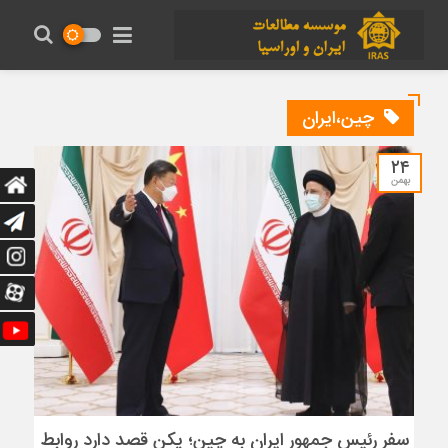
چین،ایران
۲۴
بهمن
سفر رئیس جمهور ایران به چین؛ پکن قصد دارد روابط