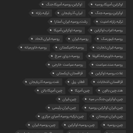
اوکراین،آمریکا،روسیه
اوکراین،روسیه،آمریکا،جنگ
اوکراین،روسیه،جنگ
ایران،آذربایجان
ترکیه،زلزله
ترکیه،زلزله،امنیت
رشت،روسیه،ایران،آستارا
روسیه،اعراب،اوکراین
روسیه،اوکراین،آمریکا
روسیه،ایبورسک
روسیه،ایران
روسیه،ایران،اتحاد
روسیه،ایران،تجارت
روسیه،تاجیکستان
روسیه،خاورمیانه
روسیه،خاورمیانه،آفریقا
روسیه،دریای سرخ
روسیه،سند،سیاست
روسیه،سیاست خارجی
غلات،روسیه،اوکراین
قزاقستان،ازبکستان
قزاقستان،انتخابات
قطار، ریل
نفت،روسیه،آذربایجان
هند،چین،بالون
چین،آمریکا
چین،آمریکا،بالن
چین،اوکراین،جنگ،ر.سیه
چین،ایران
چین،ایران،اوکراین،روسیه
چین،ایران،رئیسی
چین،ایران،عربستان
چین،ترکیه،روسیه،آسیای مرکزی
چین،روسیه
چین،روسیه،اوکراین
چین،روسیه،ایران