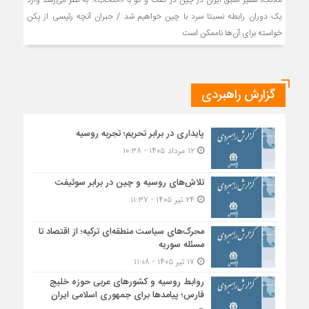
ملائک، سفیر اسبق ایران در چین در گفت و گو با «انتخاب»: به نظر می‌رسد وارد
یک دوران رابطه نسبتا سرد با چین خواهیم شد / جبران آنچه رئیسی از پکن
خواسته برای آن‌ها ناممکن است
گزارش راهبردی
پایداری در برابر تحریم؛ تجربه روسیه
۱۲ مرداد ۱۴۰۵ - ۱۰:۳۸
تلاش‌های روسیه و چین در برابر سوئیفت
۲۴ تیر ۱۴۰۵ - ۱۱:۳۷
محرک‌های سیاست منطقه‌‎ای ترکیه؛ از اقتصاد تا
مسئله سوریه
۱۷ تیر ۱۴۰۵ - ۱۱:۰۸
روابط روسیه و کشورهای عربی حوزه خلیج
فارس؛ پیامدها برای جمهوری اسلامی ایران