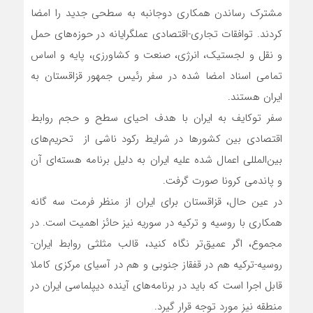
مشترک رساندن همکاری دوجانبه به سطحی جدید را امضا
کردند. توافقات تجاری-اقتصادی عملگرایانه در حوزه‌های حمل
و نقل و لجستیک، انرژی، صنعت و کشاورزی، پایه و اساس
تمامی اسناد امضا شده در سفر رئیس جمهور قزاقستان به
ایران هستند.
سفر توکایف به ایران با هدف احیای سطح و حجم روابط
اقتصادی بین کشورها در شرایط رکود ناشی از تحریم‌های
بین‌المللی اعمال شده علیه ایران به دلیل برنامه هسته‌ای آن
و پاندمی کرونا صورت گرفت.
در عین حال، قزاقستان برای ایران از منظر فرمت سه گانه
همکاری با روسیه و ترکیه در سوریه نیز حائز اهمیت است. در
مجموع، اگر عمیق‌تر نگاه کنید، قالب مثلثی روابط ایران-
روسیه-ترکیه هم در قفقاز جنوبی و هم در آسیای مرکزی کاملا
قابل اجرا است که باید در برنامه‌های آینده دیپلماسی ایران در
منطقه نیز مورد توجه قرار گیرد.