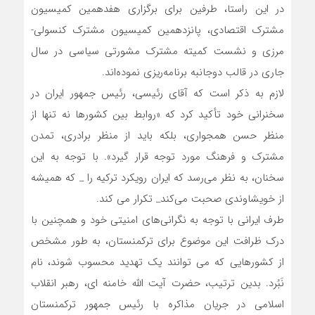
در این راستا، طرفین برای برگزاری هفدهمین کمیسیون
مشترک اقتصادی، پانزدهمین کمیسیون مشترک کنسولی-
مرزی و نشست کمیته مشترک مشورتی سیاسی در سال
جاری در قالب دوجانبه برنامه‌ریزی نموده‌اند.
لازم به ذکر است که آقای رئیسی، رئیس جمهور ایران در
سخنرانی خود تأکید کرد که «روابط بین کشورها نه تنها از
منظر حسن همجواری، بلکه باید از منظر برادری، تمدن
مشترک و فرهنگ مورد توجه قرار گیرد». با توجه به این
سخنان، به نظر می‌رسد که ایران رویکرد ترکیه را _ که همیشه
از خویشاوندی صحبت می‌کند_ تکرار می کند.
طرف ایرانی با توجه به نگرانی‌های امنیتی خود و همچنین با
درک ظرافت این موضوع برای ترکمنستان، به طور مشخص
از کشورهایی که می توانند یک تهدید محسوب شوند، نام
نَبُرد. بدین ترتیب، حضرت آیت الله خامنه ای، رهبر انقلاب
اسلامی در جریان مذاکره با رئیس جمهور ترکمنستان