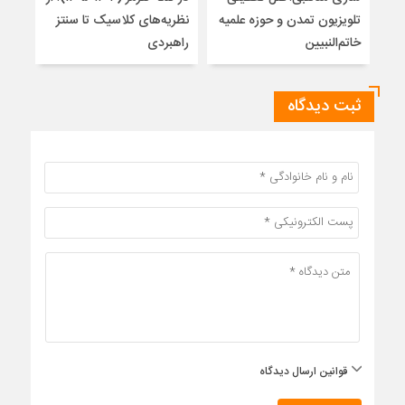
تلویزیون تمدن و حوزه علمیه
نظریه‌های کلاسیک تا سنتز
زیر
خاتم‌النبیین
راهبردی
ثبت دیدگاه
قوانین ارسال دیدگاه