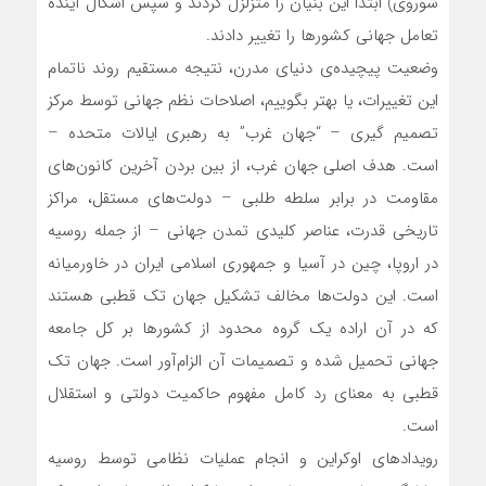
شوروی) ابتدا این بنیان را متزلزل کردند و سپس اشکال آینده
تعامل جهانی کشورها را تغییر دادند.
وضعیت پیچیده‌ی دنیای مدرن، نتیجه مستقیم روند ناتمام
این تغییرات، یا بهتر بگوییم، اصلاحات نظم جهانی توسط مرکز
تصمیم گیری – “جهان غرب” به رهبری ایالات متحده –
است. هدف اصلی جهان غرب، از بین بردن آخرین کانون‌های
مقاومت در برابر سلطه طلبی – دولت‌های مستقل، مراکز
تاریخی قدرت، عناصر کلیدی تمدن جهانی – از جمله روسیه
در اروپا، چین در آسیا و جمهوری اسلامی ایران در خاورمیانه
است. این دولت‌ها مخالف تشکیل جهان تک قطبی هستند
که در آن اراده یک گروه محدود از کشورها بر کل جامعه
جهانی تحمیل شده و تصمیمات آن الزام‌آور است. جهان تک
قطبی به معنای رد کامل مفهوم حاکمیت دولتی و استقلال
است.
رویدادهای اوکراین و انجام عملیات نظامی توسط روسیه