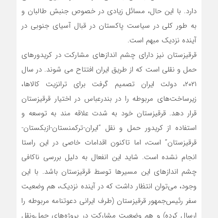
دارد. با این حال، مسائل زیادی در خصوص جنبش طالبان و
به طور کلی در سیاست پاکستان در قبال آسیای جنوبی در
آینده نزدیک مبهم است.
قرقیزستان نیز دارای چشم اندازهای مشارکت در کریدورهای
حمل و نقلی است که از طریق ایران افتتاح می شوند. در سال
۲۰۲۱، دولت ایران تصمیم گرفت برای ترانزیت کالاها،
زیرساخت‌های مربوطه را در بندرعباس در اختیار قرقیزستان
قرار دهد. قرقیزستان خود به شدت علاقه مند به توسعه و
استفاده از کریدور حمل و نقل “ایران-ترکمنستان-ازبکستان-
قرقیزستان” است، اما تاکنون اقدامات خاصی در این راستا
انجام نشده است. شاید این انفعال به دلیل بررسی ناکافی
چشم اندازهای این مسیرها توسط قرقیزستان باشد. با این
وجود، می‌توان انتظار داشت که در آینده نزدیک، هم وضعیت
سفر رئیس‌جمهور قرقیزستان (طرف ایرانی دعوتنامه مربوطه را
ارسال کرده) و هم وضعیت مشارکت در پروژه‌های حمل‌ونقل