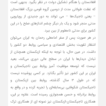
افغانستان را هنگام تشکیل دولت در نظر بگیرد. بدیهی است
که غفلت طولانی مدت از دومین گروه قومی بزرگ افغانستان
– یعنی تاجیک‌ها – می تواند به دور جدیدی از رویارویی
مدنی منجر شود و یک بار دیگر چشم اندازهای صلح را در این
کشور برای مدتی نامعلوم از بین ببرد.
در هر صورت پس از سفر امامعلی رحمان به ایران می‌توان
انتظار تقویت بخش اقتصادی و سیاسی روابط دو کشور را
داشت. در عین حال، با توجه به اینکه ازبکستان همچنان از
تبادل دیدارها با ایران در سطح عالی دوری می‌کند، بعید
نیست که توسعه موفقیت آمیز روابط بین تاجیکستان و
ایران بر این کشور نیز تأثیر بگذارد. بر کسی پوشیده نیست
که در طول ۳ سال گذشته، روابط بین ازبکستان و
تاجیکستان شکوفایی بی‌سابقه‌ای را تجربه کرده و در واقع به
روابط برادرانه و حسن همجواری رسیده است. علاوه بر این،
همکاری تاجیکستان-ازبکستان نیز نمونه ای از همکاری ترک