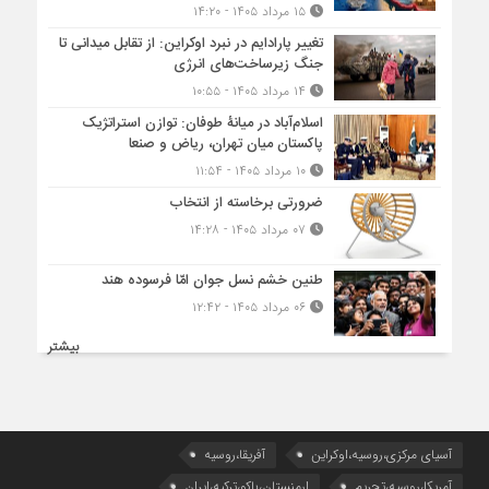
۱۵ مرداد ۱۴۰۵ - ۱۴:۲۰
تغییر پارادایم در نبرد اوکراین: از تقابل میدانی تا
جنگ زیرساخت‌های انرژی
۱۴ مرداد ۱۴۰۵ - ۱۰:۵۵
اسلام‌آباد در میانۀ طوفان: توازن استراتژیک
پاکستان میان تهران، ریاض و صنعا
۱۰ مرداد ۱۴۰۵ - ۱۱:۵۴
ضرورتی برخاسته از انتخاب
۰۷ مرداد ۱۴۰۵ - ۱۴:۲۸
طنین خشم نسل جوان امّا فرسوده هند
۰۶ مرداد ۱۴۰۵ - ۱۲:۴۲
بیشتر
آسیای مرکزی،روسیه،اوکراین
آفریقا،روسیه
آمریکا،روسیه،تحریم
ارمنستان،باکو،ترکیه،ایران