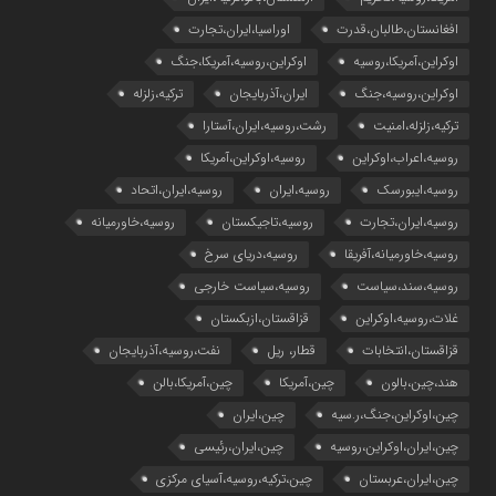
افغانستان،طالبان،قدرت
اوراسیا،ایران،تجارت
اوکراین،آمریکا،روسیه
اوکراین،روسیه،آمریکا،جنگ
اوکراین،روسیه،جنگ
ایران،آذربایجان
ترکیه،زلزله
ترکیه،زلزله،امنیت
رشت،روسیه،ایران،آستارا
روسیه،اعراب،اوکراین
روسیه،اوکراین،آمریکا
روسیه،ایبورسک
روسیه،ایران
روسیه،ایران،اتحاد
روسیه،ایران،تجارت
روسیه،تاجیکستان
روسیه،خاورمیانه
روسیه،خاورمیانه،آفریقا
روسیه،دریای سرخ
روسیه،سند،سیاست
روسیه،سیاست خارجی
غلات،روسیه،اوکراین
قزاقستان،ازبکستان
قزاقستان،انتخابات
قطار، ریل
نفت،روسیه،آذربایجان
هند،چین،بالون
چین،آمریکا
چین،آمریکا،بالن
چین،اوکراین،جنگ،ر.سیه
چین،ایران
چین،ایران،اوکراین،روسیه
چین،ایران،رئیسی
چین،ایران،عربستان
چین،ترکیه،روسیه،آسیای مرکزی