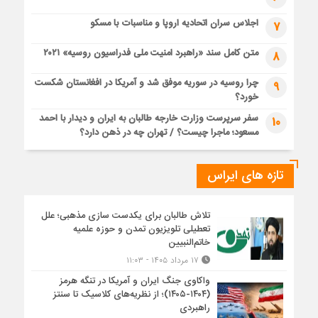
اجلاس سران اتحادیه اروپا و مناسبات با مسکو
7
متن کامل سند «راهبرد امنیت ملی فدراسیون روسیه» ۲۰۲۱
8
چرا روسیه در سوریه موفق شد و آمریکا در افغانستان شکست
9
خورد؟
سفر سرپرست وزارت خارجه طالبان به ایران و دیدار با احمد
10
مسعود؛ ماجرا چیست؟ / تهران چه در ذهن دارد؟
تازه های ایراس
تلاش طالبان برای یکدست سازی مذهبی؛ علل
تعطیلی تلویزیون تمدن و حوزه علمیه
خاتم‌النبیین
۱۷ مرداد ۱۴۰۵ - ۱۱:۰۳
واکاوی جنگ ایران و آمریکا در تنگه هرمز
(۱۴۰۴-۱۴۰۵)؛ از نظریه‌های کلاسیک تا سنتز
راهبردی