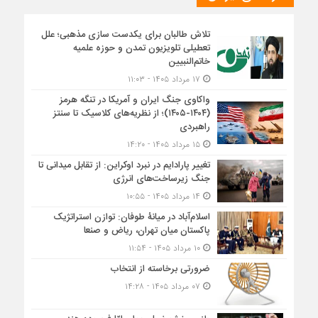
تلاش طالبان برای یکدست سازی مذهبی؛ علل
تعطیلی تلویزیون تمدن و حوزه علمیه
خاتم‌النبیین
۱۷ مرداد ۱۴۰۵ - ۱۱:۰۳
واکاوی جنگ ایران و آمریکا در تنگه هرمز
(۱۴۰۴-۱۴۰۵)؛ از نظریه‌های کلاسیک تا سنتز
راهبردی
۱۵ مرداد ۱۴۰۵ - ۱۴:۲۰
تغییر پارادایم در نبرد اوکراین: از تقابل میدانی تا
جنگ زیرساخت‌های انرژی
۱۴ مرداد ۱۴۰۵ - ۱۰:۵۵
اسلام‌آباد در میانۀ طوفان: توازن استراتژیک
پاکستان میان تهران، ریاض و صنعا
۱۰ مرداد ۱۴۰۵ - ۱۱:۵۴
ضرورتی برخاسته از انتخاب
۰۷ مرداد ۱۴۰۵ - ۱۴:۲۸