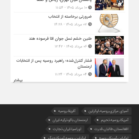
پاکستان میان تهران، ریاض و صنعا
۱۰ مرداد ۱۴۰۵ - ۱۱:۵۴
ضرورتی برخاسته از انتخاب
۰۷ مرداد ۱۴۰۵ - ۱۴:۲۸
طنین خشم نسل جوان امّا فرسوده هند
۰۶ مرداد ۱۴۰۵ - ۱۲:۴۲
فشار کنترل‌شده؛ راهبرد روسیه پس از انتخابات
ارمنستان
۰۴ مرداد ۱۴۰۵ - ۱۱:۲۴
بیشتر
آسیای مرکزی،روسیه،اوکراین
آفریقا،روسیه
آمریکا،روسیه،تحریم
ارمنستان،باکو،ترکیه،ایران
افغانستان،طالبان،قدرت
اوراسیا،ایران،تجارت
اوکراین،آمریکا،روسیه
اوکراین،روسیه،آمریکا،جنگ