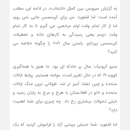
به گزارش سرویس بین الملل «انتخاب», در ادامه این مطلب
آمده است: اما اشفورد: من برای کریسمس جایی نمی روم،
اما از کار تمام وقت اولم مرخصی می گیرم تا به کار تمام
وقت دومم یعنی رسیدگی به کارهای خانه و تعطیلات
کریسمس بپردازم. راستی سال ۲۰۲۱ را چگونه خلاصه می
کنید؟
متیو کرونیک: سال پر حادثه ای بود. ما هنوز با همه‌گیری
کووید-۱۹ که در حال تغییر است، مواجه هستیم. روابط ایالات
متحده و چین تضاد آمیز تر شد. طولانی ترین جنگ ایالات
متحده و ناتو در افغانستان با هرج و مرج به پایان رسید و
خیلی تحولات بیشتری رخ داد. چه چیزی برای شما اهمیت
دارد؟
اما اشفورد: شما جنبش بریتنی آزاد را فراموش کردید که یک