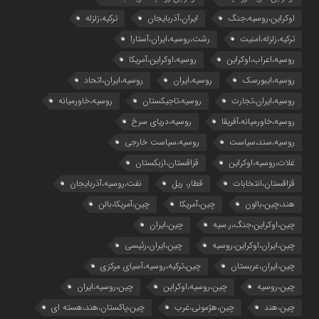
اوکراین،روسیه،جنگ
ایران،آذربایجان
ترکیه،زلزله
ترکیه،زلزله،امنیت
رشت،روسیه،ایران،آستارا
روسیه،اعراب،اوکراین
روسیه،اوکراین،آمریکا
روسیه،ایبورسک
روسیه،ایران
روسیه،ایران،اتحاد
روسیه،ایران،تجارت
روسیه،تاجیکستان
روسیه،خاورمیانه
روسیه،خاورمیانه،آفریقا
روسیه،دریای سرخ
روسیه،سند،سیاست
روسیه،سیاست خارجی
غلات،روسیه،اوکراین
قزاقستان،ازبکستان
قزاقستان،انتخابات
قطار، ریل
نفت،روسیه،آذربایجان
هند،چین،بالون
چین،آمریکا
چین،آمریکا،بالن
چین،اوکراین،جنگ،ر.سیه
چین،ایران
چین،ایران،اوکراین،روسیه
چین،ایران،رئیسی
چین،ایران،عربستان
چین،ترکیه،روسیه،آسیای مرکزی
چین،روسیه
چین،روسیه،اوکراین
چین،روسیه،ایران
چین،هند
چین،هژمونی،غرب
چین،پاکستان،هند،هسته ای