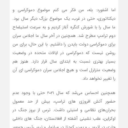
اما اشفورد: بله، من فکر می کنم موضوع دموکراسی و
دیکتاتوری، حتی در غرب، یک موضوع بزرگ دیگر سال بود.
ما سال را با شورش کنگره آغاز کردیم و به سرعت استیضاح
دوم ترامپ مطرح شد. همچنین در آخر سال ما اجلاس سران
برای دموکراسی دولت بایدن را داشتیم. با این حال، برای من
روشن نیست که دموکراسی در ایالات متحده در وضعیت
بسیار بهتری نسبت به ابتدای سال قرار دارد. هنوز هم
وضعیت متزلزل است و هیچ اجلاس سران دموکراسی ای آن
را تغییر نخواهد داد.
همچنین احساس می‌شد که سال ۲۰۲۱ حتی با وجود عدم
حضور آتش افروزی های ترامپ، بیش از حد معمول
بحران‌های نظامی و امنیتی داشت. ترس از بروز جنگ در
اوکراین، عقب نشینی آشفته از افغانستان، جنگ های داخلی
جاری در اتیوپی و یمن، کودتا در میانمار و ترور رئیس جمهور