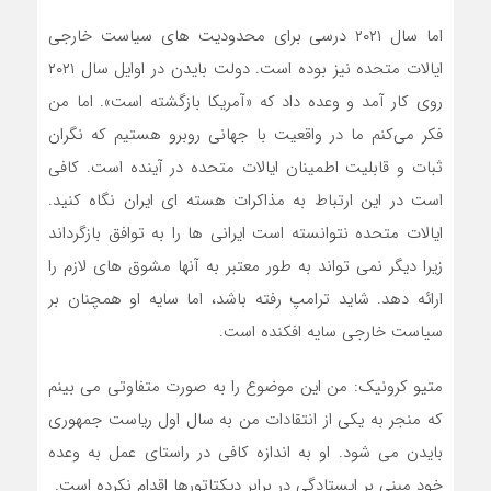
اما سال ۲۰۲۱ درسی برای محدودیت های سیاست خارجی
ایالات متحده نیز بوده است. دولت بایدن در اوایل سال ۲۰۲۱
روی کار آمد و وعده داد که «آمریکا بازگشته است». اما من
فکر می‌کنم ما در واقعیت با جهانی روبرو هستیم که نگران
ثبات و قابلیت اطمینان ایالات متحده در آینده است. کافی
است در این ارتباط به مذاکرات هسته ای ایران نگاه کنید.
ایالات متحده نتوانسته است ایرانی ها را به توافق بازگرداند
زیرا دیگر نمی تواند به طور معتبر به آنها مشوق های لازم را
ارائه دهد. شاید ترامپ رفته باشد، اما سایه او همچنان بر
سیاست خارجی سایه افکنده است.
متیو کرونیک: من این موضوع را به صورت متفاوتی می بینم
که منجر به یکی از انتقادات من به سال اول ریاست جمهوری
بایدن می شود. او به اندازه کافی در راستای عمل به وعده
خود مبنی بر ایستادگی در برابر دیکتاتورها اقدام نکرده است.