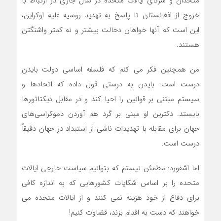
متحدان و شرکای ایالات متحده در سال جاری در ارتباط با
خروج از افغانستان تا پاسخ به تهدید روسیه علیه اوکراین،
این است که آنها خواهان دخالت بیشتر و نه کمتر واشنگتن
هستند.
من همچنین فکر می کنم که فلسفه اساسی دولت بایدن
درست است. بایدن به درستی قول داده که اتحادها و
سیستم مبتنی بر قوانین را احیا کند و در مقابل دیکتاتورها
بایستد. دکترین او مبنی بر گرد هم آوردن دموکراسی‌های
جهان برای مقابله با تهدیدات ناشی از استبداد در جهان دقیقاً
درست است.
اما اشفورد: مطمئن نیستم که بتوانیم سیاست خارجی ایالات
متحده را بر اساس شکایات کشورهایی که به اندازه کافی
برای دفاع از خود هزینه نمی کنند و از ایالات متحده می
خواهند که دست به اقدام بزند، قضاوت کنیم!