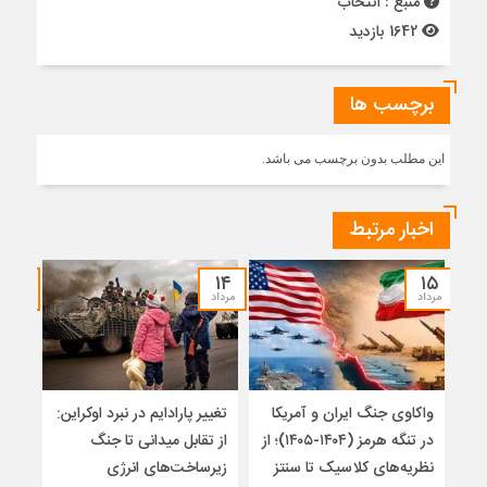
منبع : انتخاب
1642 بازدید
برچسب ها
این مطلب بدون برچسب می باشد.
اخبار مرتبط
۱۲
۱۴
۱۵
مرداد
مرداد
مرداد
واکاوی جنگ ایران و آمریکا
تغییر پارادایم در نبرد اوکراین:
معما
در تنگه هرمز (۱۴۰۴-۱۴۰۵)؛ از
از تقابل میدانی تا جنگ
چرا 
نظریه‌های کلاسیک تا سنتز
زیرساخت‌های انرژی
نمی