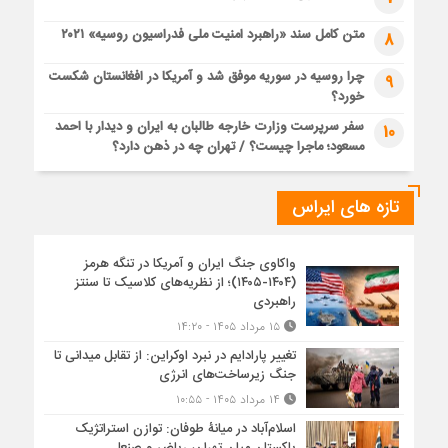
متن کامل سند «راهبرد امنیت ملی فدراسیون روسیه» ۲۰۲۱
8
چرا روسیه در سوریه موفق شد و آمریکا در افغانستان شکست
9
خورد؟
سفر سرپرست وزارت خارجه طالبان به ایران و دیدار با احمد
10
مسعود؛ ماجرا چیست؟ / تهران چه در ذهن دارد؟
تازه های ایراس
واکاوی جنگ ایران و آمریکا در تنگه هرمز
(۱۴۰۴-۱۴۰۵)؛ از نظریه‌های کلاسیک تا سنتز
راهبردی
۱۵ مرداد ۱۴۰۵ - ۱۴:۲۰
تغییر پارادایم در نبرد اوکراین: از تقابل میدانی تا
جنگ زیرساخت‌های انرژی
۱۴ مرداد ۱۴۰۵ - ۱۰:۵۵
اسلام‌آباد در میانۀ طوفان: توازن استراتژیک