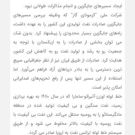
ایجاد مسیرهای جایگزین و انجام مذاکرات طولانی نبود.
شرکت ملی “کزمونای گاز” که وظیفه بررسی مسیرهای
جایگزین صادرات نفت تولیدی این کشور را به عهده داشت،
راه‌های جایگزین بسیار محدودی را پیشنهاد کرد. بدون شک
می توان بخشی از صادرات را به ازبکستان با توجه به
جمعیت رو به رشد و تولید نفت رو به کاهش این کشور،
هدایت کرد. صادرات از طریق ایران نیز از نظر جغرافیایی سریع
ترین دسترسی را به بنادر دریاهای آزاد فراهم می‌آورد. اما
استفاده از این مسیر تنها پس از رفع تحریم‌های ضدایرانی
امکان پذیر است.
خط لوله اوزن-آتیرائو-سامارا که در سال ۱۹۷۰ به بهره برداری
رسید، نفت سنگین و بی کیفیت تولید شده در منطقه
مانگیستائو را به روسیه منتقل می‌کند. این نفت بی کیفیت با
نفت روسیه با کیفیت بالاتر مخلوط می شود و از طریق
سیستم خط لوله ترانس نفت به اروپا صادر می گردد.