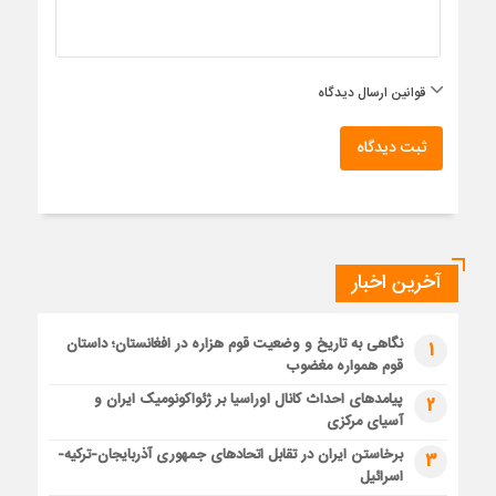
قوانین ارسال دیدگاه
ثبت دیدگاه
آخرین اخبار
نگاهی به تاریخ و وضعیت قوم هزاره در افغانستان؛ داستان
1
قوم همواره مغضوب
پیامدهای احداث کانال اوراسیا بر ژئواکونومیک ایران و
2
آسیای مرکزی
برخاستن ایران در تقابل اتحادهای جمهوری آذربایجان-ترکیه-
3
اسرائیل