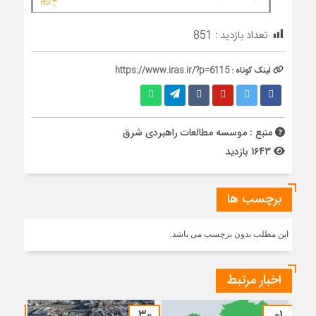
تعداد بازدید :
851
لینک کوتاه :
https://www.iras.ir/?p=6115
منبع : موسسه مطالعات راهبردی شرق
1643 بازدید
برچسب ها
این مطلب بدون برچسب می باشد.
اخبار مرتبط
۲۴
۳۰
۰۱