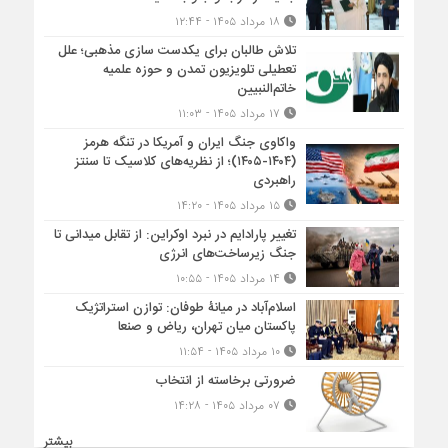
۱۸ مرداد ۱۴۰۵ - ۱۲:۴۴
تلاش طالبان برای یکدست سازی مذهبی؛ علل
تعطیلی تلویزیون تمدن و حوزه علمیه
خاتم‌النبیین
۱۷ مرداد ۱۴۰۵ - ۱۱:۰۳
واکاوی جنگ ایران و آمریکا در تنگه هرمز
(۱۴۰۴-۱۴۰۵)؛ از نظریه‌های کلاسیک تا سنتز
راهبردی
۱۵ مرداد ۱۴۰۵ - ۱۴:۲۰
تغییر پارادایم در نبرد اوکراین: از تقابل میدانی تا
جنگ زیرساخت‌های انرژی
۱۴ مرداد ۱۴۰۵ - ۱۰:۵۵
اسلام‌آباد در میانۀ طوفان: توازن استراتژیک
پاکستان میان تهران، ریاض و صنعا
۱۰ مرداد ۱۴۰۵ - ۱۱:۵۴
ضرورتی برخاسته از انتخاب
۰۷ مرداد ۱۴۰۵ - ۱۴:۲۸
بیشتر