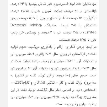
سهامداران خط لوله کنسرسیوم خزر شامل روسیه با ۲۴ درصد،
قزاقستان با ۳۱ درصد، شرکت شورون خزر با ۲۰٫۷۵ درصد،
لوکارگو با ۱۵ درصد، خط لوله خزر موبیل با ۱۲٫۵ درصد، روس
نفت-شل با ۷٫۵ درصد، هلدینگ «Overseas Holding
Limited» با ۷٫۵ درصد، انی با ۲ درصد و اوریکس خزر پایپ
لاین با ۱٫۷۵ درصد هستند.
در اینجا برخی آمار و ارقام را یادآوری می‌کنیم. حجم تولید
نفت در قزاقستان در پایان سال ۲۰۲۱ بالغ بر ۸۵٫۹ میلیون تن
و صادرات آن – ۶۷٫۶ میلیون تن بود. برنامه تولید نفت در
سال ۲۰۲۲، ۸۷٫۵ میلیون تن و صادرات آن ۶۹ میلیون تن
است. حجم اصلی (۶۰ درصد از کل تولید نفت در کشور) به
سه پروژه بزرگ نفت و گاز – تنگیز، کاشاگان و کاراچاگانک –
اختصاص دارد. بر اساس آمار سال گذشته، تولید نفت در این
سه پروژه بزرگ به ترتیب ۲۶٫۵ میلیون تن، ۱۶٫۲ میلیون تن
و ۱۱٫۵ میلیون تن بوده است.