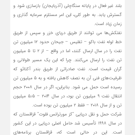
بلند غیر فعال در پایانه سنگاچلی (آذربایجان) بازسازی شود و
گسترش یابد. به طور کلی، این امر مستلزم سرمایه گذاری و
زمان زیاد است.
نفتکش‌ها می توانند از طریق دریای خزر و سپس از طریق
خط لوله نفت باکو – تفلیس – جیحان حدود ۱۲ میلیون تن
نفت را در سال ارسال کنند، اما در واقع – از ۲ تا ۵ میلیون
تن نفت را ارسال می‌کنند. چرا که این یک مسیر طولانی و
گران قیمت است. نفت صادراتی از طریق بندر آکتائو که
ظرفیت‌های فنی آن به نصف کاهش یافته و به ۵ میلیون تن
رسیده است حمل می شود. بنابراین، اگر در سال ۲۰۰۸ حجم
انتقال نفت ۹ میلیون تن بود، در سال ۲۰۱۴ – ۵٫۵ میلیون
تن و از سال ۲۰۱۸ – فقط ۲ میلیون تن بوده است.
شرکت حمل و نقل دریایی “کز مورترانس فلوت” قزاقستان که
در سال ۱۹۹۸ تأسیس شد حامل اصلی دریایی در این کشور
است. این در حالی است که، قزاقستان برنامه‌های