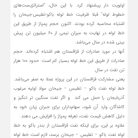
اولویت دار پیشنهاد کرد. با این حال، “استراتژیست‌های
خطوط لوله” قبلا ظرفیت خط لوله باکو-تفلیس-جیحان را
اشتباه محاسبه کرده‌ بودند. اکنون حجم پمپاژ از طریق این
خط لوله در نهایت به میزان نیمی از ۶۰ میلیون تن پیش
بینی شده در سال می‌باشد.
آنها در مورد صادرات از قزاقستان هم اشتباه کرده‌‌اند. حجم
صادرات از طریق این خط لوله بسیار کم است: حدود ۱۰۰ هزار
تن نفت در سال.
یعنی مشارکت قزاقستان در این پروژه عملا به صفر می‌باشد.
خط لوله نفت باکو – تفلیس – جیحان مواد اولیه مرغوب
آذربایجان را حمل می کند و اگر نفت سنگین تر تنگیز و
کاشاگان وارد آن شود، سهام‌داران برای جبران زیان خود به
دلیل کاهش قیمت نفت، تعرفه پمپاژ را افزایش می دهند.
علاوه بر این، برای اینکه نفت قزاقستان از بندر باکو به خط
لوله نفت باکو – تفلیس – جیحان برسد، لازم است خط لوله