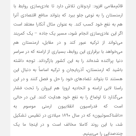
قائم‌مقامی افزود: اردوغان تلاش دارد تا عادی‌سازی روابط با
ارمنستان را به نوعی جلو ببرد که بتواند منافع اقتصادی آنرا
هم به نفع خود کسب کند. به عنوان مثال آنکارا معتقد است
اگر این عادی‌سازی انجام شود، مسیر یک جاده – یک کمربند
می‌تواند از ترکیه عبور کند و در مقابل، ارمنستان هم
می‌خواهد با برقراری این روابط، بسیاری از ارامنه که در سراسر
دنیا پراکنده شده‌اند را به این کشور بازگرداند. توجه داشته
باشید که ارمنستان، آذربایجان و ترکیه اساساً به دنبال این
هستند تا بتواند تضادهای خود را حل و فصل کنند و در این
راستا لابی ارامنه و اتحادیه اروپا هم ایروان را تحت فشار
می‌گذارد تا اوضاع را به نفع خود هدایت کنند. این در حالی
است که فدراسیون انقلابیون ارمنی موسوم به
«داشناکسوتیون» که در سال ۱۸۹۰ میلادی در تفلیس تشکیل
شد، با این روند کاملا مخالف است و در اینجا ما یک
چندصدایی را می‌بینیم.