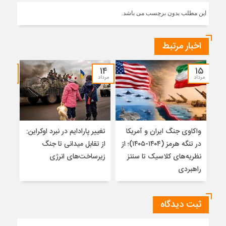
این مطلب بدون برچسب می باشد.
اخبار مرتبط
۱۲
۱۴
۱۵
مرداد
مرداد
مرداد
واکاوی جنگ ایران و آمریکا
تغییر پارادایم در نبرد اوکراین:
معما
در تنگه هرمز (۱۴۰۴-۱۴۰۵)؛ از
از تقابل میدانی تا جنگ
چرا 
نظریه‌های کلاسیک تا سنتز
زیرساخت‌های انرژی
نمی
راهبردی
ثبت دیدگاه