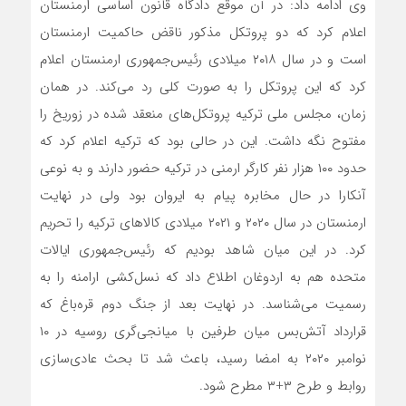
وی ادامه داد: در آن موقع دادگاه قانون اساسی ارمنستان
اعلام کرد که دو پروتکل مذکور ناقض حاکمیت ارمنستان
است و در سال ۲۰۱۸ میلادی رئیس‌جمهوری ارمنستان اعلام
کرد که این پروتکل را به صورت کلی رد می‌کند. در همان
زمان، مجلس ملی ترکیه پروتکل‌های منعقد شده در زوریخ را
مفتوح نگه داشت. این در حالی بود که ترکیه اعلام کرد که
حدود ۱۰۰ هزار نفر کارگر ارمنی در ترکیه حضور دارند و به نوعی
آنکارا در حال مخابره پیام به ایروان بود ولی در نهایت
ارمنستان در سال ۲۰۲۰ و ۲۰۲۱ میلادی کالاهای ترکیه را تحریم
کرد. در این میان شاهد بودیم که رئیس‌جمهوری ایالات
متحده هم به اردوغان اطلاع داد که نسل‌کشی ارامنه را به
رسمیت می‌شناسد. در نهایت بعد از جنگ دوم قره‌باغ که
قرارداد آتش‌بس میان طرفین با میانجی‌گری روسیه در ۱۰
نوامبر ۲۰۲۰ به امضا رسید، باعث شد تا بحث عادی‌سازی
روابط و طرح ۳+۳ مطرح شود.