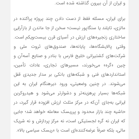
و ایران از آن بیرون گذاشته شده است.
برای ایران، مسئله فقط از دست دادن چند پروژه پراکنده در
مالزی، تایلند یا سنگاپور نیست؛ سخن از جا ماندن از بازآرایی
ساختاری زنجیره‌های ارزش در آسیای قرن بیست‌ویکم است.
وقتی پالایشگاه‌ها، پایانه‌ها، صندوق‌های ثروت ملی و
شرکت‌های کشتیرانی خلیج فارس با بنادر و صنایع آسه‌آن و
چین «گره» می‌خورند، مسیرهای تجاری، عادات تأمین،
استانداردهای فنی و شبکه‌های بانکی بر مدار جدیدی قفل
می‌شوند. در چنین وضعیتی، ورود دیرهنگام ایران به این
شبکه‌ها بسیار پرهزینه‌تر و دشوارتر می‌شود و هیدروکربن
ایرانی به‌جای آن‌که در مرکز مثلث ارزش افزوده قرار گیرد، در
حاشیه چند بازار محدود و پرریسک معامله خواهد شد؛ جایی
که ایران نه گره لجستیکی است، نه مرکز پردازش و نه شریک
مالی، بلکه صرفاً عرضه‌کننده‌ای است با «ریسک سیاسی بالا».