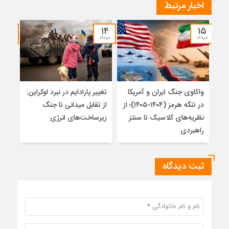
اخبار مرتبط
۱۲
۱۴
۱۵
مرداد
مرداد
مرداد
واکاوی جنگ ایران و آمریکا
تغییر پارادایم در نبرد اوکراین:
معما
در تنگه هرمز (۱۴۰۴-۱۴۰۵)؛ از
از تقابل میدانی تا جنگ
چرا 
نظریه‌های کلاسیک تا سنتز
زیرساخت‌های انرژی
نمی
راهبردی
ثبت دیدگاه