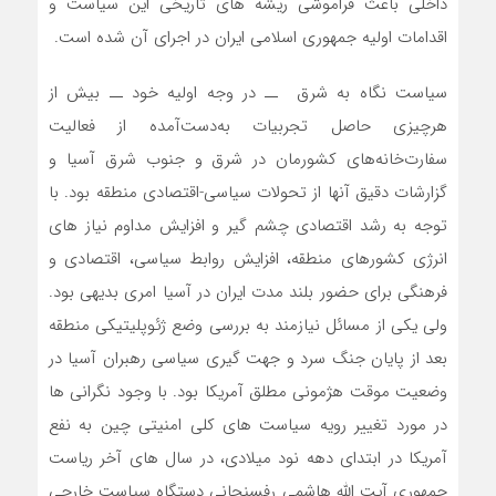
داخلی باعث فراموشی ریشه های تاریخی این سیاست و
اقدامات اولیه جمهوری اسلامی ایران در اجرای آن شده است.
سیاست نگاه به شرق ــ در وجه اولیه خود ــ بیش از
هرچیزی حاصل تجربیات به‌دست‌آمده از فعالیت
سفارت‌خانه‌های کشورمان در شرق و جنوب شرق آسیا و
گزارشات دقیق آنها از تحولات سیاسی-اقتصادی منطقه بود. با
توجه به رشد اقتصادی چشم گیر و افزایش مداوم نیاز های
انرژی کشورهای منطقه، افزایش روابط سیاسی، اقتصادی و
فرهنگی برای حضور بلند مدت ایران در آسیا امری بدیهی بود.
ولی یکی از مسائل نیازمند به بررسی وضع ژئوپلیتیکی منطقه
بعد از پایان جنگ سرد و جهت گیری سیاسی رهبران آسیا در
وضعیت موقت هژمونی مطلق آمریکا بود. با وجود نگرانی ها
در مورد تغییر رویه سیاست های کلی امنیتی چین به نفع
آمریکا در ابتدای دهه نود میلادی، در سال های آخر ریاست
جمهوری آیت الله هاشمی رفسنجانی دستگاه سیاست خارجی