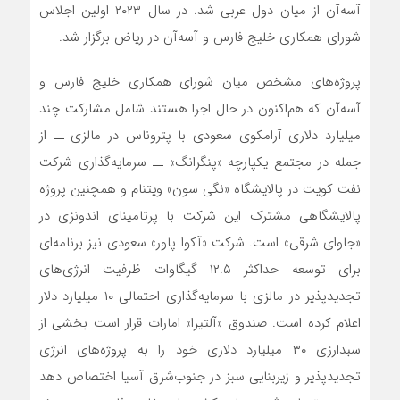
آسه‌آن از میان دول عربی شد. در سال ۲۰۲۳ اولین اجلاس
شورای همکاری خلیج فارس و آسه‌آن در ریاض برگزار شد.
پروژه‌های مشخص میان شورای همکاری خلیج فارس و
آسه‌آن که هم‌اکنون در حال اجرا هستند شامل مشارکت چند
میلیارد دلاری آرامکوی سعودی با پتروناس در مالزی ــ از
جمله در مجتمع یکپارچه «پنگرانگ» ــ سرمایه‌گذاری شرکت
نفت کویت در پالایشگاه «نگی سون» ویتنام و همچنین پروژه
پالایشگاهی مشترک این شرکت با پرتامینای اندونزی در
«جاوای شرقی» است. شرکت «آکوا پاور» سعودی نیز برنامه‌ای
برای توسعه حداکثر ۱۲.۵ گیگاوات ظرفیت انرژی‌های
تجدیدپذیر در مالزی با سرمایه‌گذاری احتمالی ۱۰ میلیارد دلار
اعلام کرده است. صندوق «آلتیرا» امارات قرار است بخشی از
سبدارزی ۳۰ میلیارد دلاری خود را به پروژه‌های انرژی
تجدیدپذیر و زیربنایی سبز در جنوب‌شرق آسیا اختصاص دهد