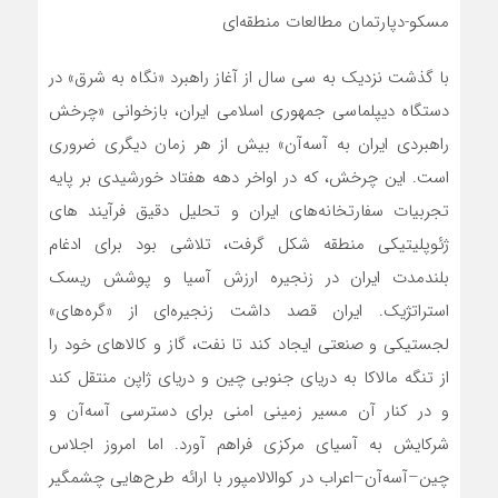
مسکو-دپارتمان مطالعات منطقه‌ای
با گذشت نزدیک به سی سال از آغاز راهبرد «نگاه به شرق» در
دستگاه دیپلماسی جمهوری اسلامی ایران، بازخوانی «چرخش
راهبردی ایران به آسه‌آن» بیش از هر زمان دیگری ضروری
است. این چرخش، که در اواخر دهه هفتاد خورشیدی بر پایه
تجربیات سفارتخانه‌های ایران و تحلیل دقیق فرآیند های
ژئوپلیتیکی منطقه شکل گرفت، تلاشی بود برای ادغام
بلندمدت ایران در زنجیره ارزش آسیا و پوشش ریسک
استراتژیک. ایران قصد داشت زنجیره‌ای از «گره‌های»
لجستیکی و صنعتی ایجاد کند تا نفت، گاز و کالاهای خود را
از تنگه مالاکا به دریای جنوبی چین و دریای ژاپن منتقل کند
و در کنار آن مسیر زمینی امنی برای دسترسی آسه‌آن و
شرکایش به آسیای مرکزی فراهم آورد. اما امروز اجلاس
چین–آسه‌آن–اعراب در کوالالامپور با ارائه طرح‌هایی چشمگیر