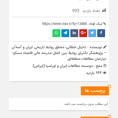
تعداد بازدید :
993
لینک کوتاه :
https://www.iras.ir/?p=13466
نویسنده : دانیال خطائی، محقق روابط تاریخی ایران و آسه‌آن
– پژوهشگر دکترای روابط بین الملل-مدرسه عالی اقتصاد مسکو-
دپارتمان مطالعات منطقه‌ای
منبع : موسسه مطالعات ایران و اوراسیا (ایراس)
944 بازدید
برچسب ها
این مطلب بدون برچسب می باشد.