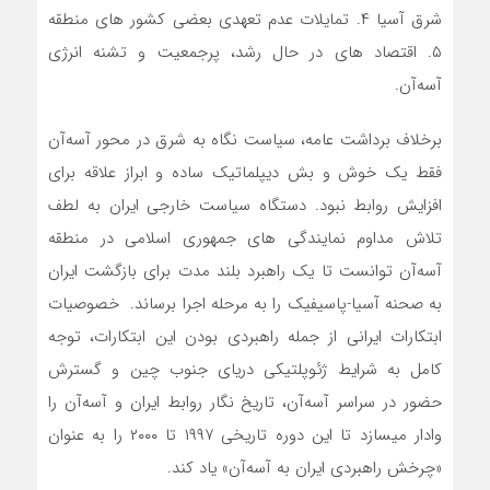
شرق آسیا ۴. تمایلات عدم تعهدی بعضی کشور های منطقه
۵. اقتصاد های در حال رشد، پرجمعیت و تشنه انرژی
آسه‌آن.
برخلاف برداشت عامه، سیاست نگاه به شرق در محور آسه‌آن
فقط یک خوش و بش دیپلماتیک ساده و ابراز علاقه برای
افزایش روابط نبود. دستگاه سیاست خارجی ایران به لطف
تلاش مداوم نمایندگی های جمهوری اسلامی در منطقه
آسه‌آن توانست تا یک راهبرد بلند مدت برای بازگشت ایران
به صحنه آسیا-پاسیفیک را به مرحله اجرا برساند. خصوصیات
ابتکارات ایرانی از جمله راهبردی بودن این ابتکارات، توجه
کامل به شرایط ژئوپلتیکی دریای جنوب چین و گسترش
حضور در سراسر آسه‌آن، تاریخ نگار روابط ایران و آسه‌آن را
وادار میسازد تا این دوره تاریخی ۱۹۹۷ تا ۲۰۰۰ را به عنوان
«چرخش راهبردی ایران به آسه‌آن» یاد کند.