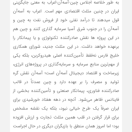
به طور خلاصه اجلاس چین-آسه‌آن-اعراب به معنی جایگزینی
ایران در چنین مثلث اقتصادی مهم است. اعراب به آسه‌آن
قول میدهند تا درآمد نفتی خود از فروش نفت به چین و
آسه‌آن را در جنوب شرق آسیا سرمایه گذاری کنند و چین هم
در این پروژه ها نقش صادرکننده تکنولوژی و یا پیمانکار را
برعهده خواهد داشت. در این مثلث جدید، شورای همکاری
خلیج فارس نه‌فقط تأمین‌کننده اصلی هیدروکربن، بلکه یکی
از مهم‌ترین منابع سرمایه و سرمایه‌گذاری در پروژه‌های انرژی،
زیرساخت و اقتصاد دیجیتال آسه‌آن است؛ آسه‌آن نقش گره
تولید و مصرف را بر عهده دارد و چین عمدتاً در قالب
صادرکننده فناوری، پیمانکار صنعتی و تأمین‌کننده بخشی از
فاینانس ظاهر می‌شود. آنچه در دهه هفتاد خورشیدی برای
ایران صرفاً یک طرح خیالی نبود، بلکه یک نقشه مشخص
برای قرار گرفتن در قلب همین مثلث تجارت و ارزش افزوده
بود؛ اما امروز همان منطق با بازیگران دیگری در حال اجراست