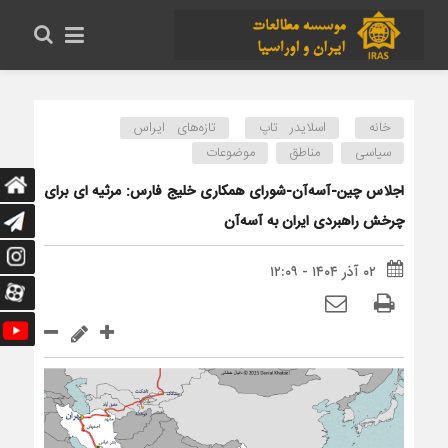
خانه
اسلایدر تاپ
تازه‌های ایراس
سیاسی
مناطق
موضوعات
اجلاس چین-آسه‌آن-شورای همکاری خلیج فارس: مرثیه ای برای
چرخش راهبردی ایران به آسه‌آن
۰۲ آذر ۱۴۰۴ - ۱۲:۰۹