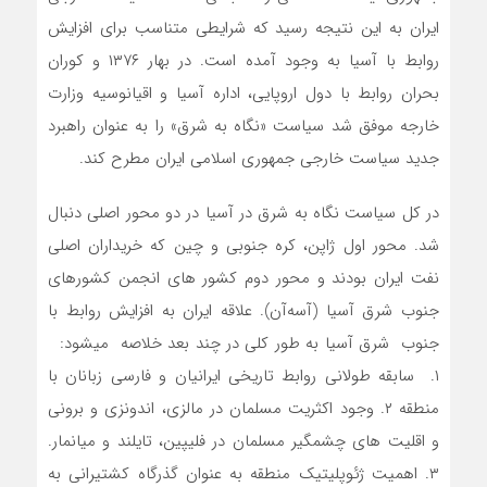
ایران به این نتیجه رسید که شرایطی متناسب برای افزایش
روابط با آسیا به وجود آمده است. در بهار ۱۳۷۶ و کوران
بحران روابط با دول اروپایی، اداره آسیا و اقیانوسیه وزارت
خارجه موفق شد سیاست «نگاه به شرق» را به عنوان راهبرد
جدید سیاست خارجی جمهوری اسلامی ایران مطرح کند.
در کل سیاست نگاه به شرق در آسیا در دو محور اصلی دنبال
شد. محور اول ژاپن، کره جنوبی و چین که خریداران اصلی
نفت ایران بودند و محور دوم کشور های انجمن کشورهای
جنوب شرق آسیا (آسه‌آن). علاقه ایران به افزایش روابط با
جنوب شرق آسیا به طور کلی در چند بعد خلاصه میشود:
۱. سابقه طولانی روابط تاریخی ایرانیان و فارسی زبانان با
منطقه ۲. وجود اکثریت مسلمان در مالزی، اندونزی و برونی
و اقلیت های چشمگیر مسلمان در فلیپین، تایلند و میانمار.
۳. اهمیت ژئوپلیتیک منطقه به عنوان گذرگاه کشتیرانی به