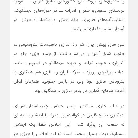
و صندوق‌های ثروت ملی کشورهای خلیج فارس ــ به‌ویژه
عربستان سعودی، قطر و امارات ــ در حوزه‌های لجستیک،
استارت‌آپ‌های فناوری، برند حلال و اقتصاد دیجیتال در
آسه‌آن سرمایه‌گذاری می‌کنند.
سی سال پیش ایران هم راه اندازی تاسیسات پتروشیمی در
جنوب شرق آسیا را در سر داشت. از جمله جزیره جاوا در
اندونزی، جنوب تایلند و جزیره میندانائو در فیلیپین. مانند
اعراب بزرگترین پروژه مشترک ایران و مالزی هم همکاری با
پتروناس مالزی بود ولی در پارس جنوبی. همزمان ایران
آماده سرمایه گذاری در بنادر مالزی و سنگاپور بود.
در سال جاری میلادی اولین اجلاس چین-آسه‌آن-شورای
همکاری خلیج فارس در کوالالامپور همراه با انتشار بیانیه ای
نه صفحه ای برگزار شد. این اجلاس فقط یک اجلاس
سمبلیک نبود. بسیار سخت است که این اجلاس را چیزی جز