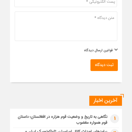
قوانین ارسال دیدگاه
ثبت دیدگاه
آخرین اخبار
نگاهی به تاریخ و وضعیت قوم هزاره در افغانستان؛ داستان
1
قوم همواره مغضوب
پیامدهای احداث کانال اوراسیا بر ژئواکونومیک ایران و