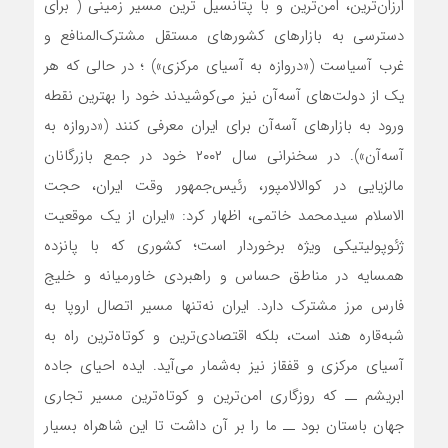
ارزان‌ترین، امن‌ترین و با پتانسیل ترین مسیر زمینی ( برای
دسترسی به بازارهای کشورهای مستقل مشترک‌المنافع و
غرب آسیاست («دروازه به آسیای مرکزی») ؛ در حالی‌ که هر
یک از دولت‌های آسه‌آن نیز می‌کوشیدند خود را بهترین نقطه
ورود به بازارهای آسه‌آن برای ایران معرفی کنند («دروازه به
آسه‌آن»). در سخنرانی سال ۲۰۰۲ خود در جمع بازرگانان
مالزیایی در کوالالامپور، رئیس‌جمهور وقت ایران، حجت
الاسلام سیدمحمد خاتمی، اظهار کرد: «ایران از یک موقعیت
ژئوپولیتیکی ویژه برخوردار است؛ کشوری که با پانزده
همسایه در مناطق حساس و راهبردی خاورمیانه و خلیج
فارس مرز مشترک دارد. ایران نه‌تنها مسیر اتصال اروپا به
شبه‌قاره هند است، بلکه اقتصادی‌ترین و کوتاه‌ترین راه به
آسیای مرکزی و قفقاز نیز به‌شمار می‌آید. ایده احیای جاده
ابریشم ــ که روزگاری امن‌ترین و کوتاه‌ترین مسیر تجاری
جهان باستان بود ــ ما را بر آن داشت تا این شاهراه بسیار