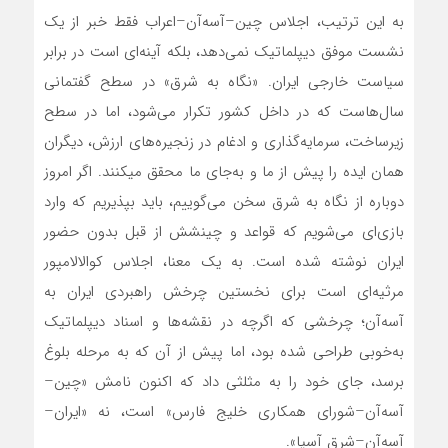
به این ترتیب، اجلاس چین–آسه‌آن–اعراب فقط خبر از یک
نشست موفق دیپلماتیک نمی‌دهد، بلکه آینه‌ای است در برابر
سیاست خارجی ایران. «نگاه به شرق» در سطح گفتمانی
سال‌هاست که در داخل کشور تکرار می‌شود، اما در سطح
زیرساخت، سرمایه‌گذاری و ادغام در زنجیره‌های ارزش، دیگران
همان ایده را پیش از ما و به‌جای ما محقق میکنند. اگر امروز
دوباره از نگاه به شرق سخن می‌گوییم، باید بپذیریم که وارد
بازی‌ای می‌شویم که قواعد و چینشش از قبل بدون حضور
ایران نوشته شده است. به یک معنا، اجلاس کوالالامپور
مرثیه‌ای است برای نخستین چرخش راهبردی ایران به
آسه‌آن؛ چرخشی که اگرچه در نقشه‌ها و اسناد دیپلماتیک
به‌خوبی طراحی شده بود، اما پیش از آن ‌که به مرحله بلوغ
برسد، جای خود را به مثلثی داد که اکنون نامش «چین–
آسه‌آن–شورای همکاری خلیج فارس» است، نه «ایران–
آسه‌آن–شرق آسیا».