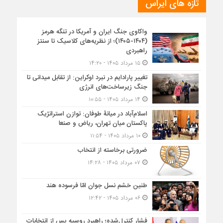
تازه های ایراس
واکاوی جنگ ایران و آمریکا در تنگه هرمز
(۱۴۰۴-۱۴۰۵)؛ از نظریه‌های کلاسیک تا سنتز
راهبردی
۱۵ مرداد ۱۴۰۵ - ۱۴:۲۰
تغییر پارادایم در نبرد اوکراین: از تقابل میدانی تا
جنگ زیرساخت‌های انرژی
۱۴ مرداد ۱۴۰۵ - ۱۰:۵۵
اسلام‌آباد در میانۀ طوفان: توازن استراتژیک
پاکستان میان تهران، ریاض و صنعا
۱۰ مرداد ۱۴۰۵ - ۱۱:۵۴
ضرورتی برخاسته از انتخاب
۰۷ مرداد ۱۴۰۵ - ۱۴:۲۸
طنین خشم نسل جوان امّا فرسوده هند
۰۶ مرداد ۱۴۰۵ - ۱۲:۴۲
فشار کنترل‌شده؛ راهبرد روسیه پس از انتخابات