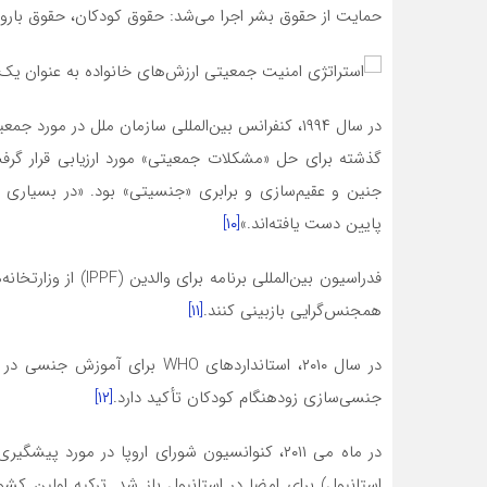
حمایت از حقوق بشر اجرا می‌شد: حقوق کودکان، حقوق باروری
گذشته برای حل «مشکلات جمعیتی» مورد ارزیابی قرار گرف
جنین و عقیم‌سازی و برابری «جنسیتی» بود. «در بسیاری 
پایین دست یافته‌اند.»
[۱۰]
فدراسیون بین‌المللی 
همجنس‌گرایی بازبینی کنند.
[۱۱]
در سال ۲۰۱۰، استانداردهای WHO ب
جنسی‌سازی زودهنگام کودکان تأکید دارد.
[۱۲]
در ماه می ۲۰۱۱، کنوانسیون شورای اروپا در مور
استانبول) برای امضا در استانبول باز شد. ترکیه اولین کش