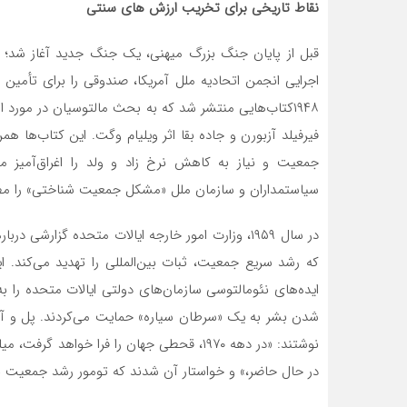
نقاط تاریخی برای تخریب ارزش های سنتی
اجرایی انجمن اتحادیه ملل آمریکا، صندوقی را برای تأمی
۱۹۴۸کتاب‌هایی منتشر شد که به بحث مالتوسیان در مورد 
جمعیت و نیاز به کاهش نرخ زاد و ولد را اغراق‌آمیز 
سیاستمداران و سازمان ملل «مشکل جمعیت شناختی» را مط
در سال ۱۹۵۹، وزارت امور خارجه ایالات متحده گزار
که رشد سریع جمعیت، ثبات بین‌المللی را تهدید می‌کند.
ایده‌های نئومالتوسی سازمان‌های دولتی ایالات متحده را ب
شدن بشر به یک «سرطان سیاره» حمایت می‌کردند. پل و 
نوشتند: «در دهه ۱۹۷۰، قحطی جهان را فرا خواه
در حال حاضر،» و خواستار آن شدند که تومور رشد جمعیت ب