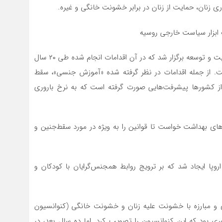
 زنان، حمایت از زنان در برابر خشونت خانگی و غیره.
در سال ۱۹۹۴، کنفرانس بین‌المللی سازمان ملل در مورد جمعیت و توسعه برگزار شد که در آن اقدامات انجام شده طی ۲۰ سال
ت. از جمله اقدامات در نظر گرفته شده «آموزش جنسی»، سقط
از کشورها پیشرفت‌هایی صورت گرفته است که به نرخ باروری
برنامه برای والدین (IPPF) از وزارتخانه‌های بهداشت خواست تا قوانین را به ویژه در مورد سقط‌جنین و
رای آموزش جنسی در اروپا ایجاد شد که بر ترویج روابط همجنس‌گرایان با کودکان و
د پیشگیری و مبارزه با خشونت علیه زنان و خشونت خانگی (کنوانسیون
وری بود که این کنوانسیون را تصویب کرد. اما ده سال بعد، در