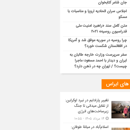
جان شاعر کتابخوان
اجلاس سران اتحادیه اروپا و مناسبات با
مسکو
متن کامل سند «راهبرد امنیت ملی
فدراسیون روسیه» ۲۰۲۱
چرا روسیه در سوریه موفق شد و آمریکا
در افغانستان شکست خورد؟
سفر سرپرست وزارت خارجه طالبان به
ایران و دیدار با احمد مسعود؛ ماجرا
چیست؟ / تهران چه در ذهن دارد؟
 های ایراس
تغییر پارادایم در نبرد اوکراین:
از تقابل میدانی تا جنگ
زیرساخت‌های انرژی
۱۴ مرداد ۱۴۰۵ - ۱۰:۵۵
اسلام‌آباد در میانۀ طوفان: