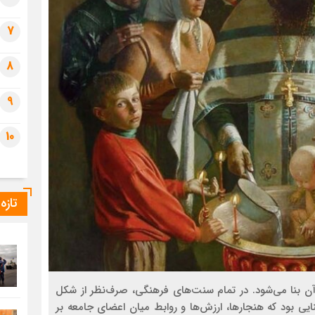
7
8
9
10
تازه
 آن بنا می‌شود. در تمام سنت‌های فرهنگی، صرف‌نظر از شکل
یی بود که هنجارها، ارزش‌ها و روابط میان اعضای جامعه بر