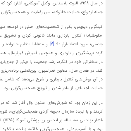
در سال ۱۹۶۸، آلبرت بلاستاین، وکیل آمریکایی، اشاره
جمله ازدواج، حمایت خانواده، سن رضایت و همجنس‌گرایی
کینگزلی دیویس، یکی از شخصیت‌های اصلی در توسعه سیاست‌ه
«داوطلبانه» کنترل بارداری مانند قانونی کردن و تشوی
جنسی» مورد انتقاد قرار داد.
[۶]
او متعاقبا تنظیم خانواده را
کرد؛ «پیشگیری از بارداری و همچنین آمیزش غیرنرمال، همج
در سخنرانی خود در کنگره، رشد جمعیت را «یکی از جدی‌تر
در آن روش‌های کنترل بارداری را شرح می‌دهد که شامل ع
حمایت اجتماعی از مادر شدن و ترویج همجنس‌گرایی بود.
کردند و با ایجاد سازمان «جبهه آزادی همجنس‌گرایان»، شورش
فشار 
بود و با آسیب‌زدایی همجنس‌گرایی خاتمه یافت، بالاخره 