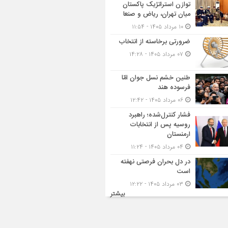
توازن استراتژیک پاکستان
میان تهران، ریاض و صنعا
۱۰ مرداد ۱۴۰۵ - ۱۱:۵۴
ضرورتی برخاسته از انتخاب
۰۷ مرداد ۱۴۰۵ - ۱۴:۲۸
طنین خشم نسل جوان امّا
فرسوده هند
۰۶ مرداد ۱۴۰۵ - ۱۲:۴۲
فشار کنترل‌شده؛ راهبرد
روسیه پس از انتخابات
ارمنستان
۰۴ مرداد ۱۴۰۵ - ۱۱:۲۴
در دل بحران فرصتی نهفته
است
۰۳ مرداد ۱۴۰۵ - ۱۲:۲۲
بیشتر