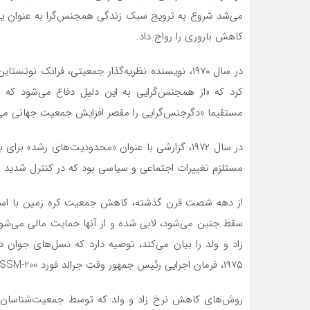
می‌شد شروع به ترویج سبک زندگی همجنس‌گرا به عنوان ی
کاهش باروری را رواج داد.
در سال ۱۹۷۰، نویسنده نظریه‌گذار جمعیتی، فرانک ن
کرد که «از همجنس‌گرایی به این دلیل دفاع می‌شود ک
مستقیما «دگرجنس‌گرایی را مقصر افزایش جمعیت جهانی می‌
در سال ۱۹۷۲، گزارشی با عنوان «محدودیت‌های رشد
مستلزم تغییرات اجتماعی و سیاسی بود که در کنترل شدید 
از دهه شصت قرن گذشته، کاهش جمعیت کره زمین با استفا
زاد و ولد را بیان می‌کند، توصیه دارد که نسل‌های جوان
۱۹۷۵، فرمان اجرایی رئیس جمهور وقت جرالد فورد NSSM-200 راهنمای سیاست خارجی ایالات متحده شد.
روش‌های کاهش نرخ زاد و ولد که توسط جمعیت‌شناسان ای