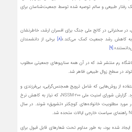
ک رفتار طبیعی و سالم توصیه شده توسط جمعیت‌شناسان برای
وتستاین، در سخنرانی در کالج ملی جنگ برای افسران ارشد، خاطرنشان
ه به کاهش رشد جمعیت کمک می‌کند.»
[۸]
برخی از دانشمندان
دانستند».
[۹]
» برای باشگاه رم منتشر شد که در آن همه سناریوهای جمعیتی مطلوب
تولد در سطح زوال طبیعی ظاهر شد.
ده از روش‌هایی که شامل ترویج همجنس‌گرایی، بی‌فرزندی و
سقط جنین می‌شود، لابی شده و از آنها حمایت مالی می‌شود. گزارش شورای امنیت ملی NSSM-200، که نیاز به کاهش نرخ
 در مورد مطلوبیت خانواده‌های کوچکتر «تشویق» شوند. در سال
جاد شده بود، به طور مداوم تحت شعارهای قابل قبول برای