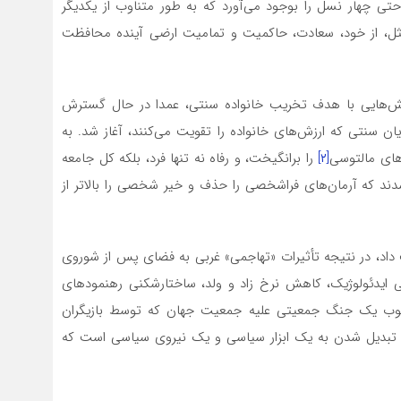
حتی چهار نسل را بوجود می‌آورد که به طور متناوب از یکدیگر
یدمثل، از خود، سعادت، حاکمیت و تمامیت ارضی آینده محافظت
یش‌هایی با هدف تخریب خانواده سنتی، عمدا در حال گسترش
ان سنتی که ارزش‌های خانواده را تقویت می‌کنند، آغاز شد. به
های مالتوسی
[۲]
را برانگیخت، و رفاه نه تنها فرد، بلکه کل جامعه
 شدند که آرمان‌های فراشخصی را حذف و خیر شخصی را بالاتر از
داد، در نتیجه تأثیرات «تهاجمی» غربی به فضای پس از شوروی
انی ایدئولوژیک، کاهش نرخ زاد و ولد، ساختارشکنی رهنمودهای
رچوب یک جنگ جمعیتی علیه جمعیت جهان که توسط بازیگران
 تبدیل شدن به یک ابزار سیاسی و یک نیروی سیاسی است که