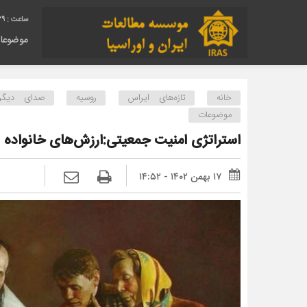
30
موضوعا
خانه
تازه‌های ایراس
روسیه
صدای دیگر 
موضوعات
استراتژی امنیت جمعیتی:ارزش‌های خانواده 
۱۷ بهمن ۱۴۰۲ - ۱۴:۵۲