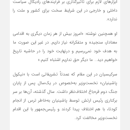
ابزارهای لازم برای تأثیرگذاری بر فرآیندهای رادیکال سیاست
داخلی و خارجی در این شرایط سخت برای کشور و ملت را
ندارد».
او همچنین نوشته: «امروز بیش از هر زمان دیگری به اقدامی
معنادار، سنجیده و متفکرانه نیاز داریم. در غیر این صورت ما
به هدف خود نمی‌رسیم و درنهایت خود را در حاشیه تاریخ
خواهیم دید… ما دیگر حق نداریم اشتباه کنیم.»
سرکیسیان در این مقام که عمدتاً تشریفاتی است با «نیکول
پاشینیان» نخست‌وزیر به‌خصوص در یک‌سال پس از پایان
جنگ دوم قره‌باغ اختلاف‌نظر داشت. سال گذشته، آن‌ها بر سر
برکناری رئیس ارتش توسط پاشینیان به‌خاطر ترس از انجام
کودتا، با هم اختلاف پیدا کردند و رئیس‌جمهور با این اقدام
نخست‌وزیر مخالفت کرد.