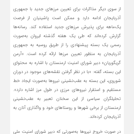
از سوی دیگر مذاکرات برای تعیین مرزهای جدید با جمهوری
آذربایجان ادامه دارد و ممکن است پاشینیان از فرصت
یک‌ماهه برای پذیرش مرزهای جدید استفاده کند. رسانه‌ها
گزارش کرده‌اند که طی یک ‌هفته گذشته ایروان به‌صورت
رسمی یک بسته پیشنهادی را از طریق روسیه به جمهوری
آذربایجان به منظور تعیین مرزها ارائه کرده است. «آرمن
گریگوریان» دبیر شورای امنیت ارمنستان با اشاره به محتوای
این بسته، گفته: «با در نظر گرفتن نقشه‌های موجود در دوران
شوروی، این بسته به عقب‌نشینی نیروها به‌صورت ایجاد خط
مستقیم و استقرار نیروهای مرزی در طول مرز اشاره دارد».
تحلیلگران سیاسی از این سخنان تعبیر به عقب‌نشینی
ارمنستان از برخی شهرها و روستاهای خود و واگذاری آنان به
آذربایجان کرده‌اند.
در صورت خروج نیروها به‌صورتی که دبیر شورای امنیت ملی