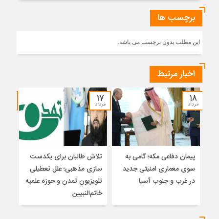
برچسب ها
این مطلب بدون برچسب می باشد.
اخبار مرتبط
۱۵
۱۷
۱۸
مرداد
مرداد
مرداد
پیمان دفاعی مکه؛ گامی به
تلاش طالبان برای یکدست
واکا
سوی معماری امنیتی جدید
سازی مذهبی؛ علل تعطیلی
در غرب و جنوب آسیا
تلویزیون تمدن و حوزه علمیه
نظری
خاتم‌النبیین
راه