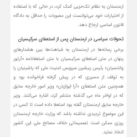
ارمنستان به نظام تک‌حزبی کمک کرد، در حالی که با استفاده
از اختیارات خود می‌توانست این مصوبات را حداقل به دادگاه
قانون اساسی ارجاع دهد.
تحولات سیاسی در ارمنستان پس از استعفای سرکیسیان
برخی رسانه‌ها در ارمنستان به شباهت‌ها بین هشدارهای
پنهان در متن استعفای سرکیسیان با متن استعفانامه «آرتور
وانتسیان» رئیس پیشین سرویس امنیت ملی که پاشینیان را
به توقف از مسیری که در پیش گرفته فراخوانده بود و
همچنین متن استعفای «آرا ایوازیان» وزیر امور خارجه سابق
که در اواخر ماه می گذشته منتشر کرد، اشاره می‌کنند. وزیر
خارجه سابق ارمنستان گفته بود استعفا داده است تا کسی در
این موضوع تردیدی نداشته باشد که وزارت خارجه ارمنستان
روزی ممکن است تصمیماتی خلاف مصالح ملی این کشور
اتخاذ نماید.