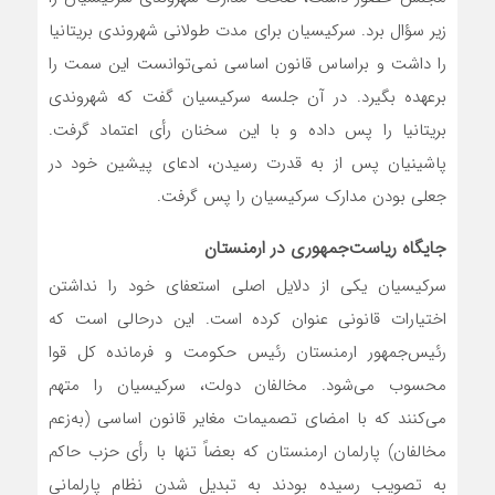
زیر سؤال برد. سرکیسیان برای مدت طولانی شهروندی بریتانیا
را داشت و براساس قانون اساسی نمی‌توانست این سمت را
برعهده بگیرد. در آن جلسه سرکیسیان گفت که شهروندی
بریتانیا را پس داده و با این سخنان رأی اعتماد گرفت.
پاشینیان پس از به قدرت رسیدن، ادعای پیشین خود در
جعلی بودن مدارک سرکیسیان را پس گرفت.
جایگاه ریاست‌جمهوری در ارمنستان
سرکیسیان یکی از دلایل اصلی استعفای خود را نداشتن
اختیارات قانونی عنوان کرده است. این درحالی است که
رئیس‌جمهور ارمنستان رئیس حکومت و فرمانده کل قوا
محسوب می‌شود. مخالفان دولت، سرکیسیان را متهم
می‌کنند که با امضای تصمیمات مغایر قانون اساسی (به‌زعم
مخالفان) پارلمان ارمنستان که بعضاً تنها با رأی حزب حاکم
به تصویب رسیده بودند به تبدیل شدن نظام پارلمانی