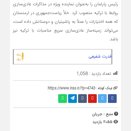
رئیس پارلمان را به‌عنوان نماینده ویژه در مذاکرات عادی‌سازی
روابط با ترکیه منصوب کرد. خلأ ریاست‌جمهوری در ارمنستان
که همه اختیارات را عملاً به پاشینیان و دوستانش داده است،
می‌تواند زمینه‌ساز عادی‌سازی سریع مناسبات با ترکیه نیز
باشد.
قدرت شفیعی
تعداد بازدید :
1,058
لینک کوتاه :
https://www.iras.ir/?p=4743
منبع : جریان
2055 بازدید