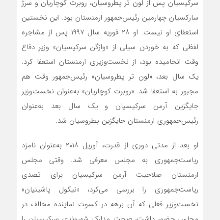
سرکیسیان پس از لون تر پطروسیان، روبرت کوچاریان و سرژ
سارکسیان چهارمین رئیس‌جمهور ارمنستان بود. این نخستین
استعفای او نیست. او ۲۸ فوریه سال ۱۹۹۷ پس از مشاجره
لفظی که به خوردن سیلی از «وازگن سرکیسیان» وزیر دفاع
وقت انجامیده بود، از نخست‌وزیری ارمنستان استعفا کرد.
یک سال بعد، «لون تر پطروسیان» رئیس‌جمهور وقت هم
مجبور به استعفا شد. «روبرت کوچاریان» به‌عنوان نخست‌وزیر
جایگزین آرمن سرکیسیان و یک سال بعد به‌عنوان
رئیس‌جمهوری ارمنستان جایگزین پطروسیان شد.
او بعد از مدتی دوری از قدرت، آوریل ۲۰۱۸ به‌عنوان نامزد
ریاست‌جمهوری به مجلس معرفی شد. وقتی مجلس
ارمنستان صلاحیت آرمن سرکیسیان برای تصدی
ریاست‌جمهوری را بررسی می‌کرد، «نیکول پاشینیان»
نخست‌وزیر فعلی که آن برهه در کسوت نماینده مخالف در
مجلس حضور داشت، صحت مدارک شهروندی سرکیسیان را