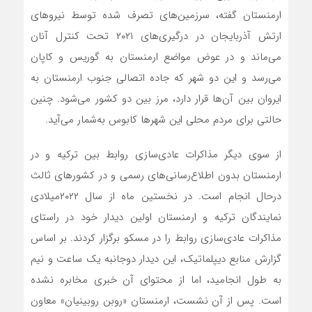
ارمنستان گفته، سرزمین‌های تصرف شده توسط نیروهای
ارتش آذربایجان در درگیری‌های ۲۰۲۱ تحت کنترل آنان
می‌ماند و در عوض مواضع ارمنستان به گوریس و کاپان
می‌رسد و این دو شهر که جاده اتصالی جنوب ارمنستان به
ایروان بین آن‌ها قرار دارد، مرز بین دو کشور می‌شود. چنین
حالتی برای مردم محلی این شهرها کابوس به‌شمار می‌آید.
از سوی دیگر مذاکرات عادی‌سازی روابط بین ترکیه و در
ارمنستان بدون اطلاع‌رسانی‌های رسمی و در کشورهای ثالث
درحال انجام است. در نخستین ماه از سال ۲۰۲۲میلادی
نمایندگان ترکیه و ارمنستان اولین دیدار خود در راستای
مذاکرات عادی‌سازی روابط را در مسکو برگزار کردند. بر اساس
گزارش منابع دیپلماتیک، این دیدار دوجانبه یک ساعت و نیم
به طول انجامید، اما از محتوای آن خبری مخابره نشده
است. پس از آن نشست، ارمنستان «روبن روبینیان» معاون