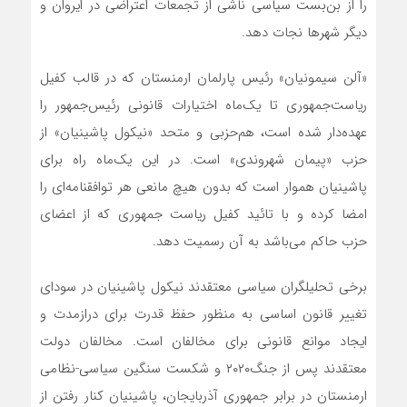
را از بن‌بست سیاسی ناشی از تجمعات اعتراضی در ایروان و
دیگر شهرها نجات دهد.
«آلن سیمونیان» رئیس پارلمان ارمنستان که در قالب کفیل
ریاست‌جمهوری تا یک‌ماه اختیارات قانونی رئیس‌جمهور را
عهده‌دار شده است، هم‌حزبی و متحد «نیکول پاشینیان» از
حزب «پیمان شهروندی» است. در این یک‌ماه راه برای
پاشینیان هموار است که بدون هیچ مانعی هر توافقنامه‌ای را
امضا کرده و با تائید کفیل ریاست جمهوری که از اعضای
حزب حاکم می‌باشد به آن رسمیت دهد.
برخی تحلیلگران سیاسی معتقدند نیکول پاشینیان در سودای
تغییر قانون اساسی به منظور حفظ قدرت برای درازمدت و
ایجاد موانع قانونی برای مخالفان است. مخالفان دولت
معتقدند پس از جنگ۲۰۲۰ و شکست سنگین سیاسی-نظامی
ارمنستان در برابر جمهوری آذربایجان، پاشینیان کنار رفتن از