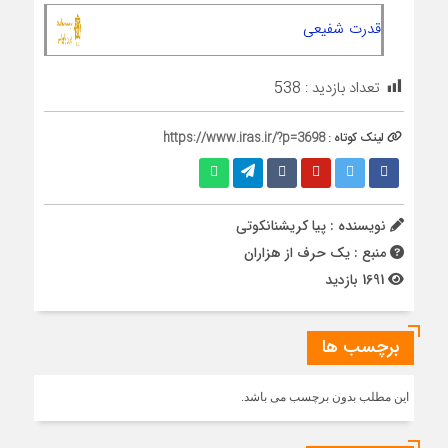
قدرت شفیعی
تعداد بازدید :
538
لینک کوتاه :
https://www.iras.ir/?p=3698
نویسنده : پیا کریشنانکوتی
منبع : یک حرف از هزاران
1691 بازدید
برچسب ها
این مطلب بدون برچسب می باشد.