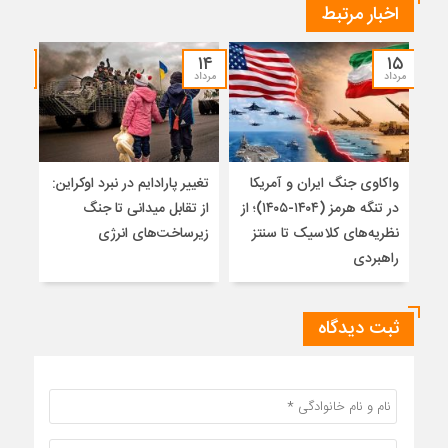
اخبار مرتبط
۱۲
۱۴
۱۵
مرداد
مرداد
مرداد
واکاوی جنگ ایران و آمریکا
تغییر پارادایم در نبرد اوکراین:
معما
در تنگه هرمز (۱۴۰۴-۱۴۰۵)؛ از
از تقابل میدانی تا جنگ
چرا 
نظریه‌های کلاسیک تا سنتز
زیرساخت‌های انرژی
نمی
راهبردی
ثبت دیدگاه