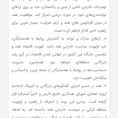
تهدیدات خارجیِ ناشی از چین و پاکستان، باید بر روی ارتقای
توانمندی‌های خود در حوزه دریایی تمرکز کند. موقعیت هند
در میان اقیانوس های هند و آرام، ظرفیت بسیار خوبی برای
راهبرد اخیر الذکر فراهم کرده است.
۱۰. ارتقای سارک و توجه به گسترش روابط با همسایگان،
باید اولویت سیاست خارجی هند باشد. تقویت اقتصاد هند و
تضمین جایگاه این کشور در جهانی شدن اقتصاد، در گرو رشدِ
بازرگانی منطقه‌ای خواهد بود. همچنین، مدیریت
حساسیت‌ها در روابط با همسایگان از جمله چین، پاکستان و
بنگلادش اهمیت دارد.
۱۱. هند در مسیر احیای گفتگوهای بازرگانی با آمریکا، اتحادیه
اروپا، اعضای شورای همکاری خلیج فارس و اخیراً استرالیا قرار
گرفته است. برخی، این روند را انحراف از راهبرد و اولویت
منطقه گرائی در سیاست خارجی هند دانسته اند. به اعتقاد
این منتقدین، شراکتِ اقتصادیِ فراگیر و منطقه‌ای، موسوم به