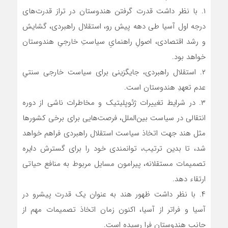
۱. با نظر داشت قدرت گرفتن هندوستان در تراز قدرت‌های
درجه اول آسیا طی دهه پیش رو، استقلال راهبردی، گشایش
و رشد اقتصادی، اصولِ راهنمایِ سیاستِ خارجیِ هندوستان
خواهد بود.
۲. استقلال راهبردی، جایگزینی برای سیاست خارجی سنتیِ
عدم تعهدِ هندوستان است.
۳. در شرایط تغییرات ژئوپلیتیک و مخاطرات ناشی از دوره
انتقالی در سیاست بین‌الملل، فرصت‌هایی برای برخی کشورها
مثل هند جهت اتخاذ سیاست استقلال راهبردی فراهم خواهد
شد، تا بدین ترتیب، توانمندی خود را برای گسترش دایره
تصمیمات مستقلانه، پیرامون مسایل مربوط به منافع حیاتی
ارتقاء دهد.
۴. با نظر داشت ظهور هند به عنوان یک قدرت پیشرو در
آسیا و فراتر از آسیا، اکنون زمان اتخاذ تصمیمات مهم از
جانب هندوستان فرا رسیده است.