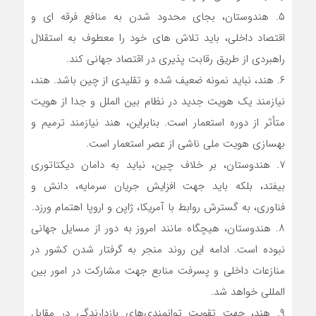
۵. هندوستان، بجای محدود شدن به منافع فرقه ای و
اقتصاد داخلی، باید تلاش های خود را معطوف به استقلال
راهبردی از طریق رقابت پذیری در اقتصاد جهانی کند.
۶. هند، نباید نمونه ضعیف شده و تقلیدی از چین باشد. هند،
نیازمند یک هویت جدید در نظام بین الملل و جدا از هویت
متأثر از دوره استعمار است. بنابراین، هند نیازمند ترمیم و
بهسازی هویت ملی ناشی از عصر استعمار است.
۷. هندوستان، بر خلاف چین، نباید به دامان دیکتاتوری
بیفتد، بلکه باید جهت افزایش جریان سرمایه، دانش و
فناوری، به گسترش روابط با آمریکا، ژاپن و اروپا اهتمام ورزد.
۸. هندوستان، هیچگاه مانند امروز به دور از مسایل جهانی
نبوده است. ادامه این روند منجر به گرفتار شدن کشور در
منازعات داخلی و پسرفت منابع جهت مشارکت در امور بین
المللی خواهد شد.
۹. هند، جهت تقویت توانمندی‌های بازدارندگی در مقابل