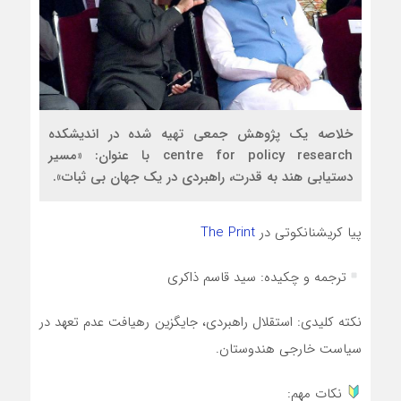
خلاصه یک پژوهش جمعی تهیه شده در اندیشکده
centre for policy research با عنوان: «مسیر
دستیابی هند به قدرت، راهبردی در یک جهان بی ثبات».
پیا کریشنانکوتی در
The Print
ترجمه و چکیده: سید قاسم ذاکری
نکته کلیدی: استقلال راهبردی، جایگزین رهیافت عدم تعهد در
سیاست خارجی هندوستان.
نکات مهم: