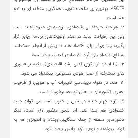
ARCEP، بهترین زیر ساخت تقویت همگرایی منطقه ای به نفع
هند است.
۱۲. هر چند خودکفایی اقتصادی، توصیه ای خیرخواهانه است
ولی این رهیافت نباید در صدر اولویت‌های برنامه ریزی قرار
بگیرد، زیرا ویژگی بارز اقتصاد هند تا پیش از انجام اصلاحات،
به نفع اقتصادِ بازارِ آزاد، اقتصادی ضعیف بوده است.
۱۳. (با انتقاد از الگوی فعلی رشد اقتصادی)، تکیه بر فناوری
های پیشرفته از جمله هوش مصنوعی، پیشنهاد می شود.
۱۴. هند، در مقوله دیپلماسیِ تغییرات آب و هوایی، از ظرفیتِ
رهبریِ کشورهای در حال توسعه برخوردار است.
۱۵. کواد چهار جانبه در شرق و جنوب آسیا می تواند جنبه
اقتصادی هم پیدا کند. اما بدین منظور لازم است، دیگر
کشورهای منطقه از جمله سنگاپور، ویتنام و اندونزی هم به
کواد بپیوندند و نوعی کواد پلاس ایجاد شود.