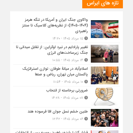
تازه های ایراس
واکاوی جنگ ایران و آمریکا در تنگه هرمز
(۱۴۰۴-۱۴۰۵)؛ از نظریه‌های کلاسیک تا سنتز
راهبردی
۱۵ مرداد ۱۴۰۵ - ۱۴:۲۰
تغییر پارادایم در نبرد اوکراین: از تقابل میدانی تا
جنگ زیرساخت‌های انرژی
۱۴ مرداد ۱۴۰۵ - ۱۰:۵۵
اسلام‌آباد در میانۀ طوفان: توازن استراتژیک
پاکستان میان تهران، ریاض و صنعا
۱۰ مرداد ۱۴۰۵ - ۱۱:۵۴
ضرورتی برخاسته از انتخاب
۰۷ مرداد ۱۴۰۵ - ۱۴:۲۸
طنین خشم نسل جوان امّا فرسوده هند
۰۶ مرداد ۱۴۰۵ - ۱۲:۴۲
فشار کنترل‌شده؛ راهبرد روسیه پس از انتخابات