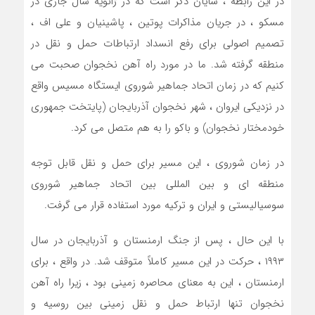
در این رابطه ، شایان ذکر است که در ژانویه سال جاری در
مسکو ، در جریان مذاکرات پوتین ، پاشینیان و علی اف ،
تصمیم اصولی برای رفع انسداد ارتباطات حمل و نقل در
منطقه گرفته شد. ما در مورد راه آهن نخجوان صحبت می
کنیم که در زمان اتحاد جماهیر شوروی ایستگاه مسیس واقع
در نزدیکی ایروان ، شهر نخجوان آذربایجان (پایتخت جمهوری
خودمختار نخجوان) و باکو را به هم متصل می کرد.
در زمان شوروی ، این مسیر برای حمل و نقل قابل توجه
منطقه ای و بین المللی بین اتحاد جماهیر شوروی
سوسیالیستی و ایران و ترکیه مورد استفاده قرار می گرفت.
با این حال ، پس از جنگ ارمنستان و آذربایجان در سال
۱۹۹۳ ، حرکت در این مسیر کاملاً متوقف شد. در واقع ، برای
ارمنستان ، این به معنای محاصره زمینی بود ، زیرا راه آهن
نخجوان تنها ارتباط حمل و نقل زمینی بین روسیه و