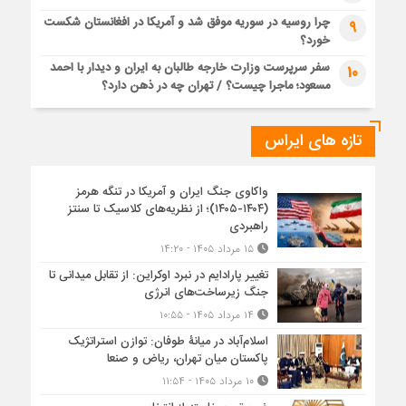
چرا روسیه در سوریه موفق شد و آمریکا در افغانستان شکست
9
خورد؟
سفر سرپرست وزارت خارجه طالبان به ایران و دیدار با احمد
10
مسعود؛ ماجرا چیست؟ / تهران چه در ذهن دارد؟
تازه های ایراس
واکاوی جنگ ایران و آمریکا در تنگه هرمز
(۱۴۰۴-۱۴۰۵)؛ از نظریه‌های کلاسیک تا سنتز
راهبردی
۱۵ مرداد ۱۴۰۵ - ۱۴:۲۰
تغییر پارادایم در نبرد اوکراین: از تقابل میدانی تا
جنگ زیرساخت‌های انرژی
۱۴ مرداد ۱۴۰۵ - ۱۰:۵۵
اسلام‌آباد در میانۀ طوفان: توازن استراتژیک
پاکستان میان تهران، ریاض و صنعا
۱۰ مرداد ۱۴۰۵ - ۱۱:۵۴