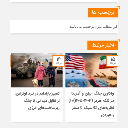
برچسب ها
این مطلب بدون برچسب می باشد.
اخبار مرتبط
۱۲
۱۴
۱۵
مرداد
مرداد
مرداد
واکاوی جنگ ایران و آمریکا
تغییر پارادایم در نبرد اوکراین:
معما
در تنگه هرمز (۱۴۰۴-۱۴۰۵)؛ از
از تقابل میدانی تا جنگ
چرا 
نظریه‌های کلاسیک تا سنتز
زیرساخت‌های انرژی
نمی
راهبردی