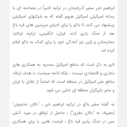
ابراهیم خزر سفیر آذربایجان در ترکیه اخیراً در مصاحبه ای با
رسانه اسرائیلی اسرائیل هیوم گفته که به شرکتهای اسرائیلی
پیشنهاد می کنند تا باکو را برای احیای سرزمین های قره باغ
بعد از جنگ یاری کنند. ایران، انگلیس، ترکیه، ایتالیا،
مجارستان و ژاپن نیز آمادگی خود را برای کمک به باکو اعلام
کرده اند.
لازم به ذکر است که منافع اسرائیل محدود به همکاری های
تجاری و اقتصادی نیست ، بلکه ادامه سیاست با هدف ارتقاء
منافع ملی اسرائیل در منطقه است که اساساً از تقابل با ایران
و سایر بازیگران منطقه ای ناشی می شود.
به گفته سفیر باکو در ترکیه ابراهیم خزر ، “دالان نخجوان”
(معروف به “دالان مغری”) ، حاصل از توافق در مورد آتش
بس در جنگ پاییز قره باغ ، فرصت هایی را برای همکاری