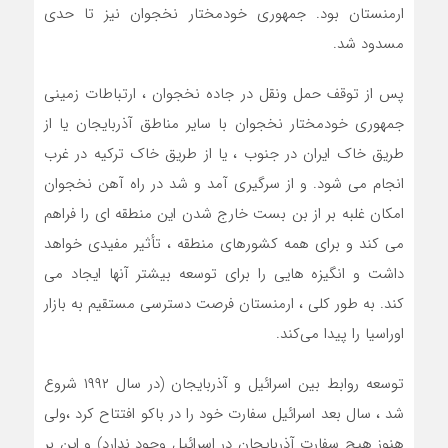
ارمنستان بود. جمهوری خودمختار نخجوان نیز تا حدی
مسدود شد.
پس از توقف حمل ونقل در جاده نخجوان ، ارتباطات زمینی
جمهوری خودمختار نخجوان با سایر مناطق آذربایجان یا از
طریق خاک ایران در جنوب ، یا از طریق خاک ترکیه در غرب
انجام می شود. و از سرگیری آمد و شد در راه آهن نخجوان
امکان غلبه بر از بن بست خارج شدن این منطقه ای را فراهم
می کند و برای همه کشورهای منطقه ، تأثیر مفیدی خواهد
داشت و انگیزه هایی را برای توسعه بیشتر آنها ایجاد می
کند. به طور کلی ، ارمنستان فرصت دسترسی مستقیم به بازار
اوراسیا را پیدا می‌کند.
توسعه روابط بین اسرائیل و آذربایجان (در سال ۱۹۹۲ شروع
شد ، سال بعد اسرائیل سفارت خود را در باکو افتتاح کرد ،ولی
هنوز هیچ سفارت آذربایجان در اسرائیل وجود ندارد) و این بر