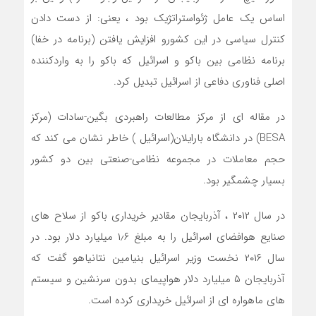
اساس یک عامل ژئواستراتژیک بود ، یعنی: از دست دادن
کنترل سیاسی در این کشورو افزایش یافتن (برنامه در خفا)
برنامه نظامی بین باکو و اسرائیل که باکو را به واردکننده
اصلی فناوری دفاعی از اسرائیل تبدیل کرد.
در مقاله ای از مرکز مطالعات راهبردی بگین-سادات (مرکز
BESA) در دانشگاه بارایلان(اسرائیل ) خاطر نشان می کند که
حجم معاملات در مجموعه نظامی-صنعتی بین دو کشور
بسیار چشمگیر بود.
در سال ۲۰۱۲ ، آذربایجان مقادیر خریداری باکو از سلاح های
صنایع هوافضای اسرائیل را به مبلغ ۱٫۶ میلیارد دلار بود. در
سال ۲۰۱۶ نخست وزیر اسرائیل بنیامین نتانیاهو گفت که
آذربایجان ۵ میلیارد دلار هواپیمای بدون سرنشین و سیستم
های ماهواره ای از اسرائیل خریداری کرده است.