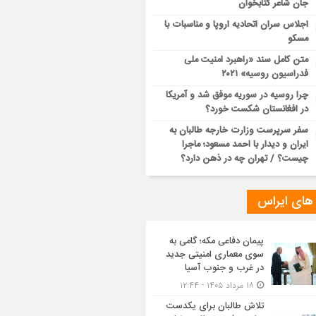
جان شاعر کتابخوان
اجلاس سران اتحادیه اروپا و مناسبات با
مسکو
متن کامل سند «راهبرد امنیت ملی
فدراسیون روسیه» ۲۰۲۱
چرا روسیه در سوریه موفق شد و آمریکا
در افغانستان شکست خورد؟
سفر سرپرست وزارت خارجه طالبان به
ایران و دیدار با احمد مسعود؛ ماجرا
چیست؟ / تهران چه در ذهن دارد؟
 های ایراس
پیمان دفاعی مکه؛ گامی به
سوی معماری امنیتی جدید
در غرب و جنوب آسیا
۱۸ مرداد ۱۴۰۵ - ۱۲:۴۴
تلاش طالبان برای یکدست