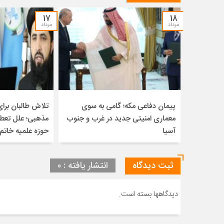
۱۷
۱۸
مرداد
مرداد
پیمان دفاعی مکه؛ گامی به سوی
تلاش طالبان بر
معماری امنیتی جدید در غرب و جنوب
مذهبی؛ علل تعطی
آسیا
حوزه علمیه خاتم‌ا
ثبت دیدگاه
انتشار یافته : ۰
دیدگاهها بسته است.