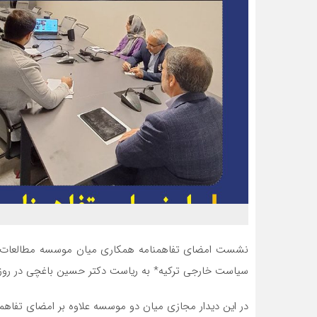
نشست امضای تفاهمنامه همکاری میان موسسه مطالعات ایر
سیاست خارجی ترکیه* به ریاست دکتر حسین باغچی در روز دوشنبه، ۲۸ فروردین ماه سال ۰۲
در این دیدار مجازی میان دو موسسه علاوه بر امضای تفاهمنام