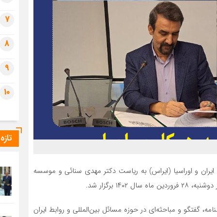
7
8
9
10
تازه
ان و اوراسیا (ایراس) به ریاست دکتر مهدی سنائی و موسسه
۱۴ برگزار شد.
ه، گفتگو و مباحثه‌ای در حوزه مسائل بین‌المللی و روابط ایران