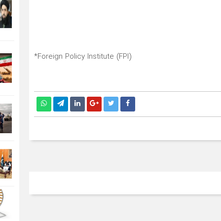
Foreign Policy Institute (FPI)*