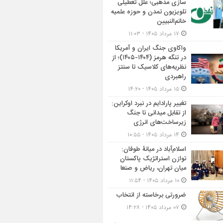
سازی مذهبی؛ علل تعطیلی
تلویزیون تمدن و حوزه علمیه
خاتم‌النبیین
۱۷ مرداد ۱۴۰۵ - ۱۱:۰۳
واکاوی جنگ ایران و آمریکا
در تنگه هرمز (۱۴۰۴-۱۴۰۵)؛ از
نظریه‌های کلاسیک تا سنتز
راهبردی
۱۵ مرداد ۱۴۰۵ - ۱۴:۲۰
تغییر پارادایم در نبرد اوکراین:
از تقابل میدانی تا جنگ
زیرساخت‌های انرژی
۱۴ مرداد ۱۴۰۵ - ۱۰:۵۵
اسلام‌آباد در میانۀ طوفان:
توازن استراتژیک پاکستان
میان تهران، ریاض و صنعا
۱۰ مرداد ۱۴۰۵ - ۱۱:۵۴
ضرورتی برخاسته از انتخاب
۰۷ مرداد ۱۴۰۵ - ۱۴:۲۸