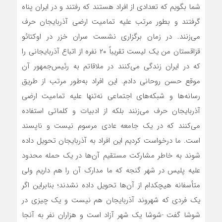
شما بگویم که تعدادی از افراد هستند که رفتند و در ایران پناه
گرفتند و بطور مرتب علیه تمامیت ارضی آذربایجان حرف
می‌زنند. در زمان برگزاری نشست سران خزر در اوکتائو
قزاقستان من یک لیست تقریباً ۲۰ نفره از اتباع آذربایجانی را
که در ایران زندگی می‌کنند در ملاقاتم به رئیس‌جمهور آن
موقع حسن روحانی دادم. این افراد به‌طور مرتب از طریق
رسانه‌ها و شبکه‌های اجتماعی نه‌تنها علیه تمامیت ارضی
آذربایجان حرف می‌زنند بلکه از ادبیات و کلماتی استفاده
می‌کنند که در یک جامعه عادی مرسوم نیست و ناپسند
است. ما درخواست کردیم این افراد به آذربایجان تحویل داده
شوند به خاطر مشارکت مستقیم آن‌ها در یک حمله محدود
علیه پلیس در شهر گنجه که ما مدارک آن را هم داریم ولی
متأسفانه هیچکدام از آن‌ها تحویل داده نشدند؛ بنابراین اگر
یک فردی که شهروند آذربایجان هم نیست و یک چیزی در
شوشا گفت -شوشا یک شهر آزاد است و هزاران نفر به آنجا