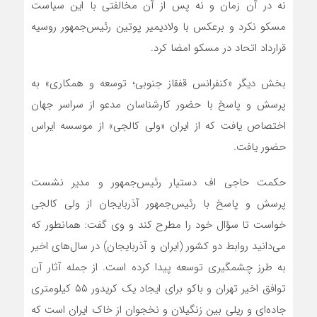
نه در آن زمان و نه پس از آن مخالفتی با این سیاست
مسکو نکرد و برعکس با ولادیمیر پوتین رئیس‌جمهور روسیه
قرارداد اتحاد در مسکو امضا کرد.
بخش دیگر «کنفرانس قفقاز جنوبی؛ توسعه و همکاری» به
پرسش و پاسخ با حضور کارشناسان مدعو از سراسر جهان
اختصاص یافت که از ایران «ولی کالجی» از موسسه ایراس
حضور یافت.
حکمت حاجی اف دستیار رئیس‌جمهور و مدیر نشست
پرسش و پاسخ با رئیس‌جمهور آذربایجان از ولی کالجی
خواست تا سؤال خود را مطرح کند و وی گفت: همانطور که
می‌دانید روابط دو کشور (ایران و آذربایجان) در سال‌های اخیر
به طرز چشمگیری توسعه پیدا کرده است. از جمله آثار آن
توافق اخیر تهران و باکو برای ایجاد یک کریدور ۵۵ کیلومتری
جاده‌ای و ریلی بین زنگیلان و نخجوان از خاک ایران است که