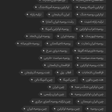
اوکراین،آمریکا،روسیه
اوکراین،روسیه،آمریکا،جنگ
اوکراین،روسیه،جنگ
ایران،آذربایجان
ترکیه،زلزله
ترکیه،زلزله،امنیت
رشت،روسیه،ایران،آستارا
روسیه،اعراب،اوکراین
روسیه،اوکراین،آمریکا
روسیه،ایبورسک
روسیه،ایران
روسیه،ایران،اتحاد
روسیه،ایران،تجارت
روسیه،تاجیکستان
روسیه،خاورمیانه
روسیه،خاورمیانه،آفریقا
روسیه،دریای سرخ
روسیه،سند،سیاست
روسیه،سیاست خارجی
غلات،روسیه،اوکراین
قزاقستان،ازبکستان
قزاقستان،انتخابات
قطار، ریل
نفت،روسیه،آذربایجان
هند،چین،بالون
چین،آمریکا
چین،آمریکا،بالن
چین،اوکراین،جنگ،ر.سیه
چین،ایران
چین،ایران،اوکراین،روسیه
چین،ایران،رئیسی
چین،ایران،عربستان
چین،ترکیه،روسیه،آسیای مرکزی
چین،روسیه
چین،روسیه،اوکراین
چین،روسیه،ایران