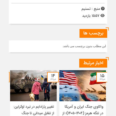
منبع : تسنیم
1557 بازدید
برچسب ها
این مطلب بدون برچسب می باشد.
اخبار مرتبط
۱۲
۱۴
۱۵
مرداد
مرداد
مرداد
واکاوی جنگ ایران و آمریکا
تغییر پارادایم در نبرد اوکراین:
معما
در تنگه هرمز (۱۴۰۴-۱۴۰۵)؛ از
از تقابل میدانی تا جنگ
چرا 