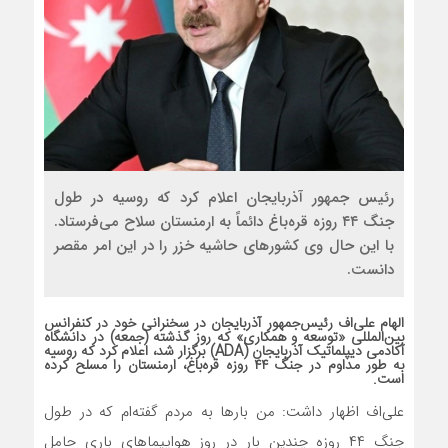
رئیس جمهور آذربایجان اعلام کرد که روسیه در طول
جنگ ۴۴ روزه قره‌باغ دائماً به ارمنستان سلاح می‌فرستاد.
با این حال وی کشورهای حاشیه خزر را در این امر مقصر
دانست.
الهام علی‌اف رئیس‌جمهور آذربایجان در سخنرانی خود در کنفرانس
بین‌المللی «توسعه و همکاری» که روز گذشته (جمعه) در دانشگاه
آکادمی دیپلماتیک آذربایجان (ADA) برگزار شد، اعلام کرد که روسیه
به طور مداوم در جنگ ۴۴ روزه قره‌باغ، ارمنستان را مسلح کرده
است.
علی‌اف اظهار داشت: من بارها به مردم گفته‌ام که در طول
جنگ ۴۴ روزه چندین بار در روز هواپیماهای باری حامل