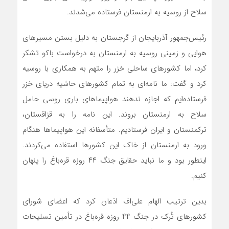
سلاح از روسیه به ارمنستان فرستاده می‌شدند.
رئیس‌جمهور آذربایجان از گرجستان به دلیل بستن مسیرهای
هوایی و زمینی روسیه به ارمنستان به درخواست باکو تشکر
کرد، اما کشورهای ساحلی خزر را متهم به همکاری با روسیه
کرد و گفت: ما نامه‌ای به تمام کشورهای حاشیه دریای خزر
فرستاده‌ایم که اجازه ندهند هواپیماهای باری روسی حامل
سلاح به ارمنستان بروند. این نامه را به قزاقستان،
ترکمنستان و ایران فرستادیم. متأسفانه این هواپیماها هنگام
ورود به ارمنستان از خاک این کشورها استفاده می‌کردند.
اینطور بود و ما نباید حقایق جنگ ۴۴ روزه قره‌باغ را پنهان
کنیم.
بدین ترتیب الهام علی‌اف اذعان کرد که اعضای شورای
کشورهای تُرک در جنگ ۴۴ روزه قره‌باغ در تأمین تسلیحات