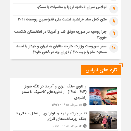
اجلاس سران اتحادیه اروپا و مناسبات با مسکو
7
متن کامل سند «راهبرد امنیت ملی فدراسیون روسیه» ۲۰۲۱
8
چرا روسیه در سوریه موفق شد و آمریکا در افغانستان شکست
9
خورد؟
سفر سرپرست وزارت خارجه طالبان به ایران و دیدار با احمد
10
مسعود؛ ماجرا چیست؟ / تهران چه در ذهن دارد؟
تازه های ایراس
واکاوی جنگ ایران و آمریکا در تنگه هرمز
(۱۴۰۴-۱۴۰۵)؛ از نظریه‌های کلاسیک تا سنتز
راهبردی
۱۵ مرداد ۱۴۰۵ - ۱۴:۲۰
تغییر پارادایم در نبرد اوکراین: از تقابل میدانی تا
جنگ زیرساخت‌های انرژی
۱۴ مرداد ۱۴۰۵ - ۱۰:۵۵