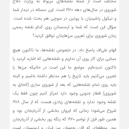
مختلف است از جمله نقشه‌های مربوط به وزارت دفاع
شوروی در سال‌های دهه ۱۹۲۰ است. این مسئله در دیدار شما
و نیکول پاشینیان با پوتین در سوچی هم بحث شده است.
سؤال این است که شما و ارمنستان روی کدام نقشه رسمی
زمان شوروی برای تعیین مرزهایتان توافق کردید؟
الهام علی‌اف پاسخ داد: در خصوص نقشه‌ها، ما تاکنون هیچ
مبنایی برای کار روی آن نداریم و نقشه‌هایی که اشاره کردید را
تاکنون ندیده‌ایم. موضع ما این است در حالیکه مرزها را
تعیین می‌کنیم باید تاریخ را هم مدنظر داشته باشیم و البته
باید روی تمام نقشه‌هایی که بعد از شوروی سازی (الحاق به
شوروی) قفقاز جنوبی وجود دارد تمرکز کنیم چون فقط یک
نقشه وجود ندارد و نقشه‌های زیادی هست که از سال ۱۹۱۸
شروع می‌شود؛ زمانی که ایروان بخشی از آذربایجان بود و
همین طور قبل از نوامبر ۱۹۲۰ که زنگه زور بخشی از آذربایجان
بود. منطقه‌ای که الان به‌عنوان مرز ایران و ارمنستان است