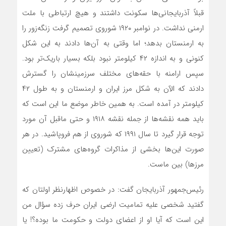
قبلاً آذربایجانی‌ها سکونت داشتند و هیچ ارتباطی با ملت
ارمنی نداشت. در نوامبر ۱۹۲۰ شوروی تصمیم گرفت زنگه‌زور را
به ارمنستان بدهد؛ اما وقتی به آن‌ها دادند به این شکل
کنونی و به اندازه ۴۲ کیلومتر نبود بلکه بسیار باریک‌تر بود.
سپس ارامنه با حقه‌های مختلف سرزمینشان را گسترش
دادند که الآن به شکل مرز ایران و ارمنستان و به طول ۴۲
کیلومتر در آمده است. به همین خاطر موضع ما این است که
باید همه نقشه‌ها از جمله نقشه ۱۹۱۸ و حتی ماقبل آن مورد
توجه قرار گیرد تا سال ۱۹۹۱ که شوروی از هم فروپاشید. در هر
صورت این‌ها بخشی از مذاکرات گروه‌های مشترک (تعیین
مرزها) بین ماست.
رئیس‌جمهور آذربایجان گفت: در خصوص اظهارنظر اولتان که
گفتید شخصی علیه تمامیت ارضی ایران حرف زده سؤال من
این است که آیا او از اعضای دولت و حکومت ما بوده؟! یا