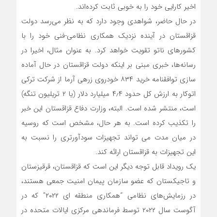
اخیر کارایی خود را به خوبی ثابت کرده‌اند.
در حال حاضر، شواهدی وجود دارد که به نظر می‌رسد دولت
قزاقستان در آینده نزدیک همکاری نظامی-فنی خود را با
کشورهای ناتو تقویت خواهد کرد. به عنوان مثال، اخیرا در
رسانه‌ها، خبری مبنی بر اینکه دولت قزاقستان در حال آماده
سازی توافقنامه خرید ۸۳۴ خودروی زرهی آرما از شرکت ترکی
اتوکار به ارزش کل حدود ۴٫۴ میلیارد دلار (یا ۲ تریلیون تنگه)
است، منتشر شده است. البته، وزارت دفاع قزاقستان این خبر
را تکذیب کرده است. به هر حال، مشخص است که روسیه
در میان مدت می تواند تجهیزات سودآورتری را نسبت به
این تجهیزات به قزاقستان ارائه کند.
یک رویداد قابل توجه دیگر این است که قزاقستان، قرقیزستان
و تاجیکستان که عضو سازمان پیمان امنیت جمعی هستند،
در رزمایش‌های نظامی “همکاری منطقه ای ۲۰۲۲” که در
آگوست سال ۲۰۲۲ توسط فرماندهی مرکزی ایالات متحده در