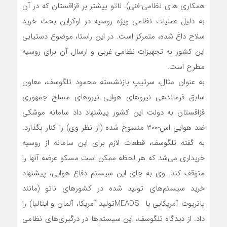
همکاری های نظامی-فنی). ناتو بیشتر بر قزاقستان که در آن
به دلیل عملیات نظامی ویژه روسیه در اوکراین بحث خرید
سلاح داغ شده، متمرکز است. در این راستا، موضوع دستیابی
این کشور به تجهیزات نظامی غربی و ارسال آن برای روسیه
مطرح است.
به عنوان مثال، سرتیپ بازنشسته محمود تلگوسف، معاون
سابق فرماندهی نیروهای هوایی نیروهای مسلح جمهوری
قزاقستان به دولت این کشور پیشنهاد داد سامانه موشکی
ضد هوایی اس-۳۰۰ منسوخ شده (از نظر وی) را کنار بگذارد.
به گفته تلگوسف، قطعات لازم برای این سامانه از روسیه
خریداری می‌شد که هر لحظه ممکن است مسکو عرضه آنها را
متوقف کند. وی به جای این سیستم دفاع هوایی، پیشنهاد
خرید سیستم‌های تولید شده در کشورهای ناتو (مانند
پاتریوت آمریکایی یا MEADSتولید آمریکا، آلمان و ایتالیا) را
داد. از دیدگاه تلگوسف، این سیستم‌ها در درگیری‌های نظامی