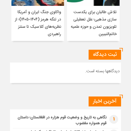
تلاش طالبان برای یکدست
واکاوی جنگ ایران و آمریکا
تغیی
سازی مذهبی؛ علل تعطیلی
در تنگه هرمز (۱۴۰۴-۱۴۰۵)؛ از
از ت
تلویزیون تمدن و حوزه علمیه
نظریه‌های کلاسیک تا سنتز
زیر
خاتم‌النبیین
راهبردی
ثبت دیدگاه
دیدگاهها بسته است.
آخرین اخبار
نگاهی به تاریخ و وضعیت قوم هزاره در افغانستان؛ داستان
1
قوم همواره مغضوب