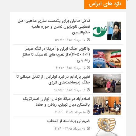
تازه های ایراس
تلاش طالبان برای یکدست سازی مذهبی؛ علل
تعطیلی تلویزیون تمدن و حوزه علمیه
خاتم‌النبیین
۱۷ مرداد ۱۴۰۵ - ۱۱:۰۳
واکاوی جنگ ایران و آمریکا در تنگه هرمز
(۱۴۰۴-۱۴۰۵)؛ از نظریه‌های کلاسیک تا سنتز
راهبردی
۱۵ مرداد ۱۴۰۵ - ۱۴:۲۰
تغییر پارادایم در نبرد اوکراین: از تقابل میدانی تا
جنگ زیرساخت‌های انرژی
۱۴ مرداد ۱۴۰۵ - ۱۰:۵۵
اسلام‌آباد در میانۀ طوفان: توازن استراتژیک
پاکستان میان تهران، ریاض و صنعا
۱۰ مرداد ۱۴۰۵ - ۱۱:۵۴
ضرورتی برخاسته از انتخاب
۰۷ مرداد ۱۴۰۵ - ۱۴:۲۸