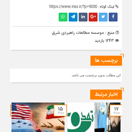
لینک کوتاه :
https://www.iras.ir/?p=9030
منبع : موسسه مطالعات راهبردی شرق
1243 بازدید
برچسب ها
این مطلب بدون برچسب می باشد.
اخبار مرتبط
۱۴
۱۵
۱۷
مرداد
مرداد
مرداد