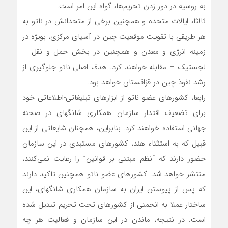
به روسیه در دور زدن تحریم‌ها، گواه این امر است.
ثالثا، ایالات متحده و همچنین برخی از متحدانش در ناتو به
هر طریقی با تقویت موقعیت چین در آسیای مرکزی، بویژه در
زمینه انرژی و معدن و همچنین در بخش حمل و نقل –
لجستیک – مقابله خواهند کرد. هدف اصلی ناتو جلوگیری از
رشد نفوذ چین در قزاقستان خواهد بود.
رابعا، کشورهای عضو ناتو از ابزارهای تبلیغاتی-اطلاعاتی خود
برای تضعیف اقتدار سازمان همکاری شانگهای در صحنه
جهانی استفاده خواهند کرد. بنابراین، همچنان شایعاتی از این
قبیل که به استثناء هند، کشورهای مستبدی در این سازمان
حضور دارند که “نظم مبتنی بر قوانین” را رعایت نمی‌کنند،
منتشر خواهد شد. کشورهای عضو ناتو همچنین تاکید دارند
که پس از پیوستن ایران به سازمان همکاری شانگهای، این
ساختار عملا به انجمنی از کشورهای تحت تحریم تبدیل شده
است. در نتیجه، ماندن در این سازمان و فعالیت هر چه