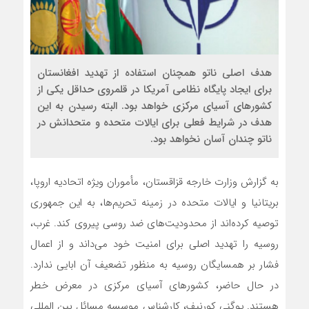
هدف اصلی ناتو همچنان استفاده از تهدید افغانستان
برای ایجاد پایگاه نظامی آمریکا در قلمروی حداقل یکی از
کشورهای آسیای مرکزی خواهد بود. البته رسیدن به این
هدف در شرایط فعلی برای ایالات متحده و متحدانش در
ناتو چندان آسان نخواهد بود.
به گزارش وزارت خارجه قزاقستان، مأموران ویژه اتحادیه اروپا،
بریتانیا و ایالات متحده در زمینه تحریم‌ها، به این جمهوری
توصیه کرده‌اند از محدودیت‌های ضد روسی پیروی کند. غرب،
روسیه را تهدید اصلی برای امنیت خود می‌داند و از اعمال
فشار بر همسایگان روسیه به منظور تضعیف آن ابایی ندارد.
در حال حاضر، کشورهای آسیای مرکزی در معرض خطر
هستند. یوگنی کورنیف، کارشناس موسسه مسائل بین المللی