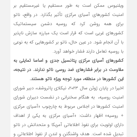
ویلنیوس ممکن است به طور مستقیم یا غیرمستقیم بر
امنیت کشورهای آسیای مرکزی تأثیر بگذارد. در واقع، ناتو
برای همه روشن کرد که روسیه دشمن سیستماتیک
کشورهای غربی است که قرار است یک مبارزه سازش ناپذیر
با آن انجام شود. در عین حال، ناتو بر کشورهایی که به نوعی
با روسیه تعامل دارند فشار خواهد آورد.
کشورهای آسیای مرکزی پتانسیل جدی و اساسا تمایلی به
مقاومت در برابر فشارهای ضد روسی ناتو ندارند. در نتیجه،
این کشورها در منطقه، مورد توجه ویژه ناتو هستند
.
اخیرا در پایان ژوئن سال ۲۰۲۳، نیکلای پاتروشف، دبیر شورای
امنیت روسیه، به هنگام سخنرانی در نشست دبیران شورای
امنیت کشورها در اجلاس مربوط به چارچوب «آسیای مرکزی
+ روسیه» اظهار داشت: «آسیای مرکزی به یکی از اهداف
دارای اولویت برای نفوذ اطلاعاتی آمریکا و متحدانش در ناتو
تبدیل شده است. هدف واشنگتن و لندن از نفوذ اطلاعاتی و