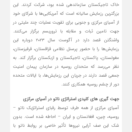
خاک تاجیکستان سازماندهی شده بود، شرکت کردند. این
بزرگترین رزمایش سالیانه است که آمریکایی‌ها با شرکای خود
از آسیای مرکزی و جنوبی برای تقویت عملیات چند ملیتی در
جهت تامین ثبات و مقابله با تروریسم برگزار می‌کنند.
واشنگتن قصد دارد در آگوست سال ۲۰۲۳ دوباره این
رزمایش‌ها را با حضور پرسنل نظامی قزاقستان، قرقیزستان،
مغولستان، پاکستان، تاجیکستان و ازبکستان برگزار کند. به
نظر می‌رسد که متحدان روسیه در سازمان پیمان امنیت
جمعی قصد دارند در جریان این رزمایش‌ها، با ایالات متحده
دور از چشم روسیه همکاری کنند.
جهت گیری های کلیدی استراتژی ناتو در آسیای مرکزی
آسیای مرکزی از همه طرف توسط رقبای استراتژیک ناتو –
روسیه، چین، افغانستان و ایران – احاطه شده است. بدون
شک این صف آرایی نیروها تأثیر خاصی بر روابط ناتو با