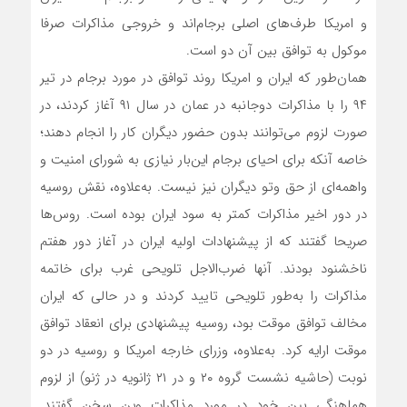
و امریکا طرف‌های اصلی برجام‌اند و خروجی مذاکرات صرفا
موکول به توافق بین آن دو است.
همان‌طور که ایران و امریکا روند توافق در مورد برجام در تیر
۹۴ را با مذاکرات دوجانبه در عمان در سال ۹۱ آغاز کردند، در
صورت لزوم می‌توانند بدون حضور دیگران کار را انجام دهند؛
خاصه آنکه برای احیای برجام این‌بار نیازی به شورای امنیت و
واهمه‌ای از حق وتو دیگران نیز نیست. به‌علاوه، نقش روسیه
در دور اخیر مذاکرات کمتر به سود ایران بوده است. روس‌ها
صریحا گفتند که از پیشنهادات اولیه ایران در آغاز دور هفتم
ناخشنود بودند. آنها ضرب‌الاجل تلویحی غرب برای خاتمه
مذاکرات را به‌طور تلویحی تایید کردند و در حالی که ایران
مخالف توافق موقت بود، روسیه پیشنهادی برای انعقاد توافق
موقت ارایه کرد. به‌علاوه، وزرای خارجه امریکا و روسیه در دو
نوبت (حاشیه نشست گروه ۲۰ و در ۲۱ ژانویه در ژنو) از لزوم
هماهنگی بین خود در مورد مذاکرات وین سخن گفتند.