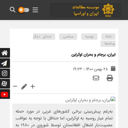
خانه
روسیه
سیاسی
صدای دیگر
رسانه‌ها
ایران، برجام و بحران اوکراین
۲۸ بهمن ۱۴۰۰ - ۱۹:۲۳
به‌رغم پيش‌بيني برخي كشورهاي غربي در مورد حمله
تمام عيار روسيه به اوكراين، اما حداقل با توجه به عواقب
مصيبت‌بار اشغال افغانستان توسط شوروي در 1980 به