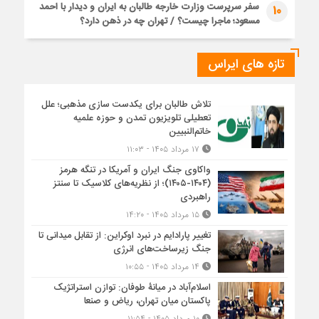
سفر سرپرست وزارت خارجه طالبان به ایران و دیدار با احمد
10
مسعود؛ ماجرا چیست؟ / تهران چه در ذهن دارد؟
تازه های ایراس
تلاش طالبان برای یکدست سازی مذهبی؛ علل
تعطیلی تلویزیون تمدن و حوزه علمیه
خاتم‌النبیین
۱۷ مرداد ۱۴۰۵ - ۱۱:۰۳
واکاوی جنگ ایران و آمریکا در تنگه هرمز
(۱۴۰۴-۱۴۰۵)؛ از نظریه‌های کلاسیک تا سنتز
راهبردی
۱۵ مرداد ۱۴۰۵ - ۱۴:۲۰
تغییر پارادایم در نبرد اوکراین: از تقابل میدانی تا
جنگ زیرساخت‌های انرژی
۱۴ مرداد ۱۴۰۵ - ۱۰:۵۵
اسلام‌آباد در میانۀ طوفان: توازن استراتژیک
پاکستان میان تهران، ریاض و صنعا
۱۰ مرداد ۱۴۰۵ - ۱۱:۵۴