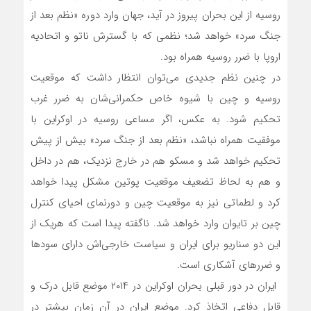
روسیه از این بحران پیروز در آید، جهان وارد دوره «نظم بعد از
جنگ سرد» خواهد شد؛ نظمی که با گسترش ناتو و اتحادیه
اروپا با ضرر روسیه همراه بود.
در چنین نظم جدیدی می‌توان انتظار داشت که موقعیت
روسیه و چین با شیوه خاص حکمرانی‌شان به ضرر غرب
تحکیم شود. به عکس، اگر مساعی روسیه در اوکراین با
موفقیت همراه نباشد، «نظم بعد از جنگ سرد» بیش از پیش
تحکیم خواهد شد و مسکو هم در خارج نزدیک، هم در داخل
و هم به لحاظ تضعیف موقعیت پوتین مشکل پیدا خواهد
کرد و لطماتی نیز به موقعیت چین و دورنمای احیای کنترل
چین بر تایوان وارد خواهد شد. ناگفته پیدا است که هریک از
این دو سناریو برای ایران و سیاست خارجی‌اش دارای سودها
و ضررهای آشکاری است.
ایران در دور قبلی بحران اوکراین در ۲۰۱۴ موضع قابل درک و
قابل دفاعی اتخاذ کرد. موضع ایران در آن زمان بیشتر در