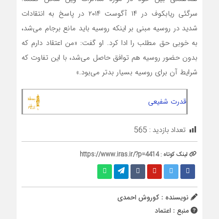
سرگئی ریابکوف در ۱۴ آگوست ۲۰۱۴ در پاسخ به انتقادات
شدید در روسیه مبنی بر اینکه روسیه باید مانع برجام می‌شد،
به خوبی حق مطلب را ادا کرد. او گفت: «من اعتقاد دارم که
بدون حضور روسیه هم توافق حاصل می‌شد، با این تفاوت که
شرایط آن برای روسیه بسیار بدتر می‌بود.»
قدرت شفیعی
تعداد بازدید :
565
لینک کوتاه :
https://www.iras.ir/?p=4414
نویسنده : كوروش احمدي
منبع : اعتماد