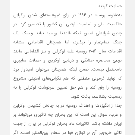
حمایت کردند.
به‌علاوه، روسیه در ۱۹۹۴ در ازای غیرهسته‌ای شدن اوکراین
حاکمیت ملی و تمامیت ارضی آن کشور را تضمین کرد. در
چنین شرایطی ضمن اینکه قاعدتا روسیه نباید ریسک یک
جنگ تمام‌عیار را بپذیرد، اما همچنان اقداماتی مشابه
اقدامات سال ۲۰۱۴ روسیه علیه اوکراین و نیز اقداماتی مانند
نوعی محاصره خشکی و دریایی اوکراین و حملات سایبری
نامحتمل نیست. ضمن اینکه همچنان می‌توان امیدوار بود
که نهایتا فرمولی منطقی که هم نگرانی‌های امنیتی مشروع
روسیه را رفع کند و هم حق تعیین سرنوشت اوکراین را به
رسمیت بشناسد، یافت شود.
جدا از انگیزه‌ها و اهداف روسیه در به چالش کشیدن اوکراین
و غرب، سوال این است که این بحران چه تاثیری می‌تواند بر
ایران داشته باشد. تاثیرات عام بحران اوکراین بر ایران از جهت
تاثیر خروجی آن بر توازن قوا در سطح بین‌المللی است. اگر