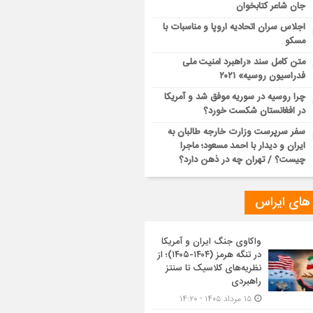
جان شاعر کتابخوان
اجلاس سران اتحادیه اروپا و مناسبات با
مسکو
متن کامل سند «راهبرد امنیت ملی
فدراسیون روسیه» ۲۰۲۱
چرا روسیه در سوریه موفق شد و آمریکا
در افغانستان شکست خورد؟
سفر سرپرست وزارت خارجه طالبان به
ایران و دیدار با احمد مسعود؛ ماجرا
چیست؟ / تهران چه در ذهن دارد؟
 های ایراس
واکاوی جنگ ایران و آمریکا
در تنگه هرمز (۱۴۰۴-۱۴۰۵)؛ از
نظریه‌های کلاسیک تا سنتز
راهبردی
۱۵ مرداد ۱۴۰۵ - ۱۴:۲۰