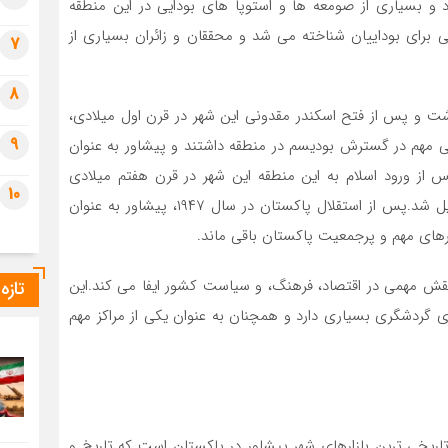
ود و بسیاری از صومعه ‌ها و استوپا های بودایی در این منطقه
برای بوداییان شناخته می ‌شد و محققان و زائران بسیاری از
7
8
شت و پس از فتح اسکندر مقدونی این شهر در قرن اول میلادی،
9
ی مهم در گسترش بودیسم در منطقه داشتند و پیشاور به عنوان
 از ورود اسلام به این منطقه این شهر در قرن هفتم میلادی
10
توسط اعراب فتح شد و به تدریج به یک مرکز اسلامی تبدیل شد.پس از استقلال پاکستان در سال ۱۹۴۷، پیشاور به عنوان
رهای مهم و پرجمعیت پاکستان باقی ماند.
نقش مهمی در اقتصاد، فرهنگ، و سیاست کشور ایفا می ‌کند.این
تازه
ی گردشگری بسیاری دارد و همچنان به عنوان یکی از مراکز مهم
تاریخی ‌ترین بازارهای شهر پیشاور در پاکستان است که تاریخ و