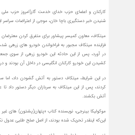
کارکنان و اعضای حزب خدای خدمت گار(امروز حزب ملی عوا
شنیدن خبر دستگیری باچا خان، موجی از اعتراضات سراسر ایا
میتکاف، معاون کمیسر پیشاور برای متفرق کردن معترضان 
در آورد، پس از این حادثه این خودرو زرهی از سوی ج
کشیدن این خودرو کارکنان انگلیسی در داخل آن بودند و در
در این شرایط، میتکاف دستور به آتش گشودن داد، اما 
کردند، پس از این میتکاف به سربازان دیگر دستور داد تا ع
آتش بکشند.
موکولیکا بینرجی، نویسنده کتاب «پتهان(پشتون) های غیر 
این‌که اینقدر تحریک شده‌ بودند، از اصل صلح ‌طلبی عدول نک