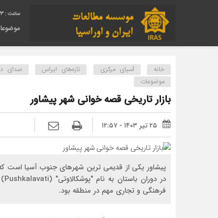
34
موضوعا
خانه
آسیای مرکزی
تازه‌های ایراس
صدای دیگ
موضوعات
بازار تاریخی قصه خوانی شهر پیشاور
۲۵ تیر ۱۴۰۳ - ۱۲:۵۷
در 
فرهنگی و تجاری مهم در منطقه بود.