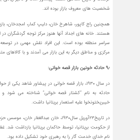
شخصیت‌ های معروف بازار بوده ‌اند.
همچنین راج کاپور، شاهرخ خان، دلیپ کمار، امجدخان، بازی
هستند. خانه های اجداد آنها هنوز مرکز توجه گردشگران در ای
سراسر منطقه بوده است. این افراد نقش مهمی در توسعه تجا
مرکزی و مناطق دیگر به این بازار می‌ آمدند و با کالاهای مت
۹٫ حادثه خونین بازار قصه خوانی:
در سال ۱۹۳۰، بازار قصه خوانی در پیشاور شاهد یکی
حادثه به نام “کشتار قصه خوانی” شناخته می ‌شود و
خیبرپختونخوا علیه استعمار بریتانیا داشت.
در تاریخ۲۳آوریل سال۱۹۳۰، خان عبدالغفا
از حکومت بریتانیا، توسط حاکمان بریتانیا بازداشت شد. غفا
نام خدای خدمت گار را به رهبری خود تشکیل داده بود.