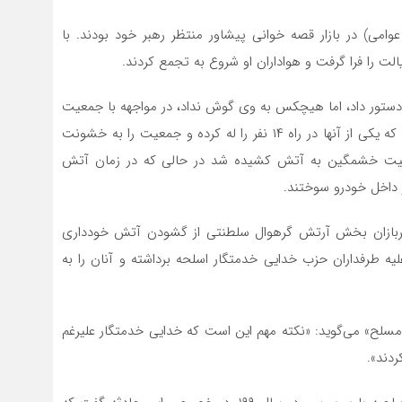
می) در بازار قصه خوانی پیشاور منتظر رهبر خود بودند. با
لت را فرا گرفت و هواداران او شروع به تجمع کردند.
دستور داد، اما هیچکس به وی گوش نداد، در مواجهه با جمعیت
فزاینده میتکاف مجبور به فراخواندن خودرو های زرهی شد، که یکی از آنها در راه ۱۴ نفر را له کرده و جمعیت را به خشونت
معیت خشمگین به آتش کشیده شد در حالی که در زمان آتش
 داخل خودرو سوختند.
سربازان بخش آرتش گرهوال سلطنتی از گشودن آتش خودداری
لیه طرفداران حزب خدایی خدمتگار اسلحه برداشته و آنان را به
مسلح» می‌گوید: «نکته مهم این است که خدایی خدمتگار علیرغم
ردند».