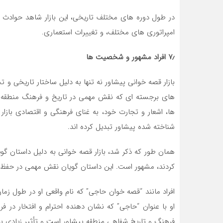
در طول دوره ‌های مختلف تاریخی، این بازار شاهد حوادث 
امپراتوری‌ های مختلف، و تغییرات استعماری.
۷٫ افراد مشهور و شخصیت ها
بازار قصه خوانی پیشاور نه تنها به دلیل ساختار تاریخی 
های برجسته ‌ای که نقش مهمی در تاریخ و فرهنگ منطقه ایفا
ها، اشعار و تجارت خود، به غنای فرهنگی و اقتصادی بازار ق
شناخته ‌شده پیشاور تبدیل کرده‌ اند.
همان طور که ذکر شد، بازار قصه خوانی به دلیل داستان‌ گ
‌کردند، مشهور است. این داستان‌ گویان نقش مهمی در حفظ و 
افراد مانند “قصه‌ خوان حاجی” که نام واقعی او در طول ز
او با عنوان “حاجی” که نشان‌ دهنده احترام و افتخار در
فرهنگ و تاریخ شفاهی منطقه پیشاور است و تأثیر زیادی بر