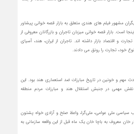
گران مشهور فیلم های هندی متعلق به بازار قصه خوانی پیشاور
نجا است. بازار قصه خوانی میزبان تاجران و بازرگانان معروفی از
رت و اقتصاد بازار داشته‌ اند. تاجران از ایران، هند، آسیای
نوع خود، تجارت را رونق می‌ دادند.
 از حوادث مهم و خونین در تاریخ مبارزات ضد استعماری هند بود. این
 نقش مهمی در جنبش استقلال هند و مبارزات مردم منطقه
ر خان، موسس حزب سیاسی ملی عوامی، ملی‌گرا، واعظ صلح و آزادی ‌خواه پشتون
ر خان معروف به باچا خان یک ماه قبل از این واقعه سازمانی به